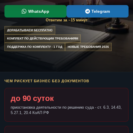
WhatsApp
Telegram
Ответим за ~15 минут
ДОРАБАТЫВАЕМ БЕСПЛАТНО
КОМПЛЕКТ ПО ДЕЙСТВУЮЩИМ ТРЕБОВАНИЯМ
ПОДДЕРЖКА ПО КОМПЛЕКТУ - 1 ГОД
НОВЫЕ ТРЕБОВАНИЯ 2026
ЧЕМ РИСКУЕТ БИЗНЕС БЕЗ ДОКУМЕНТОВ
до 90 суток
приостановка деятельности по решению суда - ст. 6.3, 14.43,
5.27.1, 20.4 КоАП РФ