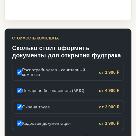
СТОИМОСТЬ КОМПЛЕКТА
Сколько стоит оформить
документы для открытия фудтрака
Роспотребнадзор - санитарный
от 1 900 ₽
комплект
Пожарная безопасность (МЧС)
от 4 900 ₽
Охрана труда
от 3 900 ₽
Кадровая документация
от 1 900 ₽