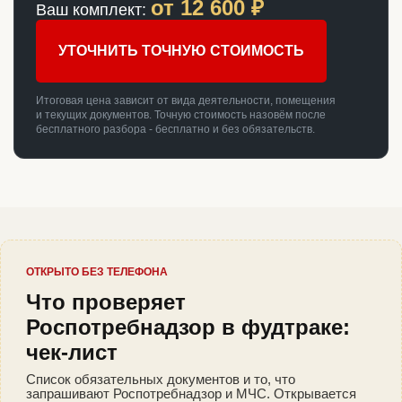
от
12 600
₽
Ваш комплект:
УТОЧНИТЬ ТОЧНУЮ СТОИМОСТЬ
Итоговая цена зависит от вида деятельности, помещения
и текущих документов. Точную стоимость назовём после
бесплатного разбора - бесплатно и без обязательств.
ОТКРЫТО БЕЗ ТЕЛЕФОНА
Что проверяет
Роспотребнадзор в фудтраке:
чек-лист
Список обязательных документов и то, что
запрашивают Роспотребнадзор и МЧС. Открывается