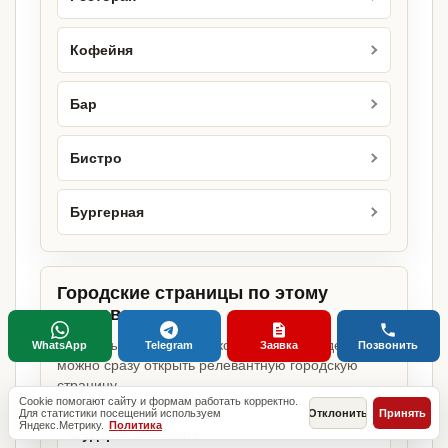
Кофейня
Бар
Бистро
Бургерная
Городские страницы по этому
направлению
Если объект работает в конкретном городе,
WhatsApp
Telegram
Заявка
Позвонить
можно сразу открыть релевантную городскую
страницу.
Cookie помогают сайту и формам работать корректно.
Для статистики посещений используем
Отклонить
Принять
Яндекс.Метрику.
Политика
Фудтрак в Москве