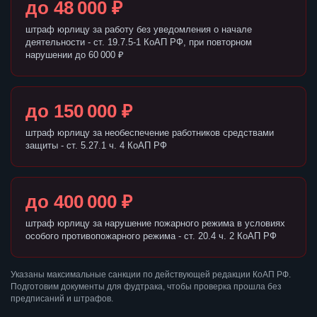
до 48 000 ₽
штраф юрлицу за работу без уведомления о начале
деятельности - ст. 19.7.5-1 КоАП РФ, при повторном
нарушении до 60 000 ₽
до 150 000 ₽
штраф юрлицу за необеспечение работников средствами
защиты - ст. 5.27.1 ч. 4 КоАП РФ
до 400 000 ₽
штраф юрлицу за нарушение пожарного режима в условиях
особого противопожарного режима - ст. 20.4 ч. 2 КоАП РФ
Указаны максимальные санкции по действующей редакции КоАП РФ.
Подготовим документы для фудтрака, чтобы проверка прошла без
предписаний и штрафов.