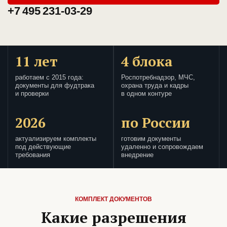
+7 495 231-03-29
11 лет
4 блока
работаем с 2015 года:
Роспотребнадзор, МЧС,
документы для фудтрака
охрана труда и кадры
и проверки
в одном контуре
2026
по России
актуализируем комплекты
готовим документы
под действующие
удаленно и сопровождаем
требования
внедрение
КОМПЛЕКТ ДОКУМЕНТОВ
Какие разрешения