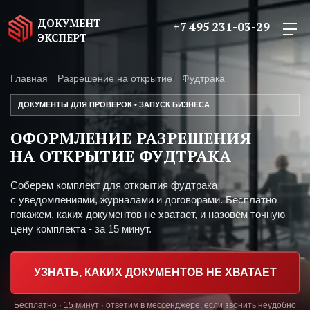
ДОКУМЕНТ
+7 495 231-03-29
ЭКСПЕРТ
Главная
Разрешение на открытие
Фудтрака
ДОКУМЕНТЫ ДЛЯ ПРОВЕРОК • ЗАПУСК БИЗНЕСА
ОФОРМЛЕНИЕ РАЗРЕШЕНИЯ
НА ОТКРЫТИЕ ФУДТРАКА
Соберем комплект для открытия фудтрака
с уведомлениями, журналами и договорами. Бесплатно
покажем, каких документов не хватает, и назовём точную
цену комплекта - за 15 минут.
УЗНАТЬ, КАКИХ ДОКУМЕНТОВ НЕ ХВАТАЕТ
Бесплатно · 15 минут · ответим в мессенджере, если звонить неудобно