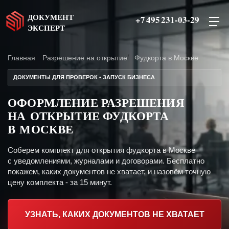
ДОКУМЕНТ
+7 495 231-03-29
ЭКСПЕРТ
Главная
Разрешение на открытие
Фудкорта в Москве
ДОКУМЕНТЫ ДЛЯ ПРОВЕРОК • ЗАПУСК БИЗНЕСА
ОФОРМЛЕНИЕ РАЗРЕШЕНИЯ
НА ОТКРЫТИЕ ФУДКОРТА
В МОСКВЕ
Соберем комплект для открытия фудкорта в Москве
с уведомлениями, журналами и договорами. Бесплатно
покажем, каких документов не хватает, и назовём точную
цену комплекта - за 15 минут.
УЗНАТЬ, КАКИХ ДОКУМЕНТОВ НЕ ХВАТАЕТ