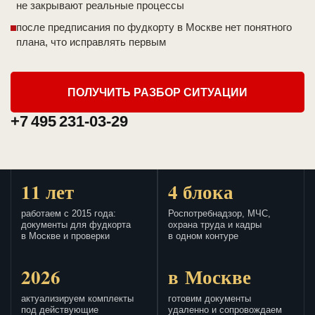
не закрывают реальные процессы
после предписания по фудкорту в Москве нет понятного
плана, что исправлять первым
ПОЛУЧИТЬ РАЗБОР СИТУАЦИИ
+7 495 231-03-29
11 лет
4 блока
работаем с 2015 года:
Роспотребнадзор, МЧС,
документы для фудкорта
охрана труда и кадры
в Москве и проверки
в одном контуре
2026
в Москве
актуализируем комплекты
готовим документы
под действующие
удаленно и сопровождаем