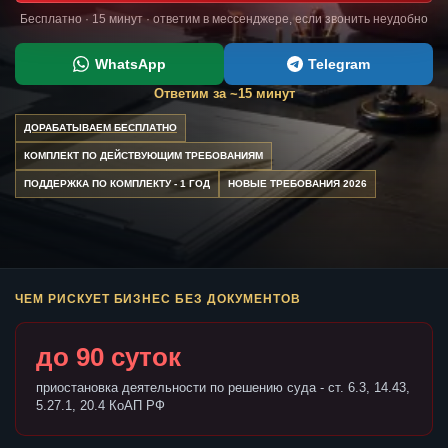
Бесплатно · 15 минут · ответим в мессенджере, если звонить неудобно
WhatsApp
Telegram
Ответим за ~15 минут
ДОРАБАТЫВАЕМ БЕСПЛАТНО
КОМПЛЕКТ ПО ДЕЙСТВУЮЩИМ ТРЕБОВАНИЯМ
ПОДДЕРЖКА ПО КОМПЛЕКТУ - 1 ГОД
НОВЫЕ ТРЕБОВАНИЯ 2026
ЧЕМ РИСКУЕТ БИЗНЕС БЕЗ ДОКУМЕНТОВ
до 90 суток
приостановка деятельности по решению суда - ст. 6.3, 14.43,
5.27.1, 20.4 КоАП РФ