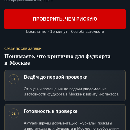
без предписаний и штрафов.
ПРОВЕРИТЬ, ЧЕМ РИСКУЮ
Бесплатно · 15 минут · без обязательств
СРАЗУ ПОСЛЕ ЗАЯВКИ
Понимаете, что критично для фудкорта
в Москве
Ведём до первой проверки
01
От оценки помещения до подачи уведомления
и готовности фудкорта в Москве к визиту инспектора.
Готовность к проверке
02
Актуализируем документацию, журналы, приказы
и инструкции для фудкорта в Москве по требованиям