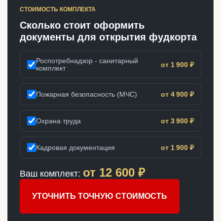
СТОИМОСТЬ КОМПЛЕКТА
Сколько стоит оформить
документы для открытия фудкорта
Роспотребнадзор - санитарный
от 1 900 ₽
комплект
Пожарная безопасность (МЧС)
от 4 900 ₽
Охрана труда
от 3 900 ₽
Кадровая документация
от 1 900 ₽
от
12 600
₽
Ваш комплект:
УТОЧНИТЬ ТОЧНУЮ СТОИМОСТЬ