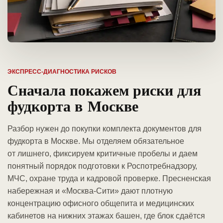
ЭКСПРЕСС-ДИАГНОСТИКА РИСКОВ
Сначала покажем риски для
фудкорта в Москве
Разбор нужен до покупки комплекта документов для
фудкорта в Москве. Мы отделяем обязательное
от лишнего, фиксируем критичные пробелы и даем
понятный порядок подготовки к Роспотребнадзору,
МЧС, охране труда и кадровой проверке. Пресненская
набережная и «Москва-Сити» дают плотную
концентрацию офисного общепита и медицинских
кабинетов на нижних этажах башен, где блок сдаётся