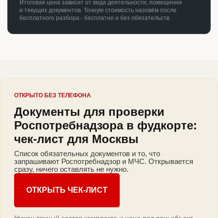
Итоговая цена зависит от вида деятельности, помещения
и текущих документов. Точную стоимость назовём после
бесплатного разбора - бесплатно и без обязательств.
ОТКРЫТО БЕЗ ТЕЛЕФОНА
Документы для проверки
Роспотребнадзора в фудкорте:
чек-лист для Москвы
Список обязательных документов и то, что
запрашивают Роспотребнадзор и МЧС. Открывается
сразу, ничего оставлять не нужно.
ОТКРЫТЬ ЧЕК-ЛИСТ