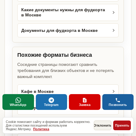
Какие документы нужны для фудкорта
в Москве
Документы для фудкорта в Москве
Похожие форматы бизнеса
Соседние страницы помогают сравнить
требования для близких объектов и не потерять
важный комплект.
Кафе в Москве
WhatsApp
Telegram
Заявка
Позвонить
Ресторан в Москве
Cookie помогают сайту и формам работать корректно.
Кофейня в Москве
Для статистики посещений используем
Отклонить
Принять
Яндекс.Метрику.
Политика