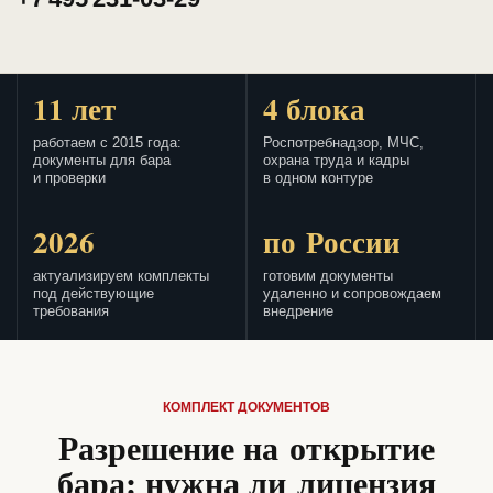
11 лет
4 блока
работаем с 2015 года:
Роспотребнадзор, МЧС,
документы для бара
охрана труда и кадры
и проверки
в одном контуре
2026
по России
актуализируем комплекты
готовим документы
под действующие
удаленно и сопровождаем
требования
внедрение
КОМПЛЕКТ ДОКУМЕНТОВ
Разрешение на открытие
бара: нужна ли лицензия