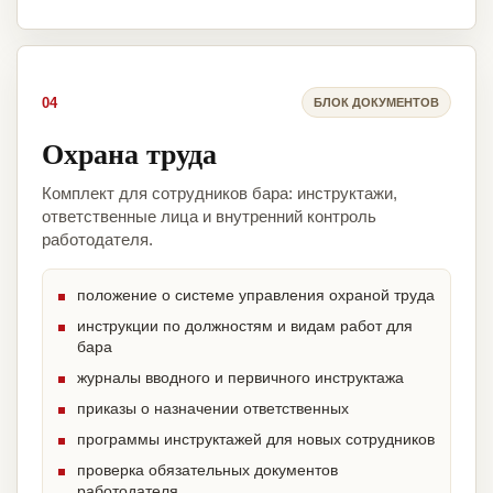
04
БЛОК ДОКУМЕНТОВ
Охрана труда
Комплект для сотрудников бара: инструктажи,
ответственные лица и внутренний контроль
работодателя.
положение о системе управления охраной труда
инструкции по должностям и видам работ для
бара
журналы вводного и первичного инструктажа
приказы о назначении ответственных
программы инструктажей для новых сотрудников
проверка обязательных документов
работодателя