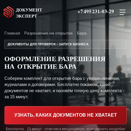
ДОКУМЕНТ
+7 495 231-03-29
ЭКСПЕРТ
Главная
Разрешение на открытие
Бара
ДОКУМЕНТЫ ДЛЯ ПРОВЕРОК • ЗАПУСК БИЗНЕСА
ОФОРМЛЕНИЕ РАЗРЕШЕНИЯ
НА ОТКРЫТИЕ БАРА
Соберем комплект для открытия бара с уведомлениями,
журналами и договорами. Бесплатно покажем, каких
документов не хватает, и назовём точную цену комплекта -
за 15 минут.
УЗНАТЬ, КАКИХ ДОКУМЕНТОВ НЕ ХВАТАЕТ
Бесплатно · 15 минут · ответим в мессенджере, если звонить неудобно