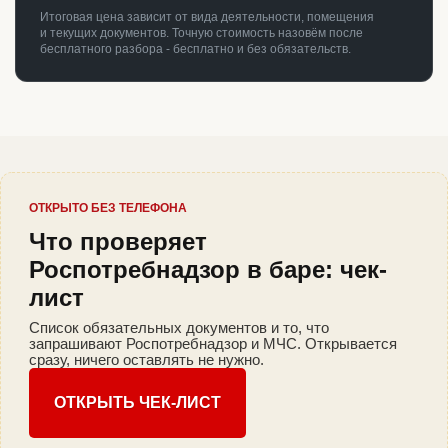
Итоговая цена зависит от вида деятельности, помещения
и текущих документов. Точную стоимость назовём после
бесплатного разбора - бесплатно и без обязательств.
ОТКРЫТО БЕЗ ТЕЛЕФОНА
Что проверяет
Роспотребнадзор в баре: чек-
лист
Список обязательных документов и то, что
запрашивают Роспотребнадзор и МЧС. Открывается
сразу, ничего оставлять не нужно.
ОТКРЫТЬ ЧЕК-ЛИСТ