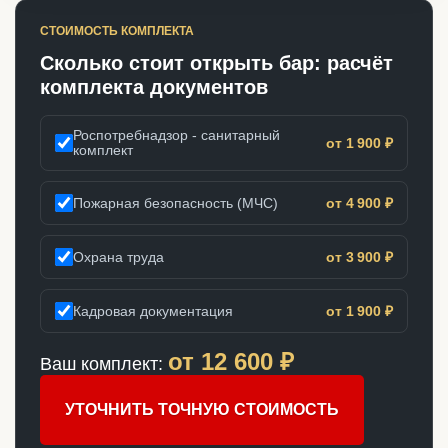
СТОИМОСТЬ КОМПЛЕКТА
Сколько стоит открыть бар: расчёт
комплекта документов
Роспотребнадзор - санитарный
от 1 900 ₽
комплект
Пожарная безопасность (МЧС)
от 4 900 ₽
Охрана труда
от 3 900 ₽
Кадровая документация
от 1 900 ₽
от
12 600
₽
Ваш комплект:
УТОЧНИТЬ ТОЧНУЮ СТОИМОСТЬ