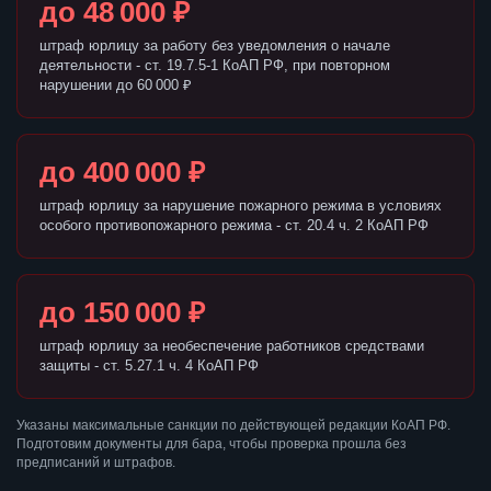
до 48 000 ₽
штраф юрлицу за работу без уведомления о начале
деятельности - ст. 19.7.5-1 КоАП РФ, при повторном
нарушении до 60 000 ₽
до 400 000 ₽
штраф юрлицу за нарушение пожарного режима в условиях
особого противопожарного режима - ст. 20.4 ч. 2 КоАП РФ
до 150 000 ₽
штраф юрлицу за необеспечение работников средствами
защиты - ст. 5.27.1 ч. 4 КоАП РФ
Указаны максимальные санкции по действующей редакции КоАП РФ.
Подготовим документы для бара, чтобы проверка прошла без
предписаний и штрафов.