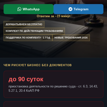
WhatsApp
Telegram
Ответим за ~15 минут
ДОРАБАТЫВАЕМ БЕСПЛАТНО
КОМПЛЕКТ ПО ДЕЙСТВУЮЩИМ ТРЕБОВАНИЯМ
ПОДДЕРЖКА ПО КОМПЛЕКТУ - 1 ГОД
НОВЫЕ ТРЕБОВАНИЯ 2026
ЧЕМ РИСКУЕТ БИЗНЕС БЕЗ ДОКУМЕНТОВ
до 90 суток
приостановка деятельности по решению суда - ст. 6.3, 14.43,
5.27.1, 20.4 КоАП РФ