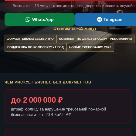
Бесплатно · 15 минут · ответим в мессенджере, если звонить неудобн
WhatsApp
Telegram
Ответим за ~15 минут
ДОРАБАТЫВАЕМ БЕСПЛАТНО
КОМПЛЕКТ ПО ДЕЙСТВУЮЩИМ ТРЕБОВАНИЯМ
ПОДДЕРЖКА ПО КОМПЛЕКТУ - 1 ГОД
НОВЫЕ ТРЕБОВАНИЯ 2026
ЧЕМ РИСКУЕТ БИЗНЕС БЕЗ ДОКУМЕНТОВ
до 2 000 000 ₽
штраф юрлицу за нарушение требований пожарной
безопасности - ст. 20.4 КоАП РФ