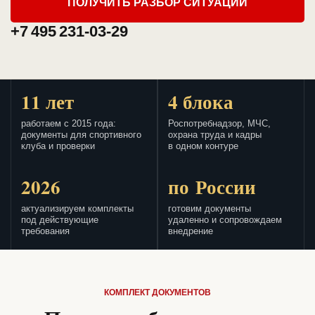
ПОЛУЧИТЬ РАЗБОР СИТУАЦИИ
+7 495 231-03-29
11 лет
4 блока
работаем с 2015 года:
Роспотребнадзор, МЧС,
документы для спортивного
охрана труда и кадры
клуба и проверки
в одном контуре
2026
по России
актуализируем комплекты
готовим документы
под действующие
удаленно и сопровождаем
требования
внедрение
КОМПЛЕКТ ДОКУМЕНТОВ