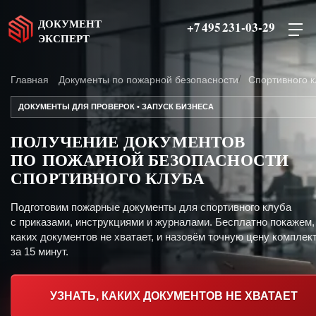
ДОКУМЕНТ
+7 495 231-03-29
ЭКСПЕРТ
Главная
Документы по пожарной безопасности
Спортивного к
ДОКУМЕНТЫ ДЛЯ ПРОВЕРОК • ЗАПУСК БИЗНЕСА
ПОЛУЧЕНИЕ ДОКУМЕНТОВ
ПО ПОЖАРНОЙ БЕЗОПАСНОСТИ
СПОРТИВНОГО КЛУБА
Подготовим пожарные документы для спортивного клуба
с приказами, инструкциями и журналами. Бесплатно покажем,
каких документов не хватает, и назовём точную цену комплект
за 15 минут.
УЗНАТЬ, КАКИХ ДОКУМЕНТОВ НЕ ХВАТАЕТ