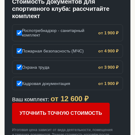
Стоимость документов для
спортивного клуба: рассчитайте
комплект
Роспотребнадзор - санитарный
от 1 900 ₽
комплект
Пожарная безопасность (МЧС)
от 4 900 ₽
Охрана труда
от 3 900 ₽
Кадровая документация
от 1 900 ₽
от
12 600
₽
Ваш комплект:
УТОЧНИТЬ ТОЧНУЮ СТОИМОСТЬ
Итоговая цена зависит от вида деятельности, помещения
и текущих документов. Точную стоимость назовём после