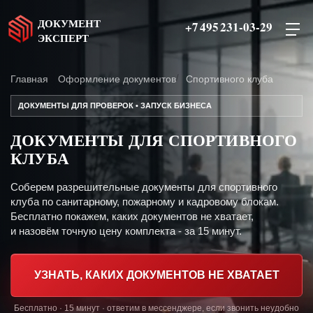
ДОКУМЕНТ
+7 495 231-03-29
ЭКСПЕРТ
Главная
Оформление документов
Спортивного клуба
ДОКУМЕНТЫ ДЛЯ ПРОВЕРОК • ЗАПУСК БИЗНЕСА
ДОКУМЕНТЫ ДЛЯ СПОРТИВНОГО
КЛУБА
Соберем разрешительные документы для спортивного
клуба по санитарному, пожарному и кадровому блокам.
Бесплатно покажем, каких документов не хватает,
и назовём точную цену комплекта - за 15 минут.
УЗНАТЬ, КАКИХ ДОКУМЕНТОВ НЕ ХВАТАЕТ
Бесплатно · 15 минут · ответим в мессенджере, если звонить неудобно