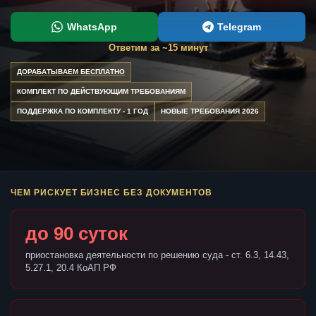
WhatsApp
Telegram
Ответим за ~15 минут
ДОРАБАТЫВАЕМ БЕСПЛАТНО
КОМПЛЕКТ ПО ДЕЙСТВУЮЩИМ ТРЕБОВАНИЯМ
ПОДДЕРЖКА ПО КОМПЛЕКТУ - 1 ГОД
НОВЫЕ ТРЕБОВАНИЯ 2026
ЧЕМ РИСКУЕТ БИЗНЕС БЕЗ ДОКУМЕНТОВ
до 90 суток
приостановка деятельности по решению суда - ст. 6.3, 14.43,
5.27.1, 20.4 КоАП РФ