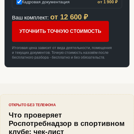
Кадровая документация
от 1 900 ₽
от
12 600
₽
Ваш комплект:
УТОЧНИТЬ ТОЧНУЮ СТОИМОСТЬ
Итоговая цена зависит от вида деятельности, помещения
и текущих документов. Точную стоимость назовём после
бесплатного разбора - бесплатно и без обязательств.
ОТКРЫТО БЕЗ ТЕЛЕФОНА
Что проверяет
Роспотребнадзор в спортивном
клубе: чек-лист