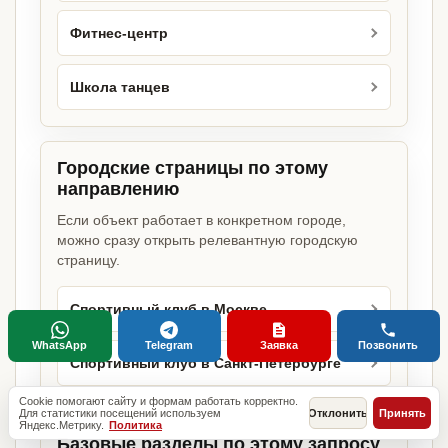
Фитнес-центр
Школа танцев
Городские страницы по этому
направлению
Если объект работает в конкретном городе,
можно сразу открыть релевантную городскую
страницу.
Спортивный клуб в Москве
WhatsApp
Telegram
Заявка
Позвонить
Спортивный клуб в Санкт-Петербурге
Cookie помогают сайту и формам работать корректно.
Для статистики посещений используем
Отклонить
Принять
Яндекс.Метрику.
Политика
Базовые разделы по этому запросу