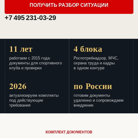
ПОЛУЧИТЬ РАЗБОР СИТУАЦИИ
+7 495 231-03-29
11 лет
4 блока
работаем с 2015 года:
Роспотребнадзор, МЧС,
документы для спортивного
охрана труда и кадры
клуба и проверки
в одном контуре
2026
по России
актуализируем комплекты
готовим документы
под действующие
удаленно и сопровождаем
требования
внедрение
КОМПЛЕКТ ДОКУМЕНТОВ