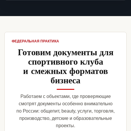
ФЕДЕРАЛЬНАЯ ПРАКТИКА
Готовим документы для
спортивного клуба
и смежных форматов
бизнеса
Работаем с объектами, где проверяющие
смотрят документы особенно внимательно
по России: общепит, beauty, услуги, торговля,
производство, детские и образовательные
проекты.