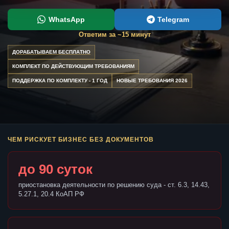
WhatsApp
Telegram
Ответим за ~15 минут
ДОРАБАТЫВАЕМ БЕСПЛАТНО
КОМПЛЕКТ ПО ДЕЙСТВУЮЩИМ ТРЕБОВАНИЯМ
ПОДДЕРЖКА ПО КОМПЛЕКТУ - 1 ГОД
НОВЫЕ ТРЕБОВАНИЯ 2026
ЧЕМ РИСКУЕТ БИЗНЕС БЕЗ ДОКУМЕНТОВ
до 90 суток
приостановка деятельности по решению суда - ст. 6.3, 14.43,
5.27.1, 20.4 КоАП РФ