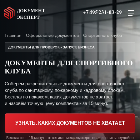
ДОКУМЕНТ
+7 495 231-03-29
ЭКСПЕРТ
Главная
Оформление документов
Спортивного клуба
ДОКУМЕНТЫ ДЛЯ ПРОВЕРОК • ЗАПУСК БИЗНЕСА
ДОКУМЕНТЫ ДЛЯ СПОРТИВНОГО
КЛУБА
Соберем разрешительные документы для спортивного
клуба по санитарному, пожарному и кадровому блокам.
Бесплатно покажем, каких документов не хватает,
и назовём точную цену комплекта - за 15 минут.
УЗНАТЬ, КАКИХ ДОКУМЕНТОВ НЕ ХВАТАЕТ
Бесплатно · 15 минут · ответим в мессенджере, если звонить неудобно