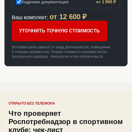
Кадровая документация
от 1 900 ₽
от
12 600
₽
Ваш комплект:
УТОЧНИТЬ ТОЧНУЮ СТОИМОСТЬ
Итоговая цена зависит от вида деятельности, помещения
и текущих документов. Точную стоимость назовём после
бесплатного разбора - бесплатно и без обязательств.
ОТКРЫТО БЕЗ ТЕЛЕФОНА
Что проверяет
Роспотребнадзор в спортивном
клубе: чек-лист