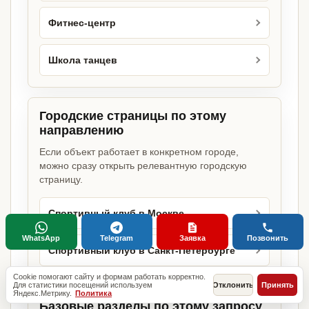
Фитнес-центр
Школа танцев
Городские страницы по этому
направлению
Если объект работает в конкретном городе,
можно сразу открыть релевантную городскую
страницу.
Спортивный клуб в Москве
WhatsApp
Telegram
Заявка
Позвонить
Спортивный клуб в Санкт-Петербурге
Cookie помогают сайту и формам работать корректно.
Для статистики посещений используем
Отклонить
Принять
Яндекс.Метрику.
Политика
Базовые разделы по этому запросу