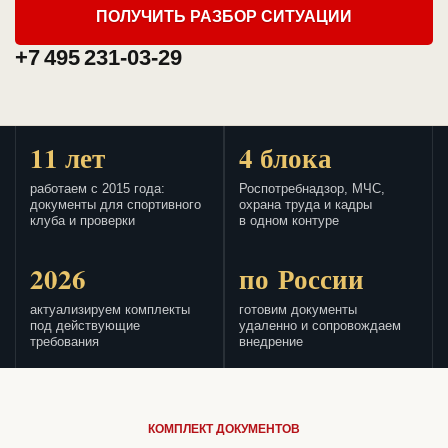
ПОЛУЧИТЬ РАЗБОР СИТУАЦИИ
+7 495 231-03-29
11 лет
4 блока
работаем с 2015 года:
Роспотребнадзор, МЧС,
документы для спортивного
охрана труда и кадры
клуба и проверки
в одном контуре
2026
по России
актуализируем комплекты
готовим документы
под действующие
удаленно и сопровождаем
требования
внедрение
КОМПЛЕКТ ДОКУМЕНТОВ