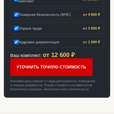
комплект
Пожарная безопасность (МЧС)
от 4 900 ₽
Охрана труда
от 3 900 ₽
Кадровая документация
от 1 900 ₽
от
12 600
₽
Ваш комплект:
УТОЧНИТЬ ТОЧНУЮ СТОИМОСТЬ
Итоговая цена зависит от вида деятельности, помещения
и текущих документов. Точную стоимость назовём после
бесплатного разбора - бесплатно и без обязательств.