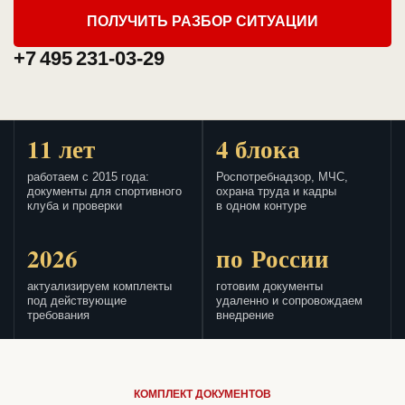
ПОЛУЧИТЬ РАЗБОР СИТУАЦИИ
+7 495 231-03-29
11 лет
4 блока
работаем с 2015 года:
Роспотребнадзор, МЧС,
документы для спортивного
охрана труда и кадры
клуба и проверки
в одном контуре
2026
по России
актуализируем комплекты
готовим документы
под действующие
удаленно и сопровождаем
требования
внедрение
КОМПЛЕКТ ДОКУМЕНТОВ