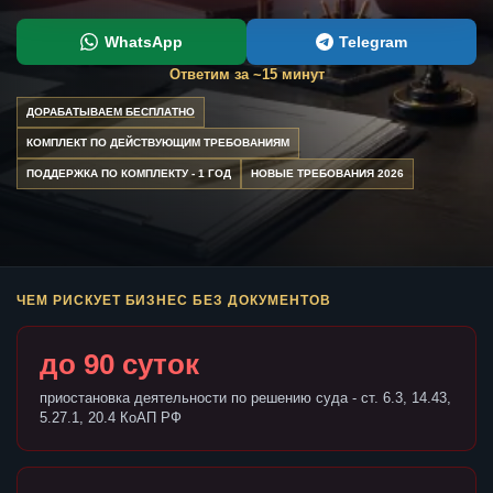
WhatsApp
Telegram
Ответим за ~15 минут
ДОРАБАТЫВАЕМ БЕСПЛАТНО
КОМПЛЕКТ ПО ДЕЙСТВУЮЩИМ ТРЕБОВАНИЯМ
ПОДДЕРЖКА ПО КОМПЛЕКТУ - 1 ГОД
НОВЫЕ ТРЕБОВАНИЯ 2026
ЧЕМ РИСКУЕТ БИЗНЕС БЕЗ ДОКУМЕНТОВ
до 90 суток
приостановка деятельности по решению суда - ст. 6.3, 14.43,
5.27.1, 20.4 КоАП РФ