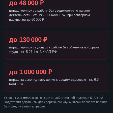
до 48 000 ₽
штраф юрлицу за работу без уведомления о начале
деятельности - ст. 19.7.5-1 КоАП РФ, при повторном
нарушении до 60 000 ₽
до 130 000 ₽
штраф юрлицу за допуск к работе без обучения по охране
труда - ст. 5.27.1 ч. 3 КоАП РФ
до 1 000 000 ₽
штраф за санэпид-нарушение с вредом здоровью - ст. 6.3
КоАП РФ
Указаны максимальные санкции по действующей редакции КоАП РФ.
Подготовим документы для спортивного клуба, чтобы проверка прошла
без предписаний и штрафов.