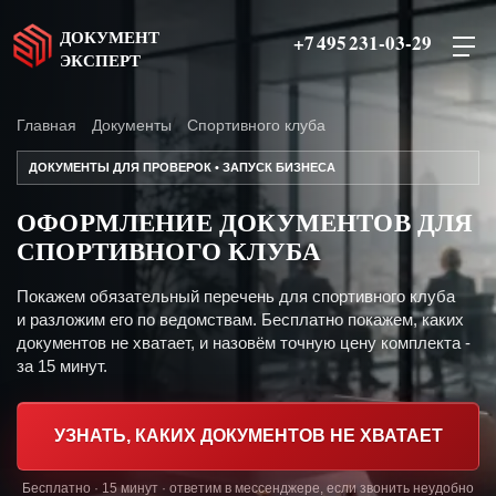
ДОКУМЕНТ
+7 495 231-03-29
ЭКСПЕРТ
Главная
Документы
Спортивного клуба
ДОКУМЕНТЫ ДЛЯ ПРОВЕРОК • ЗАПУСК БИЗНЕСА
ОФОРМЛЕНИЕ ДОКУМЕНТОВ ДЛЯ
СПОРТИВНОГО КЛУБА
Покажем обязательный перечень для спортивного клуба
и разложим его по ведомствам. Бесплатно покажем, каких
документов не хватает, и назовём точную цену комплекта -
за 15 минут.
УЗНАТЬ, КАКИХ ДОКУМЕНТОВ НЕ ХВАТАЕТ
Бесплатно · 15 минут · ответим в мессенджере, если звонить неудобно