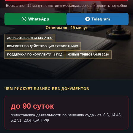
Бесплатно · 15 минут · ответим в мессенджере, если звонить неудобно
WhatsApp
Telegram
Ответим за ~15 минут
ДОРАБАТЫВАЕМ БЕСПЛАТНО
КОМПЛЕКТ ПО ДЕЙСТВУЮЩИМ ТРЕБОВАНИЯМ
ПОДДЕРЖКА ПО КОМПЛЕКТУ - 1 ГОД
НОВЫЕ ТРЕБОВАНИЯ 2026
ЧЕМ РИСКУЕТ БИЗНЕС БЕЗ ДОКУМЕНТОВ
до 90 суток
приостановка деятельности по решению суда - ст. 6.3, 14.43,
5.27.1, 20.4 КоАП РФ