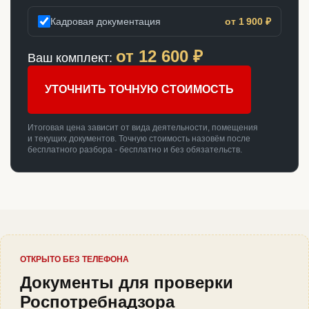
Кадровая документация
от 1 900 ₽
от
12 600
₽
Ваш комплект:
УТОЧНИТЬ ТОЧНУЮ СТОИМОСТЬ
Итоговая цена зависит от вида деятельности, помещения
и текущих документов. Точную стоимость назовём после
бесплатного разбора - бесплатно и без обязательств.
ОТКРЫТО БЕЗ ТЕЛЕФОНА
Документы для проверки
Роспотребнадзора