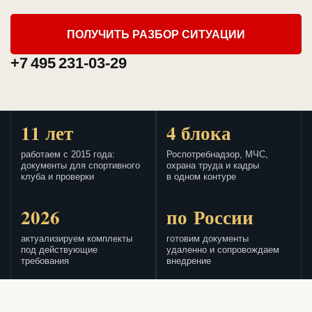
ПОЛУЧИТЬ РАЗБОР СИТУАЦИИ
+7 495 231-03-29
11 лет
4 блока
работаем с 2015 года:
Роспотребнадзор, МЧС,
документы для спортивного
охрана труда и кадры
клуба и проверки
в одном контуре
2026
по России
актуализируем комплекты
готовим документы
под действующие
удаленно и сопровождаем
требования
внедрение