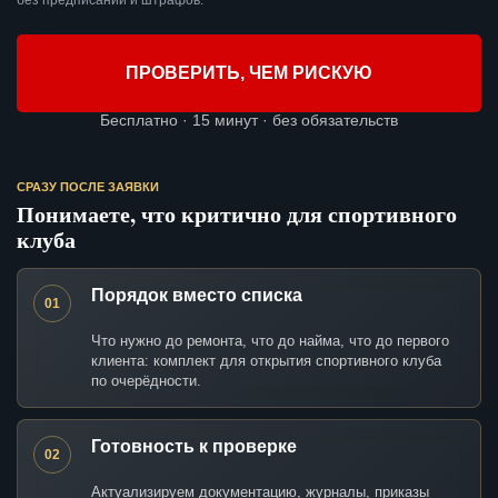
без предписаний и штрафов.
ПРОВЕРИТЬ, ЧЕМ РИСКУЮ
Бесплатно · 15 минут · без обязательств
СРАЗУ ПОСЛЕ ЗАЯВКИ
Понимаете, что критично для спортивного
клуба
Порядок вместо списка
01
Что нужно до ремонта, что до найма, что до первого
клиента: комплект для открытия спортивного клуба
по очерёдности.
Готовность к проверке
02
Актуализируем документацию, журналы, приказы