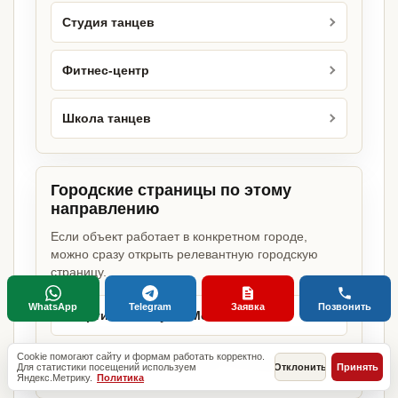
Студия танцев
Фитнес-центр
Школа танцев
Городские страницы по этому
направлению
Если объект работает в конкретном городе,
можно сразу открыть релевантную городскую
страницу.
WhatsApp
Telegram
Заявка
Позвонить
Спортивный клуб в Москве
Cookie помогают сайту и формам работать корректно.
Спортивный клуб в Санкт-Петербурге
Для статистики посещений используем
Отклонить
Принять
Яндекс.Метрику.
Политика