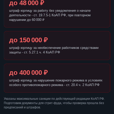
до 48 000 ₽
штраф юрлицу за работу без уведомления о начале
деятельности - ст. 19.7.5-1 КоАП РФ, при повторном
нарушении до 60 000 ₽
до 150 000 ₽
штраф юрлицу за необеспечение работников средствами
защиты - ст. 5.27.1 ч. 4 КоАП РФ
до 400 000 ₽
штраф юрлицу за нарушение пожарного режима в условиях
особого противопожарного режима - ст. 20.4 ч. 2 КоАП РФ
Указаны максимальные санкции по действующей редакции КоАП РФ.
Подготовим документы для стрит-фуда, чтобы проверка прошла без
предписаний и штрафов.