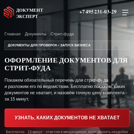
ДОКУМЕНТ
+7 495 231-03-29
ЭКСПЕРТ
Главная
Документы
Стрит-фуда
ДОКУМЕНТЫ ДЛЯ ПРОВЕРОК • ЗАПУСК БИЗНЕСА
ОФОРМЛЕНИЕ ДОКУМЕНТОВ ДЛЯ
СТРИТ-ФУДА
Покажем обязательный перечень для стрит-фуда
и разложим его по ведомствам. Бесплатно покажем, каких
документов не хватает, и назовём точную цену комплекта -
за 15 минут.
УЗНАТЬ, КАКИХ ДОКУМЕНТОВ НЕ ХВАТАЕТ
Бесплатно · 15 минут · ответим в мессенджере, если звонить неудобно