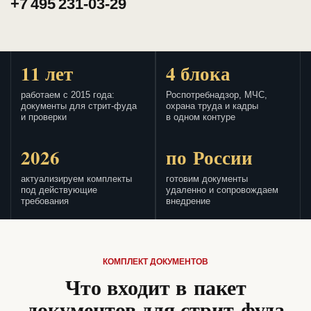
+7 495 231-03-29
11 лет
4 блока
работаем с 2015 года:
Роспотребнадзор, МЧС,
документы для стрит-фуда
охрана труда и кадры
и проверки
в одном контуре
2026
по России
актуализируем комплекты
готовим документы
под действующие
удаленно и сопровождаем
требования
внедрение
КОМПЛЕКТ ДОКУМЕНТОВ
Что входит в пакет
документов для стрит-фуда