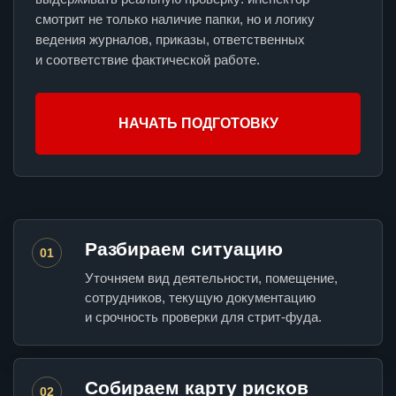
смотрит не только наличие папки, но и логику
ведения журналов, приказы, ответственных
и соответствие фактической работе.
НАЧАТЬ ПОДГОТОВКУ
Разбираем ситуацию
01
Уточняем вид деятельности, помещение,
сотрудников, текущую документацию
и срочность проверки для стрит-фуда.
Собираем карту рисков
02