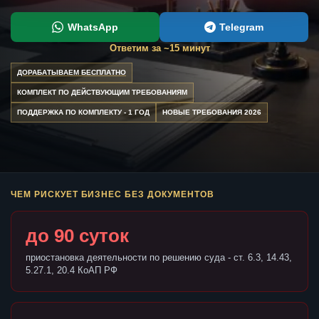
WhatsApp
Telegram
Ответим за ~15 минут
ДОРАБАТЫВАЕМ БЕСПЛАТНО
КОМПЛЕКТ ПО ДЕЙСТВУЮЩИМ ТРЕБОВАНИЯМ
ПОДДЕРЖКА ПО КОМПЛЕКТУ - 1 ГОД
НОВЫЕ ТРЕБОВАНИЯ 2026
ЧЕМ РИСКУЕТ БИЗНЕС БЕЗ ДОКУМЕНТОВ
до 90 суток
приостановка деятельности по решению суда - ст. 6.3, 14.43,
5.27.1, 20.4 КоАП РФ