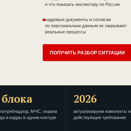
и что показать инспектору по России
кадровые документы и согласия
по персональным данным не закрывают
реальные процессы
ПОЛУЧИТЬ РАЗБОР СИТУАЦИИ
 блока
2026
потребнадзор, МЧС, охрана
актуализируем комплекты п
да и кадры в одном контуре
действующие требования