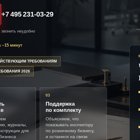
+7 495 231-03-29
и звонить неудобно
 ~15 минут
ДЕЙСТВУЮЩИМ ТРЕБОВАНИЯМ
ЕБОВАНИЯ 2026
03
ть
Поддержка
ке
по комплекту
уем
Объясняем, что
ию, журналы,
показывать инспектору
нструкции для
по розничному бизнесу,
бизнеса
и остаемся на связи