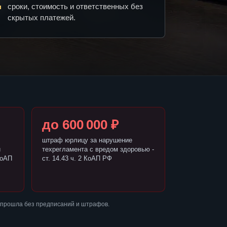
сроки, стоимость и ответственных без
скрытых платежей.
до 600 000 ₽
штраф юрлицу за нарушение
и
техрегламента с вредом здоровью -
КоАП
ст. 14.43 ч. 2 КоАП РФ
 прошла без предписаний и штрафов.