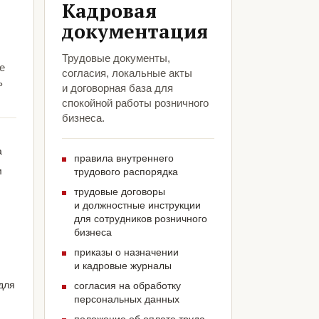
Кадровая
документация
Трудовые документы,
е
согласия, локальные акты
ь
и договорная база для
спокойной работы розничного
бизнеса.
а
правила внутреннего
м
трудового распорядка
трудовые договоры
и должностные инструкции
для сотрудников розничного
бизнеса
приказы о назначении
и кадровые журналы
для
согласия на обработку
персональных данных