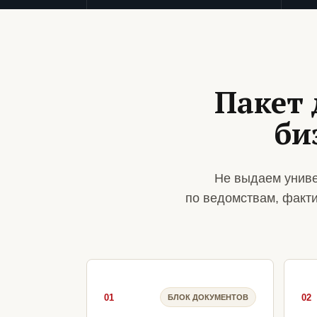
Пакет 
би
Не выдаем униве
по ведомствам, факт
01
02
БЛОК ДОКУМЕНТОВ