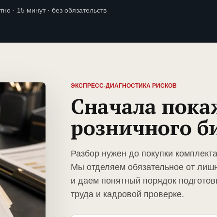
тно · 15 минут · без обязательств
ЭКСПРЕСС-ДИАГНОСТИКА РИСКОВ
Сначала пока
розничного б
Разбор нужен до покупки комплекта
Мы отделяем обязательное от лиш
и даем понятный порядок подготов
труда и кадровой проверке.