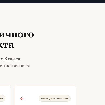
ничного
кта
го бизнеса
 и требованиям
04
ОВ
БЛОК ДОКУМЕНТОВ