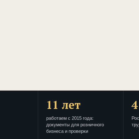
11 лет
4
работаем с 2015 года:
Рос
документы для розничного
тру
бизнеса и проверки