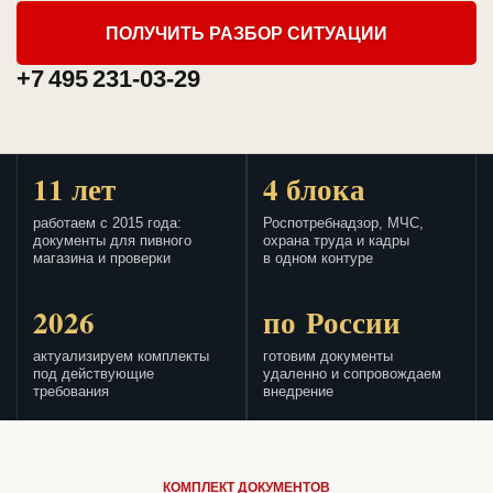
ПОЛУЧИТЬ РАЗБОР СИТУАЦИИ
+7 495 231-03-29
11 лет
4 блока
работаем с 2015 года:
Роспотребнадзор, МЧС,
документы для пивного
охрана труда и кадры
магазина и проверки
в одном контуре
2026
по России
актуализируем комплекты
готовим документы
под действующие
удаленно и сопровождаем
требования
внедрение
КОМПЛЕКТ ДОКУМЕНТОВ