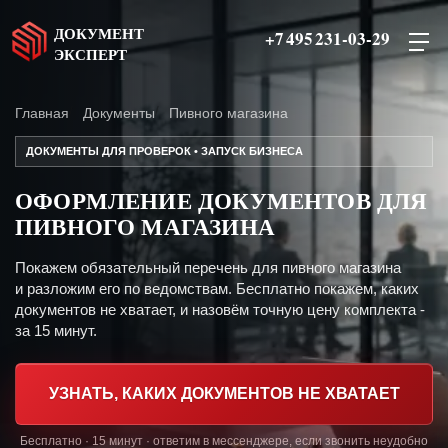
ДОКУМЕНТ
+7 495 231-03-29
ЭКСПЕРТ
Главная
Документы
Пивного магазина
ДОКУМЕНТЫ ДЛЯ ПРОВЕРОК • ЗАПУСК БИЗНЕСА
ОФОРМЛЕНИЕ ДОКУМЕНТОВ ДЛЯ
ПИВНОГО МАГАЗИНА
Покажем обязательный перечень для пивного магазина
и разложим его по ведомствам. Бесплатно покажем, каких
документов не хватает, и назовём точную цену комплекта -
за 15 минут.
УЗНАТЬ, КАКИХ ДОКУМЕНТОВ НЕ ХВАТАЕТ
Бесплатно · 15 минут · ответим в мессенджере, если звонить неудобно