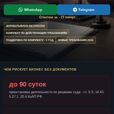
WhatsApp
Telegram
Ответим за ~15 минут
ДОРАБАТЫВАЕМ БЕСПЛАТНО
КОМПЛЕКТ ПО ДЕЙСТВУЮЩИМ ТРЕБОВАНИЯМ
ПОДДЕРЖКА ПО КОМПЛЕКТУ - 1 ГОД
НОВЫЕ ТРЕБОВАНИЯ 2026
ЧЕМ РИСКУЕТ БИЗНЕС БЕЗ ДОКУМЕНТОВ
до 90 суток
приостановка деятельности по решению суда - ст. 6.3, 14.43,
5.27.1, 20.4 КоАП РФ