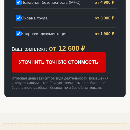
Пожарная безопасность (МЧС)
от 4 900 ₽
Охрана труда
от 3 900 ₽
Кадровая документация
от 1 900 ₽
от
12 600
₽
Ваш комплект:
УТОЧНИТЬ ТОЧНУЮ СТОИМОСТЬ
Итоговая цена зависит от вида деятельности, помещения
и текущих документов. Точную стоимость назовём после
бесплатного разбора - бесплатно и без обязательств.