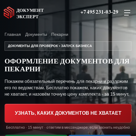
ДОКУМЕНТ
+7 495 231-03-29
ЭКСПЕРТ
Главная
Документы
Пекарни
ДОКУМЕНТЫ ДЛЯ ПРОВЕРОК • ЗАПУСК БИЗНЕСА
ОФОРМЛЕНИЕ ДОКУМЕНТОВ ДЛЯ
ПЕКАРНИ
Покажем обязательный перечень для пекарни и разложим
его по ведомствам. Бесплатно покажем, каких документов
не хватает, и назовём точную цену комплекта - за 15 минут.
УЗНАТЬ, КАКИХ ДОКУМЕНТОВ НЕ ХВАТАЕТ
Бесплатно · 15 минут · ответим в мессенджере, если звонить неудобно