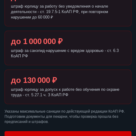
штраф юрлицу за работу без уведомления о начале
деятельности - ст. 19.7.5-1 КоАП РФ, при повторном
нарушении до 60 000 ₽
до 1 000 000 ₽
штраф за санэпид-нарушение с вредом здоровью - ст. 6.3
КоАП РФ
до 130 000 ₽
штраф юрлицу за допуск к работе без обучения по охране
труда - ст. 5.27.1 ч. 3 КоАП РФ
Указаны максимальные санкции по действующей редакции КоАП РФ.
Подготовим документы для пекарни, чтобы проверка прошла без
предписаний и штрафов.