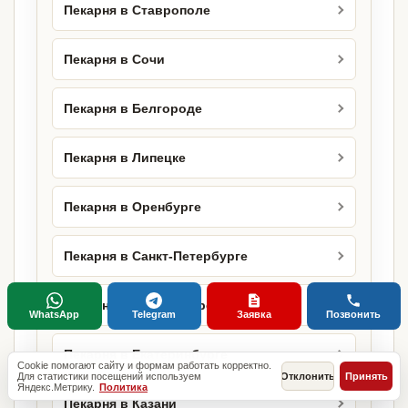
Пекарня в Ставрополе
Пекарня в Сочи
Пекарня в Белгороде
Пекарня в Липецке
Пекарня в Оренбурге
Пекарня в Санкт-Петербурге
Пекарня в Новосибирске
WhatsApp
Telegram
Заявка
Позвонить
Пекарня в Екатеринбурге
Cookie помогают сайту и формам работать корректно.
Для статистики посещений используем
Отклонить
Принять
Яндекс.Метрику.
Политика
Пекарня в Казани