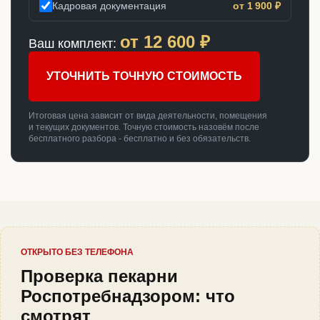
Кадровая документация
от 1 900 ₽
от
12 600
₽
Ваш комплект:
УТОЧНИТЬ ТОЧНУЮ СТОИМОСТЬ
Итоговая цена зависит от вида деятельности, помещения
и текущих документов. Точную стоимость назовём после
бесплатного разбора - бесплатно и без обязательств.
ОТКРЫТО БЕЗ ТЕЛЕФОНА
Проверка пекарни
Роспотребнадзором: что
смотрят