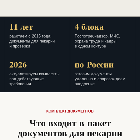
11 лет
4 блока
работаем с 2015 года:
Роспотребнадзор, МЧС,
документы для пекарни
охрана труда и кадры
и проверки
в одном контуре
2026
по России
актуализируем комплекты
готовим документы
под действующие
удаленно и сопровождаем
требования
внедрение
КОМПЛЕКТ ДОКУМЕНТОВ
Что входит в пакет
документов для пекарни