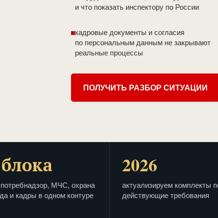
и что показать инспектору по России
кадровые документы и согласия
по персональным данным не закрывают
реальные процессы
ПОЛУЧИТЬ РАЗБОР СИТУАЦИИ
 блока
2026
потребнадзор, МЧС, охрана
актуализируем комплекты п
да и кадры в одном контуре
действующие требования