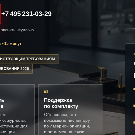
+7 495 231-03-29
и звонить неудобно
 ~15 минут
ДЕЙСТВУЮЩИМ ТРЕБОВАНИЯМ
ЕБОВАНИЯ 2026
03
ть
Поддержка
ке
по комплекту
уем
Объясняем, что
ию, журналы,
показывать инспектору
нструкции для
по лазерной эпиляции,
пиляции
и остаемся на связи