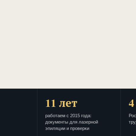
11 лет
4
работаем с 2015 года:
Рос
документы для лазерной
тру
эпиляции и проверки