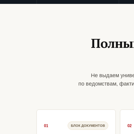
Полны
Не выдаем униве
по ведомствам, факт
01
02
БЛОК ДОКУМЕНТОВ