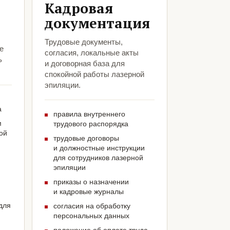
Кадровая
документация
Трудовые документы,
е
согласия, локальные акты
ь
и договорная база для
спокойной работы лазерной
эпиляции.
а
правила внутреннего
м
трудового распорядка
ой
трудовые договоры
и должностные инструкции
для сотрудников лазерной
эпиляции
приказы о назначении
и кадровые журналы
для
согласия на обработку
персональных данных