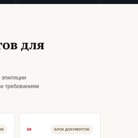
ов для
 эпиляции
 и требованиям
04
ОВ
БЛОК ДОКУМЕНТОВ