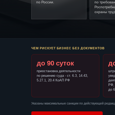
по России.
по требова
Роспотребн
охраны труд
ЧЕМ РИСКУЕТ БИЗНЕС БЕЗ ДОКУМЕНТОВ
до 90 суток
до
приостановка деятельности
штр
по решению суда - ст. 6.3, 14.43,
уве
5.27.1, 20.4 КоАП РФ
деят
РФ,
до 6
Указаны максимальные санкции по действующей редакц