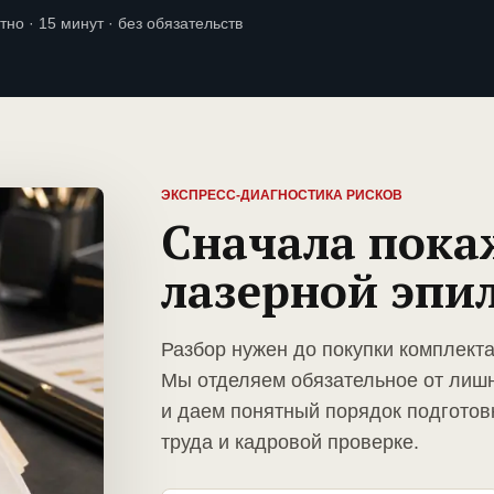
тно · 15 минут · без обязательств
ЭКСПРЕСС-ДИАГНОСТИКА РИСКОВ
Сначала пока
лазерной эпи
Разбор нужен до покупки комплект
Мы отделяем обязательное от лиш
и даем понятный порядок подготов
труда и кадровой проверке.