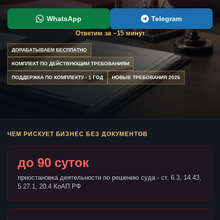
WhatsApp
Telegram
Ответим за ~15 минут
ДОРАБАТЫВАЕМ БЕСПЛАТНО
КОМПЛЕКТ ПО ДЕЙСТВУЮЩИМ ТРЕБОВАНИЯМ
ПОДДЕРЖКА ПО КОМПЛЕКТУ - 1 ГОД
НОВЫЕ ТРЕБОВАНИЯ 2026
ЧЕМ РИСКУЕТ БИЗНЕС БЕЗ ДОКУМЕНТОВ
до 90 суток
приостановка деятельности по решению суда - ст. 6.3, 14.43,
5.27.1, 20.4 КоАП РФ