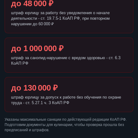
до 48 000 ₽
штраф юрлицу за работу без уведомления о начале
деятельности - ст. 19.7.5-1 КоАП РФ, при повторном
нарушении до 60 000 ₽
до 1 000 000 ₽
штраф за санэпид-нарушение с вредом здоровью - ст. 6.3
КоАП РФ
до 130 000 ₽
штраф юрлицу за допуск к работе без обучения по охране
труда - ст. 5.27.1 ч. 3 КоАП РФ
Указаны максимальные санкции по действующей редакции КоАП РФ.
Подготовим документы для кулинарии, чтобы проверка прошла без
предписаний и штрафов.