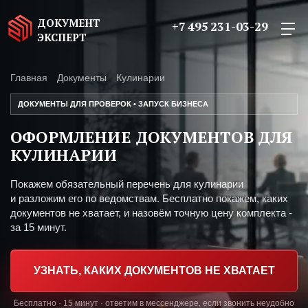
ДОКУМЕНТ
+7 495 231-03-29
ЭКСПЕРТ
Главная
Документы
Кулинарии
ДОКУМЕНТЫ ДЛЯ ПРОВЕРОК • ЗАПУСК БИЗНЕСА
ОФОРМЛЕНИЕ ДОКУМЕНТОВ ДЛЯ
КУЛИНАРИИ
Покажем обязательный перечень для кулинарии
и разложим его по ведомствам. Бесплатно покажем, каких
документов не хватает, и назовём точную цену комплекта -
за 15 минут.
УЗНАТЬ, КАКИХ ДОКУМЕНТОВ НЕ ХВАТАЕТ
Бесплатно · 15 минут · ответим в мессенджере, если звонить неудобно