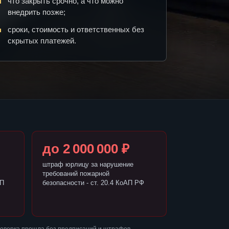
что закрыть срочно, а что можно
внедрить позже;
сроки, стоимость и ответственных без
скрытых платежей.
до 2 000 000 ₽
штраф юрлицу за нарушение
требований пожарной
АП
безопасности - ст. 20.4 КоАП РФ