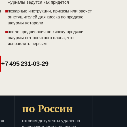
журналы ведутся как придётся
и
пожарные инструкции, приказы или расчет
огнетушителей для киоска по продаже
шаурмы устарели
после предписания по киоску продажи
шаурмы нет понятного плана, что
исправлять первым
+7 495 231-03-29
по России
од
готовим документы удаленно
и сопровождаем внедрение