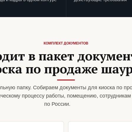
КОМПЛЕКТ ДОКУМЕНТОВ
одит в пакет докумен
оска по продаже шау
льную папку. Собираем документы для киоска по п
ическому процессу работы, помещению, сотрудникам
по России.