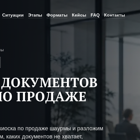
Ситуации
Этапы
Форматы
Кейсы
FAQ
Контакты
мы
 ДОКУМЕНТОВ
ПО ПРОДАЖЕ
киоска по продаже шаурмы и разложим
, каких документов не хватает,