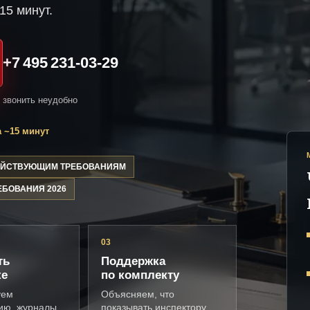
15 минут.
+7 495 231-03-29
и звонить неудобно
 ~15 минут
ДЕЙСТВУЮЩИМ ТРЕБОВАНИЯМ
ЕБОВАНИЯ 2026
03
ть
Поддержка
ке
по комплекту
уем
Объясняем, что
ию, журналы,
показывать инспектору