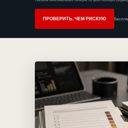
Указаны максимальные санкции по действующей редакц
ПРОВЕРИТЬ, ЧЕМ РИСКУЮ
Беспла