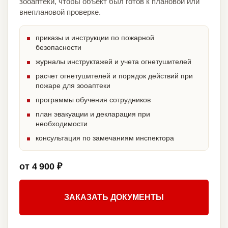
зооаптеки, чтобы объект был готов к плановой или
внеплановой проверке.
приказы и инструкции по пожарной
безопасности
журналы инструктажей и учета огнетушителей
расчет огнетушителей и порядок действий при
пожаре для зооаптеки
программы обучения сотрудников
план эвакуации и декларация при
необходимости
консультация по замечаниям инспектора
от 4 900 ₽
ЗАКАЗАТЬ ДОКУМЕНТЫ