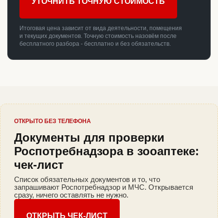
УТОЧНИТЬ ТОЧНУЮ СТОИМОСТЬ
Итоговая цена зависит от вида деятельности, помещения
и текущих документов. Точную стоимость назовём после
бесплатного разбора - бесплатно и без обязательств.
ОТКРЫТО БЕЗ ТЕЛЕФОНА
Документы для проверки
Роспотребнадзора в зооаптеке:
чек-лист
Список обязательных документов и то, что
запрашивают Роспотребнадзор и МЧС. Открывается
сразу, ничего оставлять не нужно.
ОТКРЫТЬ ЧЕК-ЛИСТ