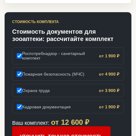
СТОИМОСТЬ КОМПЛЕКТА
Стоимость документов для
зооаптеки: рассчитайте комплект
Роспотребнадзор - санитарный
от 1 900 ₽
комплект
Пожарная безопасность (МЧС)
от 4 900 ₽
Охрана труда
от 3 900 ₽
Кадровая документация
от 1 900 ₽
от
12 600
₽
Ваш комплект: