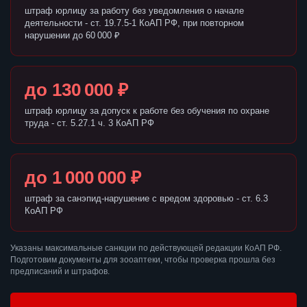
штраф юрлицу за работу без уведомления о начале
деятельности - ст. 19.7.5-1 КоАП РФ, при повторном
нарушении до 60 000 ₽
до 130 000 ₽
штраф юрлицу за допуск к работе без обучения по охране
труда - ст. 5.27.1 ч. 3 КоАП РФ
до 1 000 000 ₽
штраф за санэпид-нарушение с вредом здоровью - ст. 6.3
КоАП РФ
Указаны максимальные санкции по действующей редакции КоАП РФ.
Подготовим документы для зооаптеки, чтобы проверка прошла без
предписаний и штрафов.