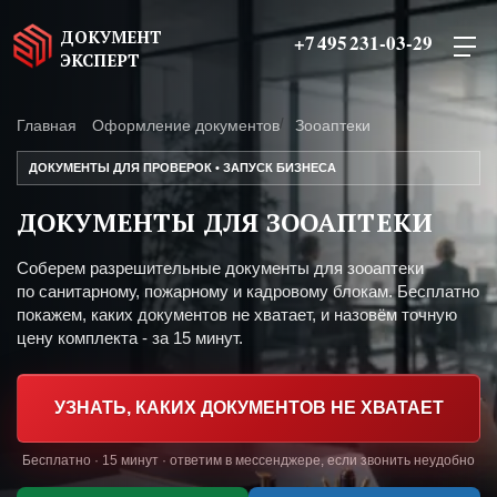
ДОКУМЕНТ
+7 495 231-03-29
ЭКСПЕРТ
Главная
Оформление документов
Зооаптеки
ДОКУМЕНТЫ ДЛЯ ПРОВЕРОК • ЗАПУСК БИЗНЕСА
ДОКУМЕНТЫ ДЛЯ ЗООАПТЕКИ
Соберем разрешительные документы для зооаптеки
по санитарному, пожарному и кадровому блокам. Бесплатно
покажем, каких документов не хватает, и назовём точную
цену комплекта - за 15 минут.
УЗНАТЬ, КАКИХ ДОКУМЕНТОВ НЕ ХВАТАЕТ
Бесплатно · 15 минут · ответим в мессенджере, если звонить неудобно