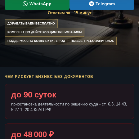
WhatsApp
Telegram
Ответим за ~15 минут
ДОРАБАТЫВАЕМ БЕСПЛАТНО
КОМПЛЕКТ ПО ДЕЙСТВУЮЩИМ ТРЕБОВАНИЯМ
ПОДДЕРЖКА ПО КОМПЛЕКТУ - 1 ГОД
НОВЫЕ ТРЕБОВАНИЯ 2026
ЧЕМ РИСКУЕТ БИЗНЕС БЕЗ ДОКУМЕНТОВ
до 90 суток
приостановка деятельности по решению суда - ст. 6.3, 14.43,
5.27.1, 20.4 КоАП РФ
до 48 000 ₽