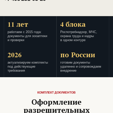
11 лет
4 блока
работаем с 2015 года:
Роспотребнадзор, МЧС,
документы для зооаптеки
охрана труда и кадры
и проверки
в одном контуре
2026
по России
актуализируем комплекты
готовим документы
под действующие
удаленно и сопровождаем
требования
внедрение
КОМПЛЕКТ ДОКУМЕНТОВ
Оформление
разрешительных