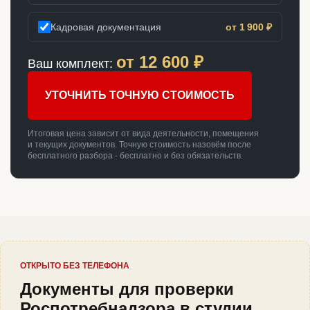
Кадровая документация
от 1 900 ₽
от
12 600
₽
Ваш комплект:
УТОЧНИТЬ ТОЧНУЮ СТОИМОСТЬ
Итоговая цена зависит от вида деятельности, помещения
и текущих документов. Точную стоимость назовём после
бесплатного разбора - бесплатно и без обязательств.
ОТКРЫТО БЕЗ ТЕЛЕФОНА
Документы для проверки
Роспотребнадзора в студии