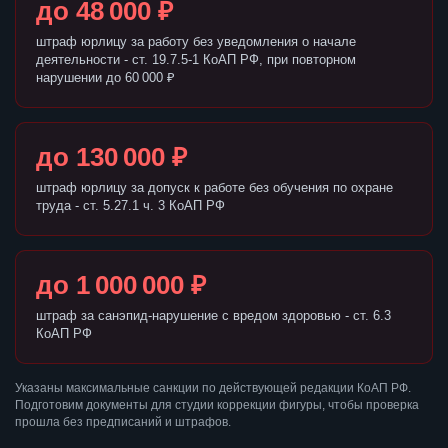
до 48 000 ₽
штраф юрлицу за работу без уведомления о начале
деятельности - ст. 19.7.5-1 КоАП РФ, при повторном
нарушении до 60 000 ₽
до 130 000 ₽
штраф юрлицу за допуск к работе без обучения по охране
труда - ст. 5.27.1 ч. 3 КоАП РФ
до 1 000 000 ₽
штраф за санэпид-нарушение с вредом здоровью - ст. 6.3
КоАП РФ
Указаны максимальные санкции по действующей редакции КоАП РФ.
Подготовим документы для студии коррекции фигуры, чтобы проверка
прошла без предписаний и штрафов.