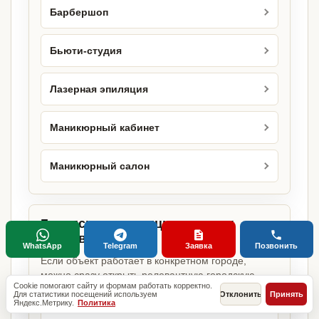
Барбершоп
Бьюти-студия
Лазерная эпиляция
Маникюрный кабинет
Маникюрный салон
Городские страницы по этому
направлению
WhatsApp
Telegram
Заявка
Позвонить
Если объект работает в конкретном городе,
можно сразу открыть релевантную городскую
Cookie помогают сайту и формам работать корректно.
страницу.
Для статистики посещений используем
Отклонить
Принять
Яндекс.Метрику.
Политика