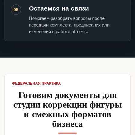
Остаемся на связи
05
Помогаем разобрать вопросы после
передачи комплекта, предписания или
изменений в работе объекта.
ФЕДЕРАЛЬНАЯ ПРАКТИКА
Готовим документы для
студии коррекции фигуры
и смежных форматов
бизнеса