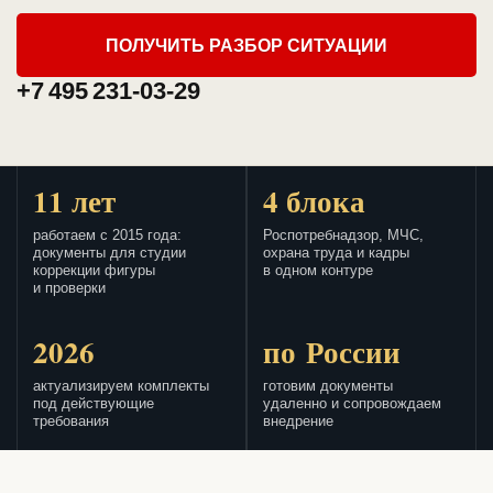
ПОЛУЧИТЬ РАЗБОР СИТУАЦИИ
+7 495 231-03-29
11 лет
4 блока
работаем с 2015 года:
Роспотребнадзор, МЧС,
документы для студии
охрана труда и кадры
коррекции фигуры
в одном контуре
и проверки
2026
по России
актуализируем комплекты
готовим документы
под действующие
удаленно и сопровождаем
требования
внедрение