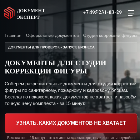
ДОКУМЕНТ
+7 495 231-03-29
ЭКСПЕРТ
Главная
Оформление документов
Студии коррекции фигуры
ДОКУМЕНТЫ ДЛЯ ПРОВЕРОК • ЗАПУСК БИЗНЕСА
ДОКУМЕНТЫ ДЛЯ СТУДИИ
КОРРЕКЦИИ ФИГУРЫ
Соберем разрешительные документы для студии коррекции
фигуры по санитарному, пожарному и кадровому блокам.
Бесплатно покажем, каких документов не хватает, и назовём
точную цену комплекта - за 15 минут.
УЗНАТЬ, КАКИХ ДОКУМЕНТОВ НЕ ХВАТАЕТ
Бесплатно · 15 минут · ответим в мессенджере, если звонить неудобно