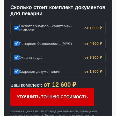
Сколько стоит комплект документов
для пекарни
Роспотребнадзор - санитарный
от 1 900 ₽
комплект
Пожарная безопасность (МЧС)
от 4 900 ₽
Охрана труда
от 3 900 ₽
Кадровая документация
от 1 900 ₽
от
12 600
₽
Ваш комплект:
УТОЧНИТЬ ТОЧНУЮ СТОИМОСТЬ
Итоговая цена зависит от вида деятельности, помещения
и текущих документов. Точную стоимость назовём после