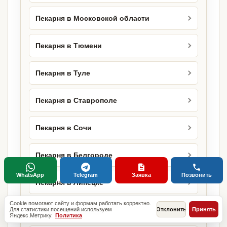
Пекарня в Московской области
Пекарня в Тюмени
Пекарня в Туле
Пекарня в Ставрополе
Пекарня в Сочи
Пекарня в Белгороде
WhatsApp
Telegram
Заявка
Позвонить
Пекарня в Липецке
Cookie помогают сайту и формам работать корректно.
Пекарня в Оренбурге
Для статистики посещений используем
Отклонить
Принять
Яндекс.Метрику.
Политика