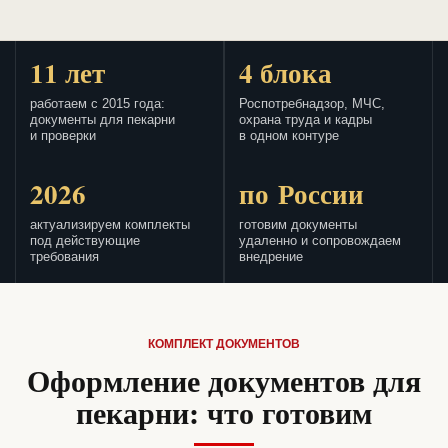
11 лет
4 блока
работаем с 2015 года:
Роспотребнадзор, МЧС,
документы для пекарни
охрана труда и кадры
и проверки
в одном контуре
2026
по России
актуализируем комплекты
готовим документы
под действующие
удаленно и сопровождаем
требования
внедрение
КОМПЛЕКТ ДОКУМЕНТОВ
Оформление документов для
пекарни: что готовим