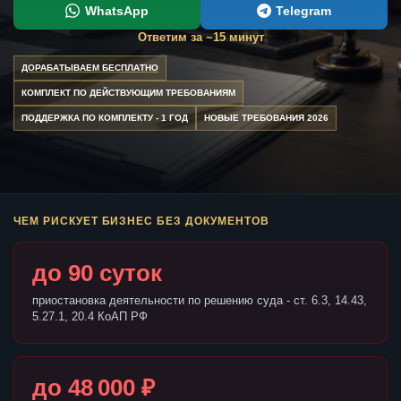
WhatsApp
Telegram
Ответим за ~15 минут
ДОРАБАТЫВАЕМ БЕСПЛАТНО
КОМПЛЕКТ ПО ДЕЙСТВУЮЩИМ ТРЕБОВАНИЯМ
ПОДДЕРЖКА ПО КОМПЛЕКТУ - 1 ГОД
НОВЫЕ ТРЕБОВАНИЯ 2026
ЧЕМ РИСКУЕТ БИЗНЕС БЕЗ ДОКУМЕНТОВ
до 90 суток
приостановка деятельности по решению суда - ст. 6.3, 14.43,
5.27.1, 20.4 КоАП РФ
до 48 000 ₽