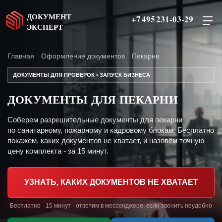
ДОКУМЕНТ
+7 495 231-03-29
ЭКСПЕРТ
Главная
Оформление документов
Пекарни
ДОКУМЕНТЫ ДЛЯ ПРОВЕРОК • ЗАПУСК БИЗНЕСА
ДОКУМЕНТЫ ДЛЯ ПЕКАРНИ
Соберем разрешительные документы для пекарни
по санитарному, пожарному и кадровому блокам. Бесплатно
покажем, каких документов не хватает, и назовём точную
цену комплекта - за 15 минут.
УЗНАТЬ, КАКИХ ДОКУМЕНТОВ НЕ ХВАТАЕТ
Бесплатно · 15 минут · ответим в мессенджере, если звонить неудобно