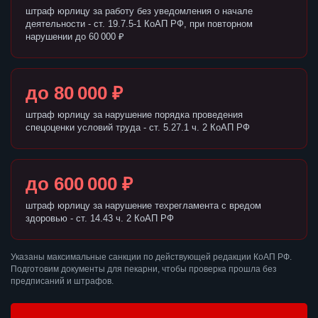
штраф юрлицу за работу без уведомления о начале
деятельности - ст. 19.7.5-1 КоАП РФ, при повторном
нарушении до 60 000 ₽
до 80 000 ₽
штраф юрлицу за нарушение порядка проведения
спецоценки условий труда - ст. 5.27.1 ч. 2 КоАП РФ
до 600 000 ₽
штраф юрлицу за нарушение техрегламента с вредом
здоровью - ст. 14.43 ч. 2 КоАП РФ
Указаны максимальные санкции по действующей редакции КоАП РФ.
Подготовим документы для пекарни, чтобы проверка прошла без
предписаний и штрафов.