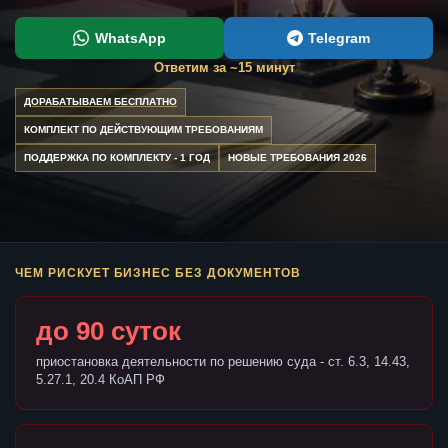
WhatsApp
Telegram
Ответим за ~15 минут
ДОРАБАТЫВАЕМ БЕСПЛАТНО
КОМПЛЕКТ ПО ДЕЙСТВУЮЩИМ ТРЕБОВАНИЯМ
ПОДДЕРЖКА ПО КОМПЛЕКТУ - 1 ГОД
НОВЫЕ ТРЕБОВАНИЯ 2026
ЧЕМ РИСКУЕТ БИЗНЕС БЕЗ ДОКУМЕНТОВ
до 90 суток
приостановка деятельности по решению суда - ст. 6.3, 14.43,
5.27.1, 20.4 КоАП РФ