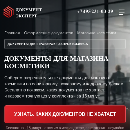
ДОКУМЕНТ
+7 495 231-03-29
ЭКСПЕРТ
Главная
Оформление документов
Магазина косметики
ДОКУМЕНТЫ ДЛЯ ПРОВЕРОК • ЗАПУСК БИЗНЕСА
ДОКУМЕНТЫ ДЛЯ МАГАЗИНА
КОСМЕТИКИ
Соберем разрешительные документы для магазина
косметики по санитарному, пожарному и кадровому блокам.
Бесплатно покажем, каких документов не хватает,
и назовём точную цену комплекта - за 15 минут.
УЗНАТЬ, КАКИХ ДОКУМЕНТОВ НЕ ХВАТАЕТ
Бесплатно · 15 минут · ответим в мессенджере, если звонить неудобно