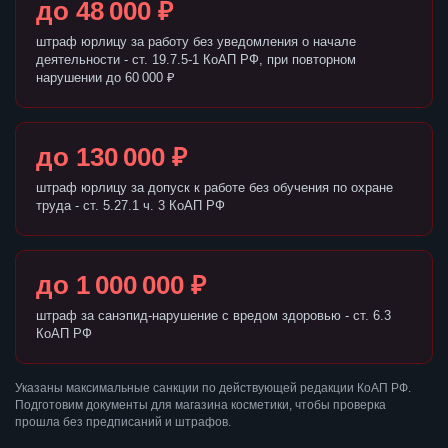
до 48 000 ₽
штраф юрлицу за работу без уведомления о начале
деятельности - ст. 19.7.5-1 КоАП РФ, при повторном
нарушении до 60 000 ₽
до 130 000 ₽
штраф юрлицу за допуск к работе без обучения по охране
труда - ст. 5.27.1 ч. 3 КоАП РФ
до 1 000 000 ₽
штраф за санэпид-нарушение с вредом здоровью - ст. 6.3
КоАП РФ
Указаны максимальные санкции по действующей редакции КоАП РФ.
Подготовим документы для магазина косметики, чтобы проверка
прошла без предписаний и штрафов.