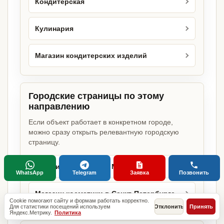
Кондитерская
Кулинария
Магазин кондитерских изделий
Городские страницы по этому
направлению
Если объект работает в конкретном городе,
можно сразу открыть релевантную городскую
страницу.
Магазин косметики в Москве
WhatsApp
Telegram
Заявка
Позвонить
Магазин косметики в Санкт-Петербурге
Cookie помогают сайту и формам работать корректно.
Для статистики посещений используем
Отклонить
Принять
Яндекс.Метрику.
Политика