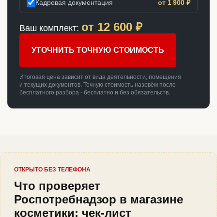
Кадровая документация
от 1 900 ₽
от
12 600
₽
Ваш комплект:
УТОЧНИТЬ ТОЧНУЮ СТОИМОСТЬ
Итоговая цена зависит от вида деятельности, помещения
и текущих документов. Точную стоимость назовём после
бесплатного разбора - бесплатно и без обязательств.
ОТКРЫТО БЕЗ ТЕЛЕФОНА
Что проверяет
Роспотребнадзор в магазине
косметики: чек-лист