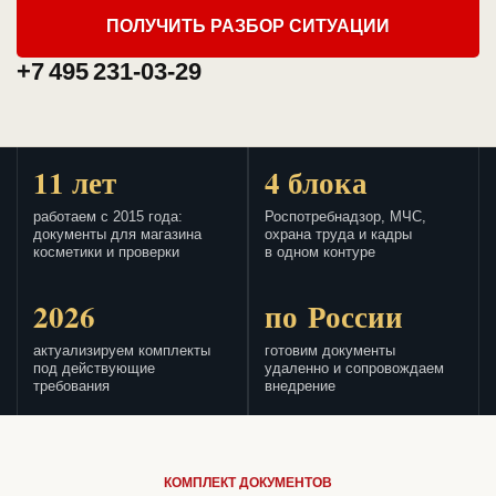
ПОЛУЧИТЬ РАЗБОР СИТУАЦИИ
+7 495 231-03-29
11 лет
4 блока
работаем с 2015 года:
Роспотребнадзор, МЧС,
документы для магазина
охрана труда и кадры
косметики и проверки
в одном контуре
2026
по России
актуализируем комплекты
готовим документы
под действующие
удаленно и сопровождаем
требования
внедрение
КОМПЛЕКТ ДОКУМЕНТОВ