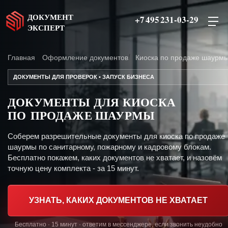
ДОКУМЕНТ
+7 495 231-03-29
ЭКСПЕРТ
Главная
Оформление документов
Киоска по продаже шаурм
ДОКУМЕНТЫ ДЛЯ ПРОВЕРОК • ЗАПУСК БИЗНЕСА
ДОКУМЕНТЫ ДЛЯ КИОСКА
ПО ПРОДАЖЕ ШАУРМЫ
Соберем разрешительные документы для киоска по продаже
шаурмы по санитарному, пожарному и кадровому блокам.
Бесплатно покажем, каких документов не хватает, и назовём
точную цену комплекта - за 15 минут.
УЗНАТЬ, КАКИХ ДОКУМЕНТОВ НЕ ХВАТАЕТ
Бесплатно · 15 минут · ответим в мессенджере, если звонить неудобно