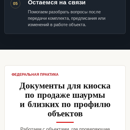
Остаемся на связи
05
Помогаем разобрать вопросы после
передачи комплекта, предписания или
изменений в работе объекта.
ФЕДЕРАЛЬНАЯ ПРАКТИКА
Документы для киоска
по продаже шаурмы
и близких по профилю
объектов
Работаем с объектами, где проверяющие