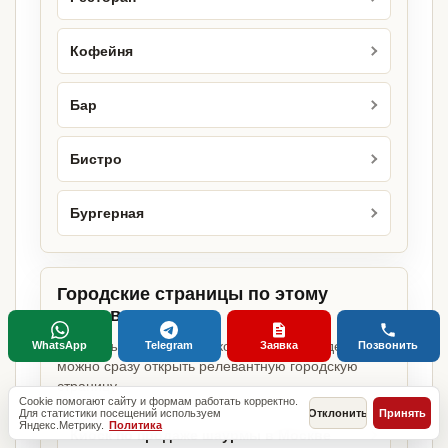
Кофейня
Бар
Бистро
Бургерная
Городские страницы по этому
направлению
Если объект работает в конкретном городе,
WhatsApp
Telegram
Заявка
Позвонить
можно сразу открыть релевантную городскую
страницу.
Cookie помогают сайту и формам работать корректно.
Для статистики посещений используем
Отклонить
Принять
Яндекс.Метрику.
Политика
Киоск по продаже шаурмы в Москве