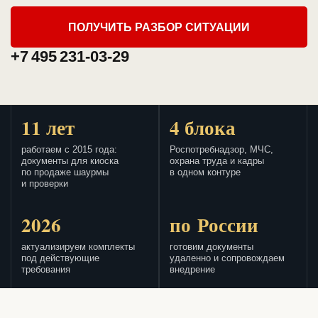
ПОЛУЧИТЬ РАЗБОР СИТУАЦИИ
+7 495 231-03-29
11 лет
4 блока
работаем с 2015 года:
Роспотребнадзор, МЧС,
документы для киоска
охрана труда и кадры
по продаже шаурмы
в одном контуре
и проверки
2026
по России
актуализируем комплекты
готовим документы
под действующие
удаленно и сопровождаем
требования
внедрение