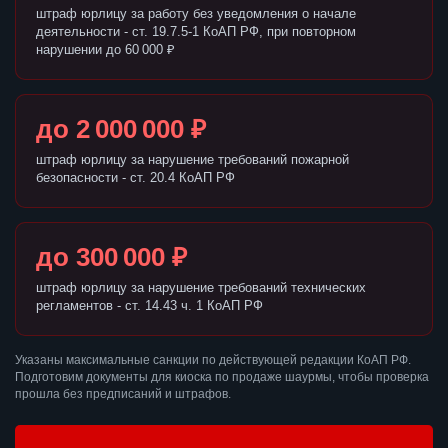
штраф юрлицу за работу без уведомления о начале
деятельности - ст. 19.7.5-1 КоАП РФ, при повторном
нарушении до 60 000 ₽
до 2 000 000 ₽
штраф юрлицу за нарушение требований пожарной
безопасности - ст. 20.4 КоАП РФ
до 300 000 ₽
штраф юрлицу за нарушение требований технических
регламентов - ст. 14.43 ч. 1 КоАП РФ
Указаны максимальные санкции по действующей редакции КоАП РФ.
Подготовим документы для киоска по продаже шаурмы, чтобы проверка
прошла без предписаний и штрафов.