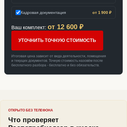
Кадровая документация
от 1 900 ₽
от
12 600
₽
Ваш комплект:
УТОЧНИТЬ ТОЧНУЮ СТОИМОСТЬ
Итоговая цена зависит от вида деятельности, помещения
и текущих документов. Точную стоимость назовём после
бесплатного разбора - бесплатно и без обязательств.
ОТКРЫТО БЕЗ ТЕЛЕФОНА
Что проверяет