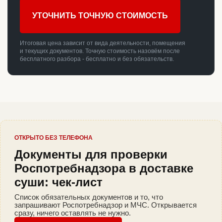
УТОЧНИТЬ ТОЧНУЮ СТОИМОСТЬ
Итоговая цена зависит от вида деятельности, помещения
и текущих документов. Точную стоимость назовём после
бесплатного разбора - бесплатно и без обязательств.
ОТКРЫТО БЕЗ ТЕЛЕФОНА
Документы для проверки
Роспотребнадзора в доставке
суши: чек-лист
Список обязательных документов и то, что
запрашивают Роспотребнадзор и МЧС. Открывается
сразу, ничего оставлять не нужно.