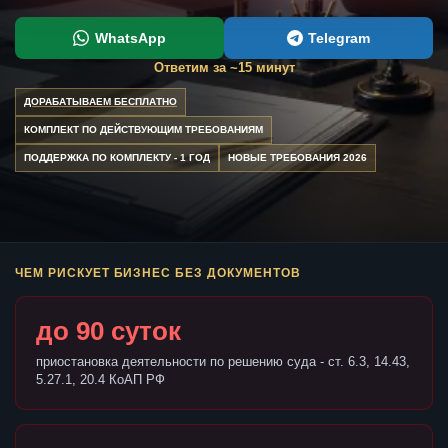
WhatsApp
Telegram
Ответим за ~15 минут
ДОРАБАТЫВАЕМ БЕСПЛАТНО
КОМПЛЕКТ ПО ДЕЙСТВУЮЩИМ ТРЕБОВАНИЯМ
ПОДДЕРЖКА ПО КОМПЛЕКТУ - 1 ГОД
НОВЫЕ ТРЕБОВАНИЯ 2026
ЧЕМ РИСКУЕТ БИЗНЕС БЕЗ ДОКУМЕНТОВ
до 90 суток
приостановка деятельности по решению суда - ст. 6.3, 14.43,
5.27.1, 20.4 КоАП РФ