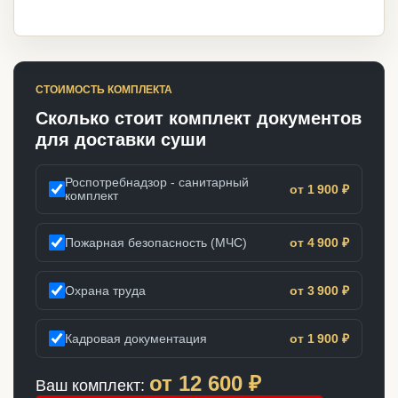
СТОИМОСТЬ КОМПЛЕКТА
Сколько стоит комплект документов
для доставки суши
Роспотребнадзор - санитарный
от 1 900 ₽
комплект
Пожарная безопасность (МЧС)
от 4 900 ₽
Охрана труда
от 3 900 ₽
Кадровая документация
от 1 900 ₽
от
12 600
₽
Ваш комплект: