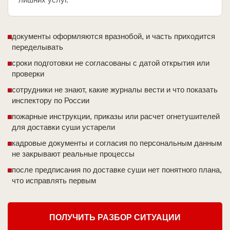
документы оформляются вразнобой, и часть приходится
переделывать
сроки подготовки не согласованы с датой открытия или
проверки
сотрудники не знают, какие журналы вести и что показать
инспектору по России
пожарные инструкции, приказы или расчет огнетушителей
для доставки суши устарели
кадровые документы и согласия по персональным данным
не закрывают реальные процессы
после предписания по доставке суши нет понятного плана,
что исправлять первым
ПОЛУЧИТЬ РАЗБОР СИТУАЦИИ