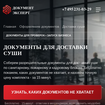
ДОКУМЕНТ
+7 495 231-03-29
ЭКСПЕРТ
Главная
Оформление документов
Доставки суши
ДОКУМЕНТЫ ДЛЯ ПРОВЕРОК • ЗАПУСК БИЗНЕСА
ДОКУМЕНТЫ ДЛЯ ДОСТАВКИ
СУШИ
Соберем разрешительные документы для доставки суши
по санитарному, пожарному и кадровому блокам. Бесплатно
покажем, каких документов не хватает, и назовём точную
цену комплекта - за 15 минут.
УЗНАТЬ, КАКИХ ДОКУМЕНТОВ НЕ ХВАТАЕТ
Бесплатно · 15 минут · ответим в мессенджере, если звонить неудобно