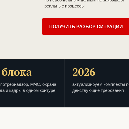
реальные процессы
ПОЛУЧИТЬ РАЗБОР СИТУАЦИИ
 блока
2026
потребнадзор, МЧС, охрана
актуализируем комплекты п
да и кадры в одном контуре
действующие требования