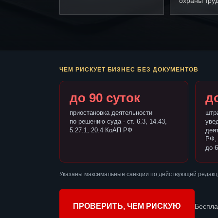
охраны труд
ЧЕМ РИСКУЕТ БИЗНЕС БЕЗ ДОКУМЕНТОВ
до 90 суток
до
приостановка деятельности
штр
по решению суда - ст. 6.3, 14.43,
уве
5.27.1, 20.4 КоАП РФ
деят
РФ,
до 6
Указаны максимальные санкции по действующей редакц
ПРОВЕРИТЬ, ЧЕМ РИСКУЮ
Беспла