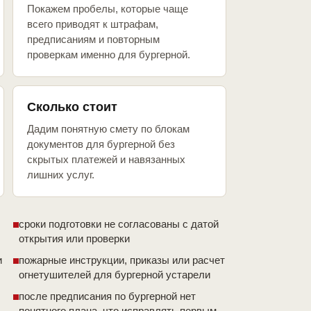
Покажем пробелы, которые чаще
всего приводят к штрафам,
предписаниям и повторным
проверкам именно для бургерной.
Сколько стоит
Дадим понятную смету по блокам
документов для бургерной без
скрытых платежей и навязанных
лишних услуг.
сроки подготовки не согласованы с датой
открытия или проверки
и
пожарные инструкции, приказы или расчет
огнетушителей для бургерной устарели
после предписания по бургерной нет
понятного плана, что исправлять первым