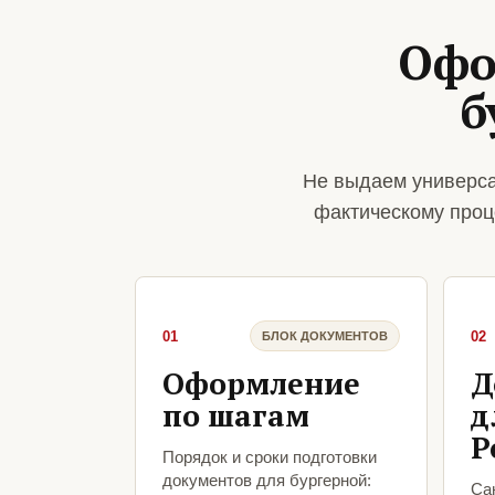
Офо
б
Не выдаем универса
фактическому проц
01
02
БЛОК ДОКУМЕНТОВ
Оформление
Д
по шагам
д
Р
Порядок и сроки подготовки
документов для бургерной:
Са