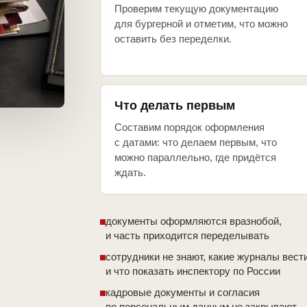
Проверим текущую документацию
для бургерной и отметим, что можно
оставить без переделки.
Что делать первым
Составим порядок оформления
с датами: что делаем первым, что
можно параллельно, где придётся
ждать.
документы оформляются вразнобой,
и часть приходится переделывать
сотрудники не знают, какие журналы вест
и что показать инспектору по России
кадровые документы и согласия
по персональным данным не закрывают