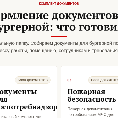
КОМПЛЕКТ ДОКУМЕНТОВ
рмление документов
ургерной: что готов
льную папку. Собираем документы для бургерной п
ессу работы, помещению, сотрудникам и требования
03
БЛОК ДОКУМЕНТОВ
БЛОК ДОКУМЕНТ
окументы
Пожарная
ля
безопасность
оспотребнадзора
Пожарная документация
по требованиям МЧС для
нитарный комплект для