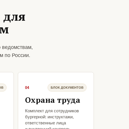
 для
им
о ведомствам,
м по России.
04
ОВ
БЛОК ДОКУМЕНТОВ
Охрана труда
Комплект для сотрудников
бургерной: инструктажи,
ответственные лица
и внутренний контроль