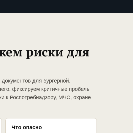
жем риски для
 документов для бургерной.
него, фиксируем критичные пробелы
ки к Роспотребнадзору, МЧС, охране
Что опасно