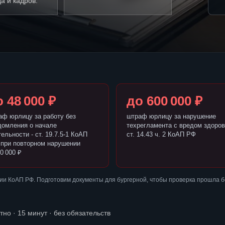
а и кадров.
 48 000 ₽
до 600 000 ₽
аф юрлицу за работу без
штраф юрлицу за нарушение
домления о начале
техрегламента с вредом здоров
ельности - ст. 19.7.5-1 КоАП
ст. 14.43 ч. 2 КоАП РФ
 при повторном нарушении
0 000 ₽
ии КоАП РФ. Подготовим документы для бургерной, чтобы проверка прошла 
тно · 15 минут · без обязательств