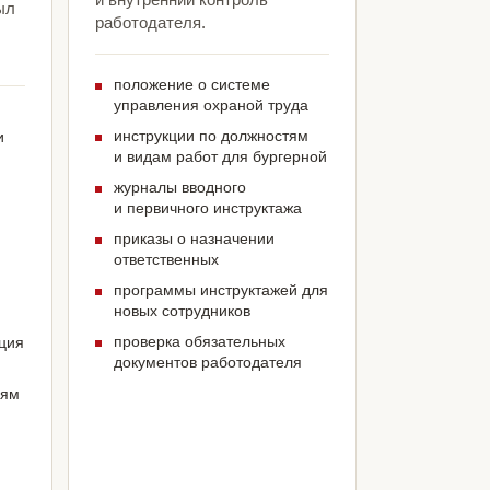
ыл
работодателя.
положение о системе
управления охраной труда
инструкции по должностям
и
и видам работ для бургерной
журналы вводного
и первичного инструктажа
приказы о назначении
ответственных
программы инструктажей для
новых сотрудников
проверка обязательных
ация
документов работодателя
иям