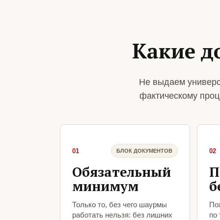
Какие д
Не выдаем универс
фактическому проц
01
02
БЛОК ДОКУМЕНТОВ
Обязательный
П
минимум
б
Только то, без чего шаурмы
По
работать нельзя: без лишних
по