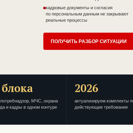
кадровые документы и согласия
по персональным данным не закрывают
реальные процессы
ПОЛУЧИТЬ РАЗБОР СИТУАЦИИ
 блока
2026
потребнадзор, МЧС, охрана
актуализируем комплекты п
да и кадры в одном контуре
действующие требования