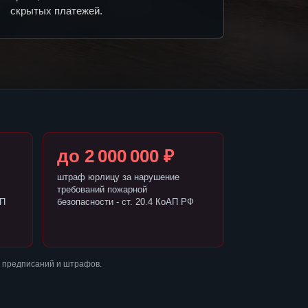
скрытых платежей.
до 2 000 000 ₽
штраф юрлицу за нарушение
требований пожарной
АП
безопасности - ст. 20.4 КоАП РФ
 предписаний и штрафов.