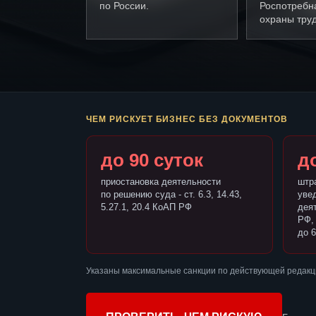
по России.
Роспотребн
охраны труд
ЧЕМ РИСКУЕТ БИЗНЕС БЕЗ ДОКУМЕНТОВ
до 90 суток
до
приостановка деятельности
штр
по решению суда - ст. 6.3, 14.43,
уве
5.27.1, 20.4 КоАП РФ
деят
РФ,
до 6
Указаны максимальные санкции по действующей редакц