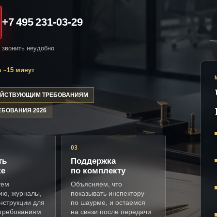
+7 495 231-03-29
и звонить неудобно
 ~15 минут
ДЕЙСТВУЮЩИМ ТРЕБОВАНИЯМ
ЕБОВАНИЯ 2026
03
ть
Поддержка
ке
по комплекту
уем
Объясняем, что
ию, журналы,
показывать инспектору
нструкции для
по шаурме, и остаемся
требованиям
на связи после передачи