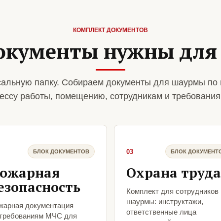
КОМПЛЕКТ ДОКУМЕНТОВ
окументы нужны дл
альную папку. Собираем документы для шаурмы по 
ессу работы, помещению, сотрудникам и требования
03
БЛОК ДОКУМЕНТОВ
БЛОК ДОКУМЕНТ
ожарная
Охрана труда
езопасность
Комплект для сотрудников
шаурмы: инструктажи,
жарная документация
ответственные лица
 требованиям МЧС для