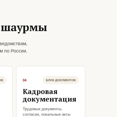
я шаурмы
ведомствам,
м по России.
04
ОВ
БЛОК ДОКУМЕНТОВ
Кадровая
документация
Трудовые документы,
согласия, локальные акты