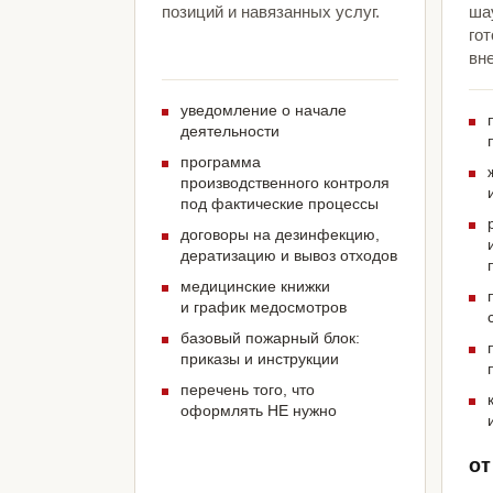
позиций и навязанных услуг.
ша
гот
вн
уведомление о начале
деятельности
программа
производственного контроля
под фактические процессы
договоры на дезинфекцию,
дератизацию и вывоз отходов
медицинские книжки
и график медосмотров
базовый пожарный блок:
приказы и инструкции
перечень того, что
оформлять НЕ нужно
от