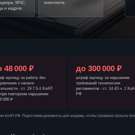
адзора, МЧС,
комплекта.
а и кадров.
 48 000 ₽
до 300 000 ₽
аф юрлицу за работу без
штраф юрлицу за нарушение
домления о начале
требований технических
ельности - ст. 19.7.5-1 КоАП
регламентов - ст. 14.43 ч. 1 Ко
 при повторном нарушении
РФ
0 000 ₽
ии КоАП РФ. Подготовим документы для шаурмы, чтобы проверка прошла без