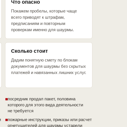
Что опасно
Покажем пробелы, которые чаще
всего приводят к штрафам,
предписаниям и повторным
проверкам именно для шаурмы.
Сколько стоит
Дадим понятную смету по блокам
документов для шаурмы без скрытых
платежей и навязанных лишних услуг.
посредник продал пакет, половина
которого для этого вида деятельности
не требуется
и
пожарные инструкции, приказы или расчет
огнетушителей для шаурмы устарели