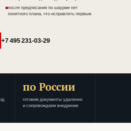
после предписания по шаурме нет
понятного плана, что исправлять первым
+7 495 231-03-29
по России
од
готовим документы удаленно
и сопровождаем внедрение