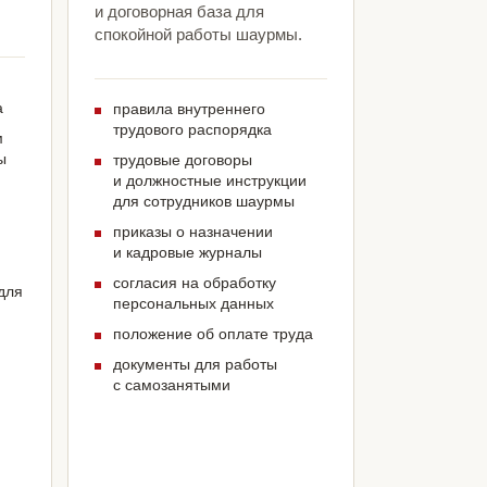
и договорная база для
спокойной работы шаурмы.
а
правила внутреннего
трудового распорядка
м
ы
трудовые договоры
и должностные инструкции
для сотрудников шаурмы
приказы о назначении
и кадровые журналы
согласия на обработку
для
персональных данных
положение об оплате труда
документы для работы
с самозанятыми