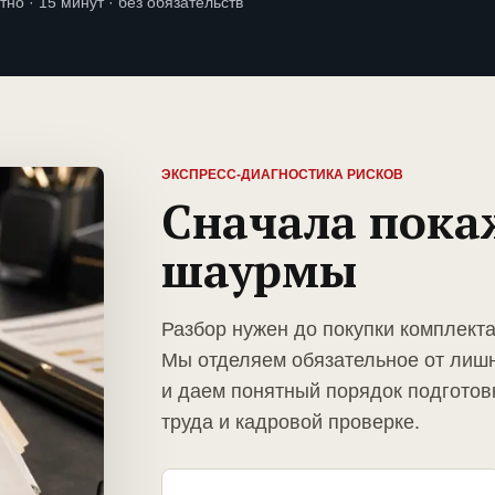
тно · 15 минут · без обязательств
ЭКСПРЕСС-ДИАГНОСТИКА РИСКОВ
Сначала пока
шаурмы
Разбор нужен до покупки комплект
Мы отделяем обязательное от лиш
и даем понятный порядок подготов
труда и кадровой проверке.