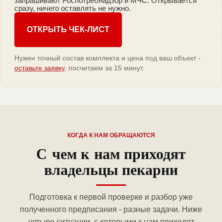
запрашивают Роспотребнадзор и МЧС. Открывается
сразу, ничего оставлять не нужно.
ОТКРЫТЬ ЧЕК-ЛИСТ
Нужен точный состав комплекта и цена под ваш объект -
оставьте заявку
, посчитаем за 15 минут.
КОГДА К НАМ ОБРАЩАЮТСЯ
С чем к нам приходят
владельцы пекарни
Подготовка к первой проверке и разбор уже
полученного предписания - разные задачи. Ниже
четыре ситуации, с которыми к нам приходят