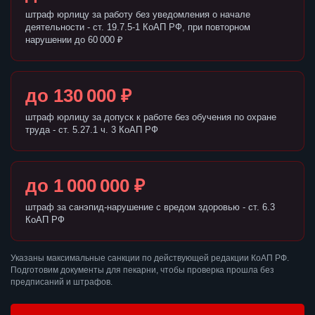
штраф юрлицу за работу без уведомления о начале
деятельности - ст. 19.7.5-1 КоАП РФ, при повторном
нарушении до 60 000 ₽
до 130 000 ₽
штраф юрлицу за допуск к работе без обучения по охране
труда - ст. 5.27.1 ч. 3 КоАП РФ
до 1 000 000 ₽
штраф за санэпид-нарушение с вредом здоровью - ст. 6.3
КоАП РФ
Указаны максимальные санкции по действующей редакции КоАП РФ.
Подготовим документы для пекарни, чтобы проверка прошла без
предписаний и штрафов.