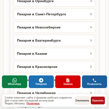
Пекарня в Оренбурге
Пекарня в Санкт-Петербурге
Пекарня в Новосибирске
Пекарня в Екатеринбурге
Пекарня в Казани
Пекарня в Красноярске
Пекарня в Нижнем Новгороде
WhatsApp
Telegram
Заявка
Позвонить
Пекарня в Челябинске
Cookie помогают сайту и формам работать корректно.
Для статистики посещений используем
Отклонить
Принять
Яндекс.Метрику.
Политика
Пекарня в Уфе