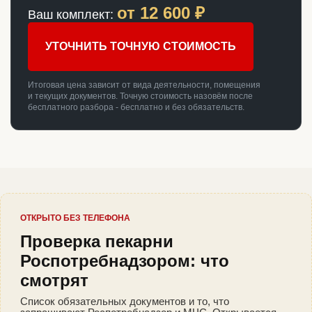
от
12 600
₽
Ваш комплект:
УТОЧНИТЬ ТОЧНУЮ СТОИМОСТЬ
Итоговая цена зависит от вида деятельности, помещения
и текущих документов. Точную стоимость назовём после
бесплатного разбора - бесплатно и без обязательств.
ОТКРЫТО БЕЗ ТЕЛЕФОНА
Проверка пекарни
Роспотребнадзором: что
смотрят
Список обязательных документов и то, что