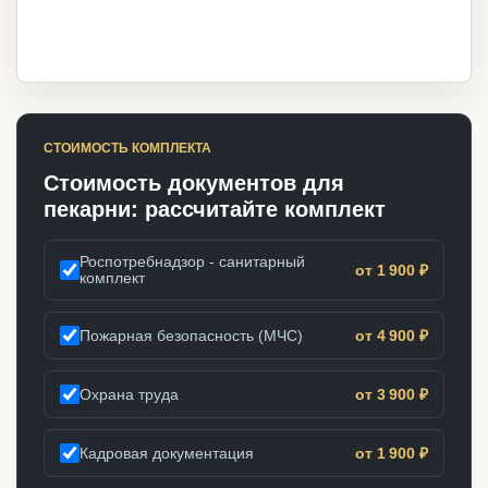
СТОИМОСТЬ КОМПЛЕКТА
Стоимость документов для
пекарни: рассчитайте комплект
Роспотребнадзор - санитарный
от 1 900 ₽
комплект
Пожарная безопасность (МЧС)
от 4 900 ₽
Охрана труда
от 3 900 ₽
Кадровая документация
от 1 900 ₽