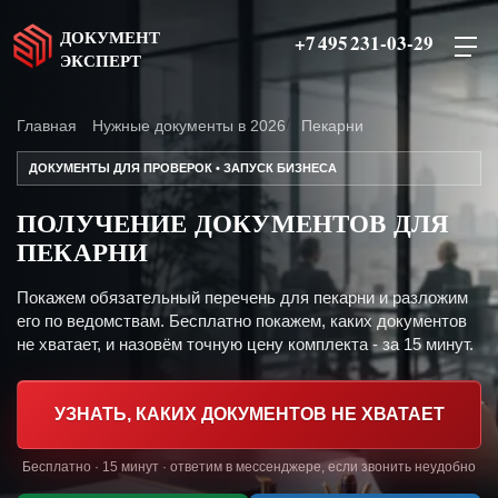
ДОКУМЕНТ
+7 495 231-03-29
ЭКСПЕРТ
Главная
Нужные документы в 2026
Пекарни
ДОКУМЕНТЫ ДЛЯ ПРОВЕРОК • ЗАПУСК БИЗНЕСА
ПОЛУЧЕНИЕ ДОКУМЕНТОВ ДЛЯ
ПЕКАРНИ
Покажем обязательный перечень для пекарни и разложим
его по ведомствам. Бесплатно покажем, каких документов
не хватает, и назовём точную цену комплекта - за 15 минут.
УЗНАТЬ, КАКИХ ДОКУМЕНТОВ НЕ ХВАТАЕТ
Бесплатно · 15 минут · ответим в мессенджере, если звонить неудобно