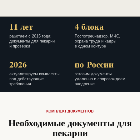
11 лет
4 блока
работаем с 2015 года:
Роспотребнадзор, МЧС,
документы для пекарни
охрана труда и кадры
и проверки
в одном контуре
2026
по России
актуализируем комплекты
готовим документы
под действующие
удаленно и сопровождаем
требования
внедрение
КОМПЛЕКТ ДОКУМЕНТОВ
Необходимые документы для
пекарни