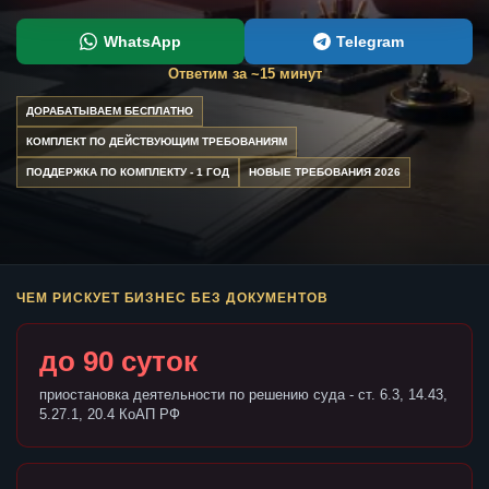
WhatsApp
Telegram
Ответим за ~15 минут
ДОРАБАТЫВАЕМ БЕСПЛАТНО
КОМПЛЕКТ ПО ДЕЙСТВУЮЩИМ ТРЕБОВАНИЯМ
ПОДДЕРЖКА ПО КОМПЛЕКТУ - 1 ГОД
НОВЫЕ ТРЕБОВАНИЯ 2026
ЧЕМ РИСКУЕТ БИЗНЕС БЕЗ ДОКУМЕНТОВ
до 90 суток
приостановка деятельности по решению суда - ст. 6.3, 14.43,
5.27.1, 20.4 КоАП РФ