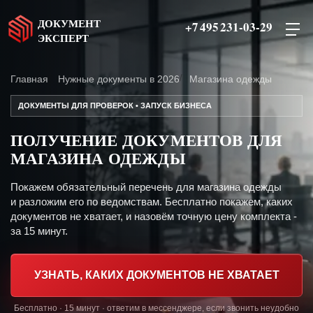
ДОКУМЕНТ
+7 495 231-03-29
ЭКСПЕРТ
Главная
Нужные документы в 2026
Магазина одежды
ДОКУМЕНТЫ ДЛЯ ПРОВЕРОК • ЗАПУСК БИЗНЕСА
ПОЛУЧЕНИЕ ДОКУМЕНТОВ ДЛЯ
МАГАЗИНА ОДЕЖДЫ
Покажем обязательный перечень для магазина одежды
и разложим его по ведомствам. Бесплатно покажем, каких
документов не хватает, и назовём точную цену комплекта -
за 15 минут.
УЗНАТЬ, КАКИХ ДОКУМЕНТОВ НЕ ХВАТАЕТ
Бесплатно · 15 минут · ответим в мессенджере, если звонить неудобно