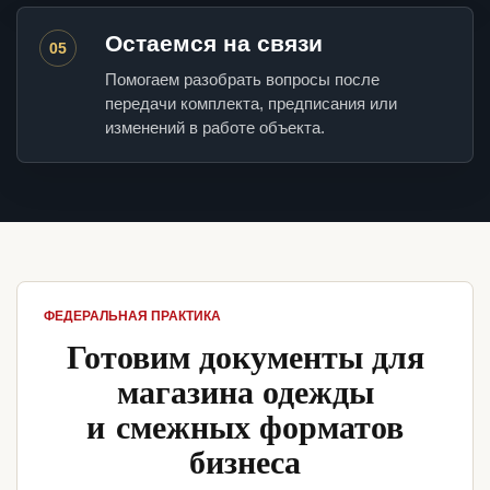
Остаемся на связи
05
Помогаем разобрать вопросы после
передачи комплекта, предписания или
изменений в работе объекта.
ФЕДЕРАЛЬНАЯ ПРАКТИКА
Готовим документы для
магазина одежды
и смежных форматов
бизнеса