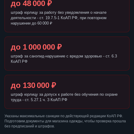
до 48 000 ₽
штраф юрлицу за работу без уведомления о начале
деятельности - ст. 19.7.5-1 КоАП РФ, при повторном
нарушении до 60 000 ₽
до 1 000 000 ₽
штраф за санэпид-нарушение с вредом здоровью - ст. 6.3
КоАП РФ
до 130 000 ₽
штраф юрлицу за допуск к работе без обучения по охране
труда - ст. 5.27.1 ч. 3 КоАП РФ
Указаны максимальные санкции по действующей редакции КоАП РФ.
Подготовим документы для магазина одежды, чтобы проверка прошла
без предписаний и штрафов.