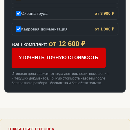
Охрана труда
от 3 900 ₽
Кадровая документация
от 1 900 ₽
от
12 600
₽
Ваш комплект:
УТОЧНИТЬ ТОЧНУЮ СТОИМОСТЬ
Итоговая цена зависит от вида деятельности, помещения
и текущих документов. Точную стоимость назовём после
бесплатного разбора - бесплатно и без обязательств.
ОТКРЫТО БЕЗ ТЕЛЕФОНА