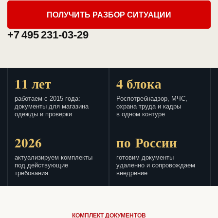
ПОЛУЧИТЬ РАЗБОР СИТУАЦИИ
+7 495 231-03-29
11 лет
4 блока
работаем с 2015 года:
Роспотребнадзор, МЧС,
документы для магазина
охрана труда и кадры
одежды и проверки
в одном контуре
2026
по России
актуализируем комплекты
готовим документы
под действующие
удаленно и сопровождаем
требования
внедрение
КОМПЛЕКТ ДОКУМЕНТОВ