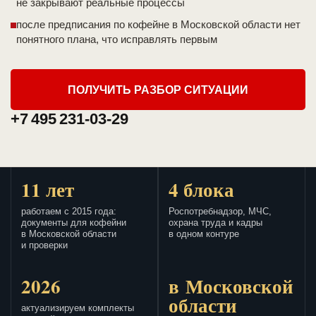
не закрывают реальные процессы
после предписания по кофейне в Московской области нет
понятного плана, что исправлять первым
ПОЛУЧИТЬ РАЗБОР СИТУАЦИИ
+7 495 231-03-29
11 лет
4 блока
работаем с 2015 года:
Роспотребнадзор, МЧС,
документы для кофейни
охрана труда и кадры
в Московской области
в одном контуре
и проверки
2026
в Московской
области
актуализируем комплекты