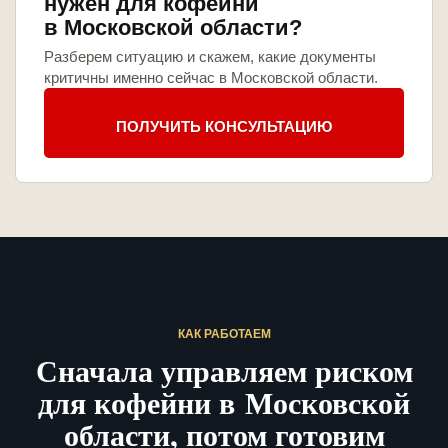
нужен для кофейни
в Московской области?
Разберем ситуацию и скажем, какие документы
критичны именно сейчас в Московской области.
ПОЛУЧИТЬ КОНСУЛЬТАЦИЮ
КАК РАБОТАЕМ
Сначала управляем риском
для кофейни в Московской
области, потом готовим