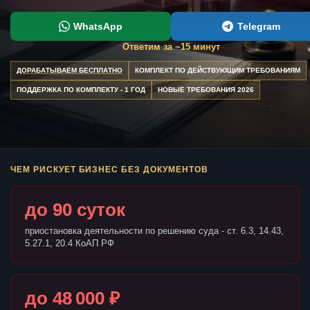
WhatsApp
Telegram
Ответим за ~15 минут
ДОРАБАТЫВАЕМ БЕСПЛАТНО
КОМПЛЕКТ ПО ДЕЙСТВУЮЩИМ ТРЕБОВАНИЯМ
ПОДДЕРЖКА ПО КОМПЛЕКТУ - 1 ГОД
НОВЫЕ ТРЕБОВАНИЯ 2026
ЧЕМ РИСКУЕТ БИЗНЕС БЕЗ ДОКУМЕНТОВ
до 90 суток
приостановка деятельности по решению суда - ст. 6.3, 14.43,
5.27.1, 20.4 КоАП РФ
до 48 000 ₽