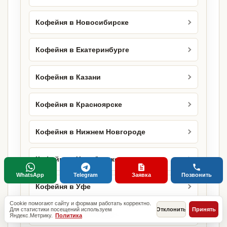
Кофейня в Новосибирске
Кофейня в Екатеринбурге
Кофейня в Казани
Кофейня в Красноярске
Кофейня в Нижнем Новгороде
Кофейня в Челябинске
WhatsApp
Telegram
Заявка
Позвонить
Кофейня в Уфе
Cookie помогают сайту и формам работать корректно.
Для статистики посещений используем
Отклонить
Принять
Кофейня в Краснодаре
Яндекс.Метрику.
Политика