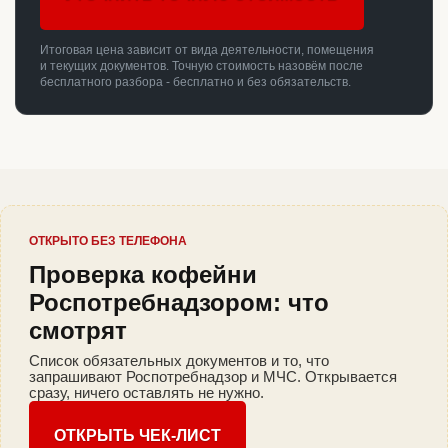
Итоговая цена зависит от вида деятельности, помещения
и текущих документов. Точную стоимость назовём после
бесплатного разбора - бесплатно и без обязательств.
ОТКРЫТО БЕЗ ТЕЛЕФОНА
Проверка кофейни
Роспотребнадзором: что
смотрят
Список обязательных документов и то, что
запрашивают Роспотребнадзор и МЧС. Открывается
сразу, ничего оставлять не нужно.
ОТКРЫТЬ ЧЕК-ЛИСТ