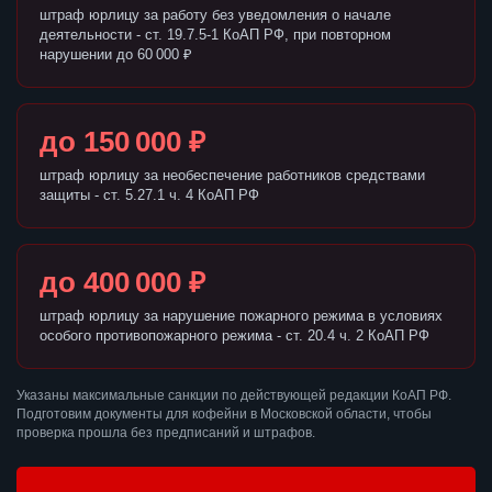
штраф юрлицу за работу без уведомления о начале
деятельности - ст. 19.7.5-1 КоАП РФ, при повторном
нарушении до 60 000 ₽
до 150 000 ₽
штраф юрлицу за необеспечение работников средствами
защиты - ст. 5.27.1 ч. 4 КоАП РФ
до 400 000 ₽
штраф юрлицу за нарушение пожарного режима в условиях
особого противопожарного режима - ст. 20.4 ч. 2 КоАП РФ
Указаны максимальные санкции по действующей редакции КоАП РФ.
Подготовим документы для кофейни в Московской области, чтобы
проверка прошла без предписаний и штрафов.