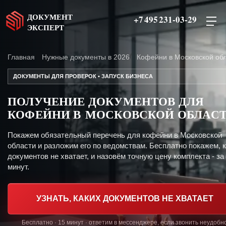
ДОКУМЕНТ
+7 495 231-03-29
ЭКСПЕРТ
Главная
Нужные документы в 2026
Кофейни в Московской об
ДОКУМЕНТЫ ДЛЯ ПРОВЕРОК • ЗАПУСК БИЗНЕСА
ПОЛУЧЕНИЕ ДОКУМЕНТОВ ДЛЯ
КОФЕЙНИ В МОСКОВСКОЙ ОБЛАС
Покажем обязательный перечень для кофейни в Московской
области и разложим его по ведомствам. Бесплатно покажем, 
документов не хватает, и назовём точную цену комплекта - за
минут.
УЗНАТЬ, КАКИХ ДОКУМЕНТОВ НЕ ХВАТАЕТ
Бесплатно · 15 минут · ответим в мессенджере, если звонить неудобн