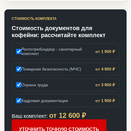
СТОИМОСТЬ КОМПЛЕКТА
Стоимость документов для
кофейни: рассчитайте комплект
Роспотребнадзор - санитарный
от 1 900 ₽
комплект
Пожарная безопасность (МЧС)
от 4 900 ₽
Охрана труда
от 3 900 ₽
Кадровая документация
от 1 900 ₽
от
12 600
₽
Ваш комплект:
УТОЧНИТЬ ТОЧНУЮ СТОИМОСТЬ