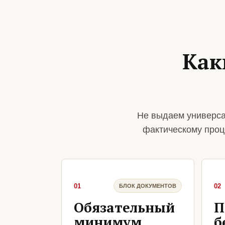
Как
Не выдаем универса
фактическому проц
01
02
БЛОК ДОКУМЕНТОВ
Обязательный
П
минимум
б