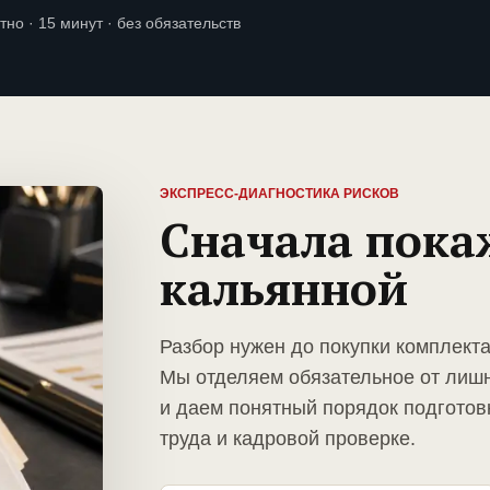
тно · 15 минут · без обязательств
ЭКСПРЕСС-ДИАГНОСТИКА РИСКОВ
Сначала пока
кальянной
Разбор нужен до покупки комплект
Мы отделяем обязательное от лиш
и даем понятный порядок подготов
труда и кадровой проверке.