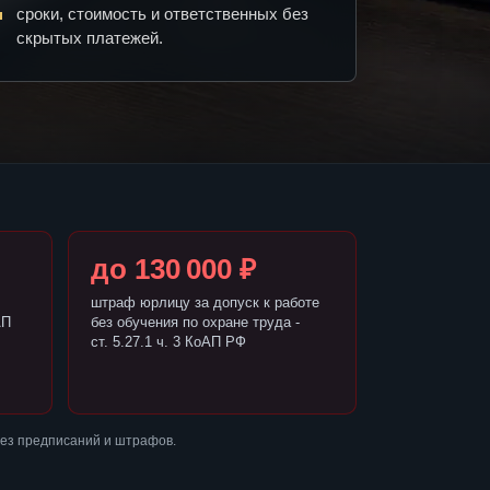
сроки, стоимость и ответственных без
скрытых платежей.
до 130 000 ₽
штраф юрлицу за допуск к работе
АП
без обучения по охране труда -
ст. 5.27.1 ч. 3 КоАП РФ
без предписаний и штрафов.