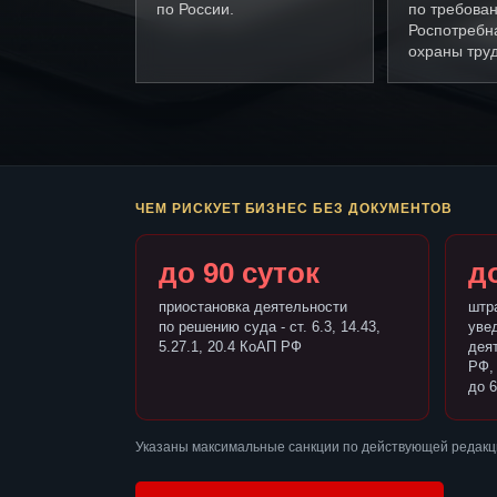
по России.
по требова
Роспотребн
охраны труд
ЧЕМ РИСКУЕТ БИЗНЕС БЕЗ ДОКУМЕНТОВ
до 90 суток
до
приостановка деятельности
штр
по решению суда - ст. 6.3, 14.43,
уве
5.27.1, 20.4 КоАП РФ
деят
РФ,
до 6
Указаны максимальные санкции по действующей редакц