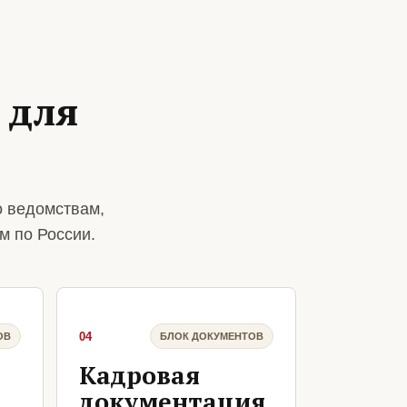
 для
о ведомствам,
м по России.
04
ОВ
БЛОК ДОКУМЕНТОВ
Кадровая
документация