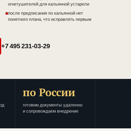
огнетушителей для кальянной устарели
после предписания по кальянной нет
понятного плана, что исправлять первым
+7 495 231-03-29
по России
од
готовим документы удаленно
и сопровождаем внедрение