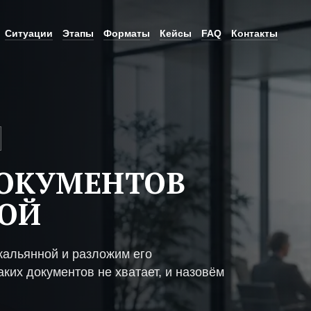
Ситуации
Этапы
Форматы
Кейсы
FAQ
Контакты
й
ДОКУМЕНТОВ
НОЙ
кальянной и разложим его
ких документов не хватает, и назовём