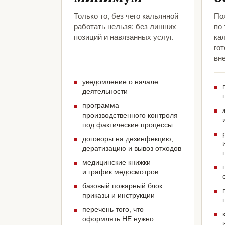
Только то, без чего кальянной
По
работать нельзя: без лишних
по
позиций и навязанных услуг.
ка
гот
вн
уведомление о начале
деятельности
программа
производственного контроля
под фактические процессы
договоры на дезинфекцию,
дератизацию и вывоз отходов
медицинские книжки
и график медосмотров
базовый пожарный блок:
приказы и инструкции
перечень того, что
оформлять НЕ нужно