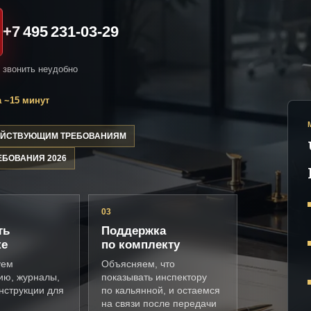
+7 495 231-03-29
и звонить неудобно
 ~15 минут
ДЕЙСТВУЮЩИМ ТРЕБОВАНИЯМ
ЕБОВАНИЯ 2026
03
ть
Поддержка
ке
по комплекту
уем
Объясняем, что
ию, журналы,
показывать инспектору
нструкции для
по кальянной, и остаемся
на связи после передачи