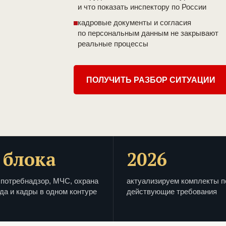
и что показать инспектору по России
кадровые документы и согласия
по персональным данным не закрывают
реальные процессы
ПОЛУЧИТЬ РАЗБОР СИТУАЦИИ
 блока
2026
потребнадзор, МЧС, охрана
актуализируем комплекты п
да и кадры в одном контуре
действующие требования