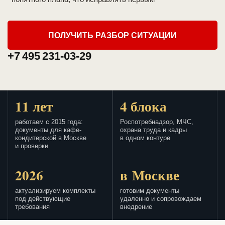
ПОЛУЧИТЬ РАЗБОР СИТУАЦИИ
+7 495 231-03-29
11 лет
4 блока
работаем с 2015 года:
Роспотребнадзор, МЧС,
документы для кафе-
охрана труда и кадры
кондитерской в Москве
в одном контуре
и проверки
2026
в Москве
актуализируем комплекты
готовим документы
под действующие
удаленно и сопровождаем
требования
внедрение