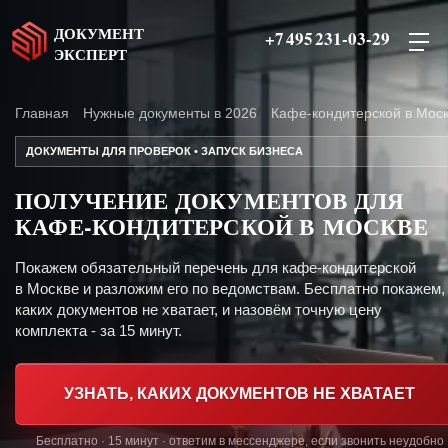
ДОКУМЕНТ
+7 495 231-03-29
ЭКСПЕРТ
Главная
Нужные документы в 2026
Кафе-кондитерской в Мос
ДОКУМЕНТЫ ДЛЯ ПРОВЕРОК • ЗАПУСК БИЗНЕСА
ПОЛУЧЕНИЕ ДОКУМЕНТОВ ДЛЯ
КАФЕ-КОНДИТЕРСКОЙ В МОСКВЕ
Покажем обязательный перечень для кафе-кондитерской
в Москве и разложим его по ведомствам. Бесплатно покажем,
каких документов не хватает, и назовём точную цену
комплекта - за 15 минут.
УЗНАТЬ, КАКИХ ДОКУМЕНТОВ НЕ ХВАТАЕТ
Бесплатно · 15 минут · ответим в мессенджере, если звонить неудобно