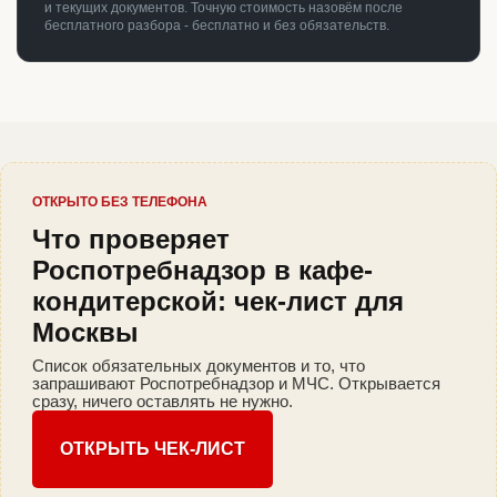
и текущих документов. Точную стоимость назовём после
бесплатного разбора - бесплатно и без обязательств.
ОТКРЫТО БЕЗ ТЕЛЕФОНА
Что проверяет
Роспотребнадзор в кафе-
кондитерской: чек-лист для
Москвы
Список обязательных документов и то, что
запрашивают Роспотребнадзор и МЧС. Открывается
сразу, ничего оставлять не нужно.
ОТКРЫТЬ ЧЕК-ЛИСТ