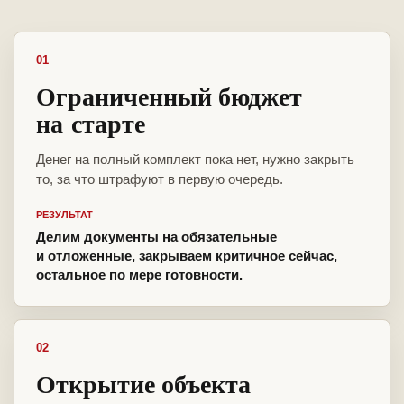
01
Ограниченный бюджет
на старте
Денег на полный комплект пока нет, нужно закрыть
то, за что штрафуют в первую очередь.
РЕЗУЛЬТАТ
Делим документы на обязательные
и отложенные, закрываем критичное сейчас,
остальное по мере готовности.
02
Открытие объекта