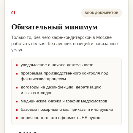
01
БЛОК ДОКУМЕНТОВ
Обязательный минимум
Только то, без чего кафе-кондитерской в Москве
работать нельзя: без лишних позиций и навязанных
услуг.
уведомление о начале деятельности
программа производственного контроля под
фактические процессы
договоры на дезинфекцию, дератизацию
и вывоз отходов
медицинские книжки и график медосмотров
базовый пожарный блок: приказы и инструкции
перечень того, что оформлять НЕ нужно