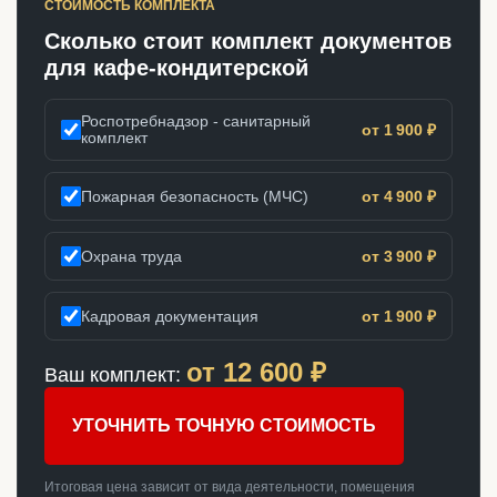
СТОИМОСТЬ КОМПЛЕКТА
Сколько стоит комплект документов
для кафе-кондитерской
Роспотребнадзор - санитарный
от 1 900 ₽
комплект
Пожарная безопасность (МЧС)
от 4 900 ₽
Охрана труда
от 3 900 ₽
Кадровая документация
от 1 900 ₽
от
12 600
₽
Ваш комплект:
УТОЧНИТЬ ТОЧНУЮ СТОИМОСТЬ
Итоговая цена зависит от вида деятельности, помещения