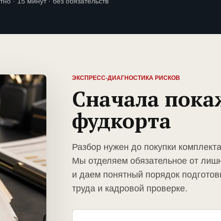
тно · 15 минут · без обязательств
ЭКСПРЕСС-ДИАГНОСТИКА РИСКОВ
Сначала пока
фудкорта
Разбор нужен до покупки комплект
Мы отделяем обязательное от лиш
и даем понятный порядок подготов
труда и кадровой проверке.