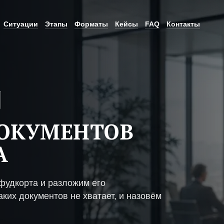
Ситуации
Этапы
Форматы
Кейсы
FAQ
Контакты
ДОКУМЕНТОВ
А
фудкорта и разложим его
ких документов не хватает, и назовём