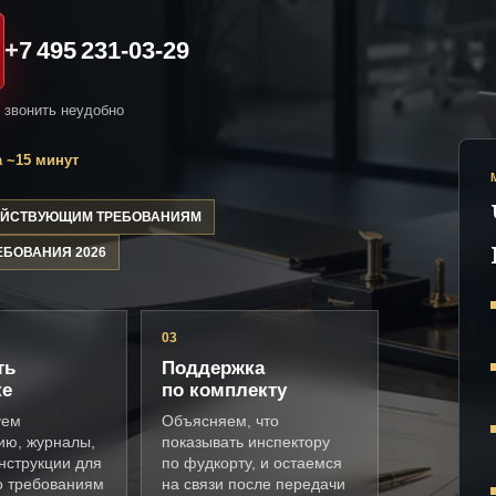
+7 495 231-03-29
и звонить неудобно
 ~15 минут
ДЕЙСТВУЮЩИМ ТРЕБОВАНИЯМ
ЕБОВАНИЯ 2026
03
ть
Поддержка
ке
по комплекту
уем
Объясняем, что
ию, журналы,
показывать инспектору
нструкции для
по фудкорту, и остаемся
о требованиям
на связи после передачи