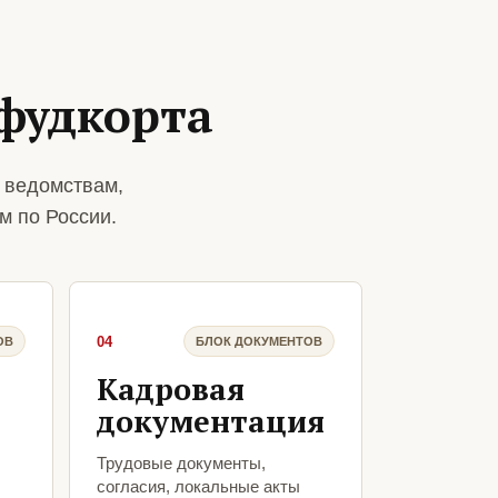
фудкорта
 ведомствам,
м по России.
04
ОВ
БЛОК ДОКУМЕНТОВ
Кадровая
документация
Трудовые документы,
согласия, локальные акты