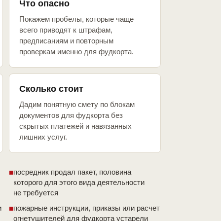
Что опасно
Покажем пробелы, которые чаще
всего приводят к штрафам,
предписаниям и повторным
проверкам именно для фудкорта.
Сколько стоит
Дадим понятную смету по блокам
документов для фудкорта без
скрытых платежей и навязанных
лишних услуг.
посредник продал пакет, половина
которого для этого вида деятельности
не требуется
и
пожарные инструкции, приказы или расчет
огнетушителей для фудкорта устарели