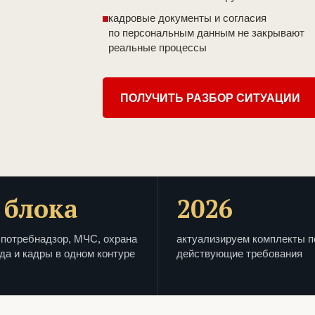
кадровые документы и согласия
по персональным данным не закрывают
реальные процессы
ПОЛУЧИТЬ РАЗБОР СИТУАЦИИ
 блока
2026
потребнадзор, МЧС, охрана
актуализируем комплекты п
да и кадры в одном контуре
действующие требования