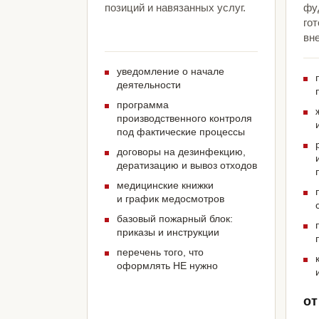
позиций и навязанных услуг.
фу
гот
вн
уведомление о начале
деятельности
программа
производственного контроля
под фактические процессы
договоры на дезинфекцию,
дератизацию и вывоз отходов
медицинские книжки
и график медосмотров
базовый пожарный блок:
приказы и инструкции
перечень того, что
оформлять НЕ нужно
от