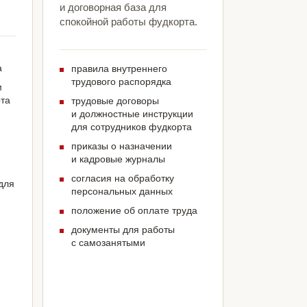
и договорная база для
спокойной работы фудкорта.
а
правила внутреннего
трудового распорядка
м
рта
трудовые договоры
и должностные инструкции
для сотрудников фудкорта
приказы о назначении
и кадровые журналы
согласия на обработку
для
персональных данных
положение об оплате труда
документы для работы
с самозанятыми