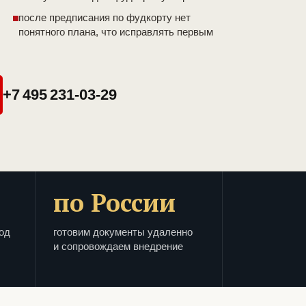
после предписания по фудкорту нет
понятного плана, что исправлять первым
+7 495 231-03-29
по России
од
готовим документы удаленно
и сопровождаем внедрение