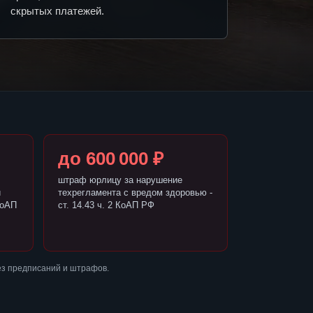
скрытых платежей.
до 600 000 ₽
штраф юрлицу за нарушение
и
техрегламента с вредом здоровью -
КоАП
ст. 14.43 ч. 2 КоАП РФ
ез предписаний и штрафов.