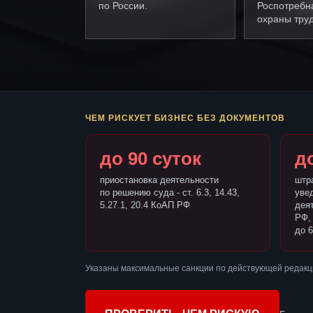
по России.
Роспотребн
охраны труд
ЧЕМ РИСКУЕТ БИЗНЕС БЕЗ ДОКУМЕНТОВ
до 90 суток
до
приостановка деятельности
штр
по решению суда - ст. 6.3, 14.43,
уве
5.27.1, 20.4 КоАП РФ
деят
РФ,
до 6
Указаны максимальные санкции по действующей редакц