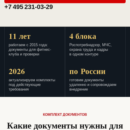
+7 495 231-03-29
11 лет
4 блока
работаем с 2015 года:
Роспотребнадзор, МЧС,
документы для фитнес-
охрана труда и кадры
клуба и проверки
в одном контуре
2026
по России
актуализируем комплекты
готовим документы
под действующие
удаленно и сопровождаем
требования
внедрение
КОМПЛЕКТ ДОКУМЕНТОВ
Какие документы нужны для