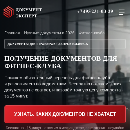
ДОКУМЕНТ
+7 495 231-03-29
ЭКСПЕРТ
Главная
Нужные документы в 2026
Фитнес-клуба
ДОКУМЕНТЫ ДЛЯ ПРОВЕРОК • ЗАПУСК БИЗНЕСА
ПОЛУЧЕНИЕ ДОКУМЕНТОВ ДЛЯ
ФИТНЕС-КЛУБА
Покажем обязательный перечень для фитнес-клуба
и разложим его по ведомствам. Бесплатно покажем, каких
документов не хватает, и назовём точную цену комплекта -
за 15 минут.
УЗНАТЬ, КАКИХ ДОКУМЕНТОВ НЕ ХВАТАЕТ
Бесплатно · 15 минут · ответим в мессенджере, если звонить неудобно