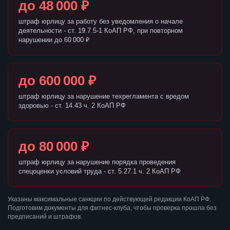
до 48 000 ₽
штраф юрлицу за работу без уведомления о начале
деятельности - ст. 19.7.5-1 КоАП РФ, при повторном
нарушении до 60 000 ₽
до 600 000 ₽
штраф юрлицу за нарушение техрегламента с вредом
здоровью - ст. 14.43 ч. 2 КоАП РФ
до 80 000 ₽
штраф юрлицу за нарушение порядка проведения
спецоценки условий труда - ст. 5.27.1 ч. 2 КоАП РФ
Указаны максимальные санкции по действующей редакции КоАП РФ.
Подготовим документы для фитнес-клуба, чтобы проверка прошла без
предписаний и штрафов.