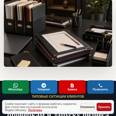
WhatsApp
Telegram
Заявка
Позвонить
ТИПОВЫЕ СИТУАЦИИ КЛИЕНТОВ
Кейсы по документам,
Cookie помогают сайту и формам работать корректно.
Для статистики посещений используем
Отклонить
Принять
Яндекс.Метрику.
Политика
проверкам и запуску бизнеса