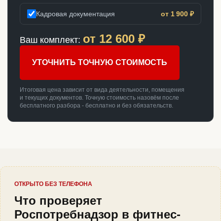
Кадровая документация
от 1 900 ₽
от
12 600
₽
Ваш комплект:
УТОЧНИТЬ ТОЧНУЮ СТОИМОСТЬ
Итоговая цена зависит от вида деятельности, помещения
и текущих документов. Точную стоимость назовём после
бесплатного разбора - бесплатно и без обязательств.
ОТКРЫТО БЕЗ ТЕЛЕФОНА
Что проверяет
Роспотребнадзор в фитнес-