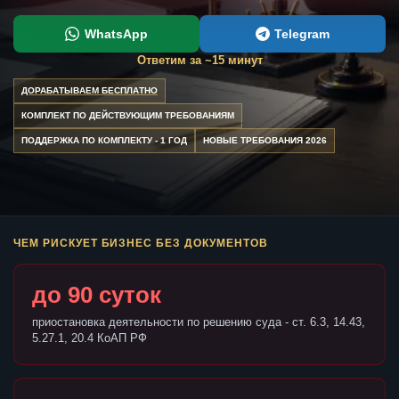
WhatsApp
Telegram
Ответим за ~15 минут
ДОРАБАТЫВАЕМ БЕСПЛАТНО
КОМПЛЕКТ ПО ДЕЙСТВУЮЩИМ ТРЕБОВАНИЯМ
ПОДДЕРЖКА ПО КОМПЛЕКТУ - 1 ГОД
НОВЫЕ ТРЕБОВАНИЯ 2026
ЧЕМ РИСКУЕТ БИЗНЕС БЕЗ ДОКУМЕНТОВ
до 90 суток
приостановка деятельности по решению суда - ст. 6.3, 14.43,
5.27.1, 20.4 КоАП РФ