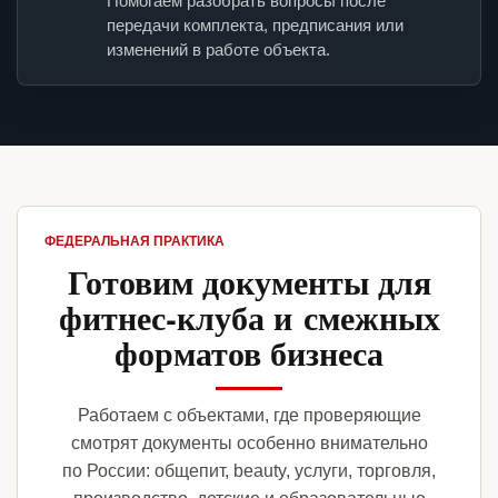
Помогаем разобрать вопросы после
передачи комплекта, предписания или
изменений в работе объекта.
ФЕДЕРАЛЬНАЯ ПРАКТИКА
Готовим документы для
фитнес-клуба и смежных
форматов бизнеса
Работаем с объектами, где проверяющие
смотрят документы особенно внимательно
по России: общепит, beauty, услуги, торговля,