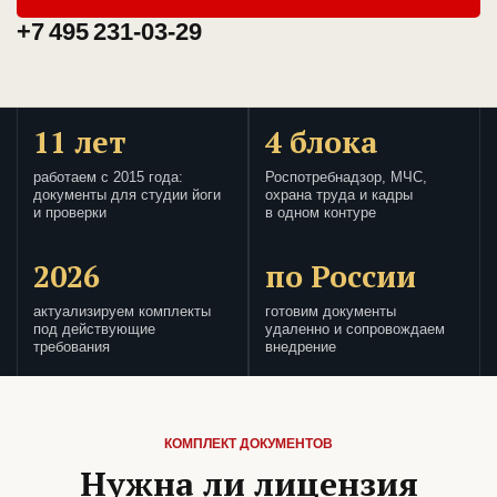
+7 495 231-03-29
11 лет
4 блока
работаем с 2015 года:
Роспотребнадзор, МЧС,
документы для студии йоги
охрана труда и кадры
и проверки
в одном контуре
2026
по России
актуализируем комплекты
готовим документы
под действующие
удаленно и сопровождаем
требования
внедрение
КОМПЛЕКТ ДОКУМЕНТОВ
Нужна ли лицензия