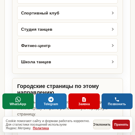
Спортивный клуб
Студия танцев
Фитнес-центр
Школа танцев
Городские страницы по этому
направлению
Если объект работает в конкретном городе,
WhatsApp
Telegram
Заявка
Позвонить
можно сразу открыть релевантную городскую
страницу.
Cookie помогают сайту и формам работать корректно.
Для статистики посещений используем
Отклонить
Принять
Яндекс.Метрику.
Политика
Студия йоги в Москве