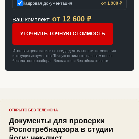
Кадровая документация
от 1 900 ₽
от
12 600
₽
Ваш комплект:
УТОЧНИТЬ ТОЧНУЮ СТОИМОСТЬ
Итоговая цена зависит от вида деятельности, помещения
и текущих документов. Точную стоимость назовём после
бесплатного разбора - бесплатно и без обязательств.
ОТКРЫТО БЕЗ ТЕЛЕФОНА
Документы для проверки
Роспотребнадзора в студии
йоги: чек-лист