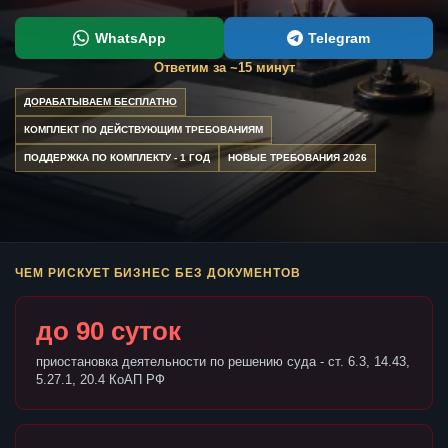
WhatsApp
Telegram
Ответим за ~15 минут
ДОРАБАТЫВАЕМ БЕСПЛАТНО
КОМПЛЕКТ ПО ДЕЙСТВУЮЩИМ ТРЕБОВАНИЯМ
ПОДДЕРЖКА ПО КОМПЛЕКТУ - 1 ГОД
НОВЫЕ ТРЕБОВАНИЯ 2026
ЧЕМ РИСКУЕТ БИЗНЕС БЕЗ ДОКУМЕНТОВ
до 90 суток
приостановка деятельности по решению суда - ст. 6.3, 14.43,
5.27.1, 20.4 КоАП РФ