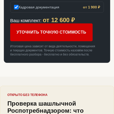
Кадровая документация
от 1 900 ₽
от
12 600
₽
Ваш комплект:
УТОЧНИТЬ ТОЧНУЮ СТОИМОСТЬ
Итоговая цена зависит от вида деятельности, помещения
и текущих документов. Точную стоимость назовём после
бесплатного разбора - бесплатно и без обязательств.
ОТКРЫТО БЕЗ ТЕЛЕФОНА
Проверка шашлычной
Роспотребнадзором: что