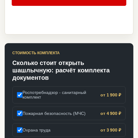
СТОИМОСТЬ КОМПЛЕКТА
Сколько стоит открыть
шашлычную: расчёт комплекта
документов
Роспотребнадзор - санитарный
от 1 900 ₽
комплект
Пожарная безопасность (МЧС)
от 4 900 ₽
Охрана труда
от 3 900 ₽