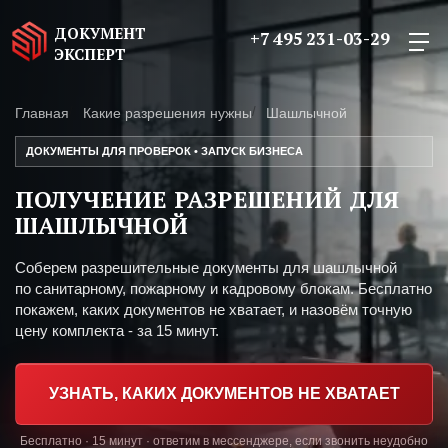
ДОКУМЕНТ
+7 495 231-03-29
ЭКСПЕРТ
Главная
Какие разрешения нужны
Шашлычной
ДОКУМЕНТЫ ДЛЯ ПРОВЕРОК • ЗАПУСК БИЗНЕСА
ПОЛУЧЕНИЕ РАЗРЕШЕНИЙ ДЛЯ
ШАШЛЫЧНОЙ
Соберем разрешительные документы для шашлычной
по санитарному, пожарному и кадровому блокам. Бесплатно
покажем, каких документов не хватает, и назовём точную
цену комплекта - за 15 минут.
УЗНАТЬ, КАКИХ ДОКУМЕНТОВ НЕ ХВАТАЕТ
Бесплатно · 15 минут · ответим в мессенджере, если звонить неудобно