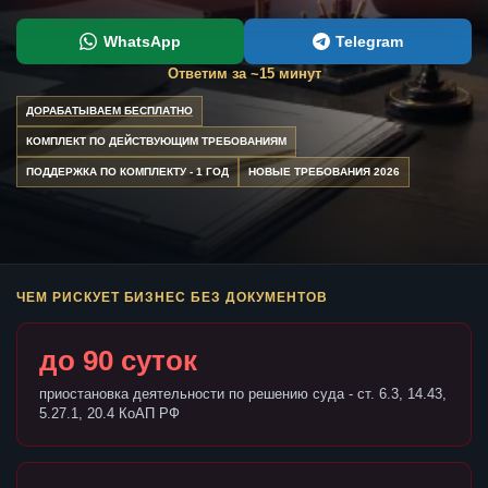
WhatsApp
Telegram
Ответим за ~15 минут
ДОРАБАТЫВАЕМ БЕСПЛАТНО
КОМПЛЕКТ ПО ДЕЙСТВУЮЩИМ ТРЕБОВАНИЯМ
ПОДДЕРЖКА ПО КОМПЛЕКТУ - 1 ГОД
НОВЫЕ ТРЕБОВАНИЯ 2026
ЧЕМ РИСКУЕТ БИЗНЕС БЕЗ ДОКУМЕНТОВ
до 90 суток
приостановка деятельности по решению суда - ст. 6.3, 14.43,
5.27.1, 20.4 КоАП РФ