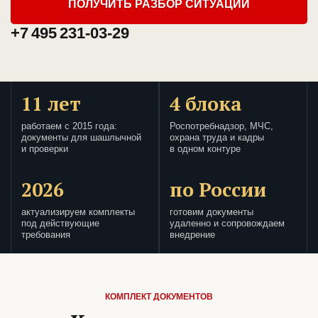
ПОЛУЧИТЬ РАЗБОР СИТУАЦИИ
+7 495 231-03-29
11 лет
4 блока
работаем с 2015 года:
Роспотребнадзор, МЧС,
документы для шашлычной
охрана труда и кадры
и проверки
в одном контуре
2026
по России
актуализируем комплекты
готовим документы
под действующие
удаленно и сопровождаем
требования
внедрение
КОМПЛЕКТ ДОКУМЕНТОВ