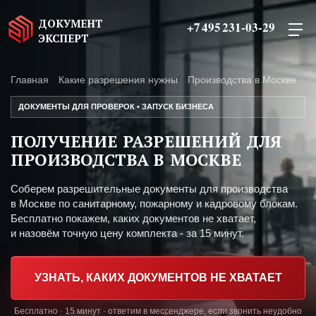
ДОКУМЕНТ
+7 495 231-03-29
ЭКСПЕРТ
Главная
Какие разрешения нужны
Производства в Москве
ДОКУМЕНТЫ ДЛЯ ПРОВЕРОК • ЗАПУСК БИЗНЕСА
ПОЛУЧЕНИЕ РАЗРЕШЕНИЙ ДЛЯ
ПРОИЗВОДСТВА В МОСКВЕ
Соберем разрешительные документы для производства
в Москве по санитарному, пожарному и кадровому блокам.
Бесплатно покажем, каких документов не хватает,
и назовём точную цену комплекта - за 15 минут.
УЗНАТЬ, КАКИХ ДОКУМЕНТОВ НЕ ХВАТАЕТ
Бесплатно · 15 минут · ответим в мессенджере, если звонить неудобно