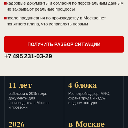
кадровые документы и согласия по персональным данным
не закрывают реальные процессы
после предписания по производству в Москве нет
понятного плана, что исправлять первым
ПОЛУЧИТЬ РАЗБОР СИТУАЦИИ
+7 495 231-03-29
11 лет
4 блока
работаем с 2015 года:
Роспотребнадзор, МЧС,
документы для
охрана труда и кадры
производства в Москве
в одном контуре
и проверки
2026
в Москве