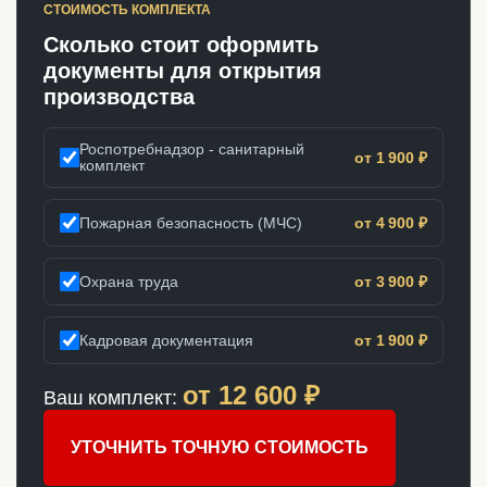
СТОИМОСТЬ КОМПЛЕКТА
Сколько стоит оформить
документы для открытия
производства
Роспотребнадзор - санитарный
от 1 900 ₽
комплект
Пожарная безопасность (МЧС)
от 4 900 ₽
Охрана труда
от 3 900 ₽
Кадровая документация
от 1 900 ₽
от
12 600
₽
Ваш комплект:
УТОЧНИТЬ ТОЧНУЮ СТОИМОСТЬ