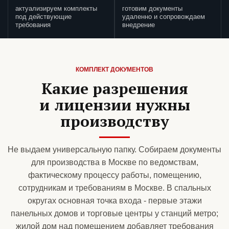
актуализируем комплекты
готовим документы
под действующие
удаленно и сопровождаем
требования
внедрение
КОМПЛЕКТ ДОКУМЕНТОВ
Какие разрешения
и лицензии нужны
производству
Не выдаем универсальную папку. Собираем документы
для производства в Москве по ведомствам,
фактическому процессу работы, помещению,
сотрудникам и требованиям в Москве. В спальных
округах основная точка входа - первые этажи
панельных домов и торговые центры у станций метро;
жилой дом над помещением добавляет требования