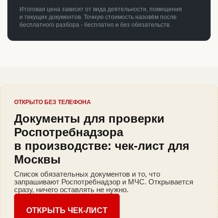
Итоговая цена зависит от вида деятельности, помещения
и текущих документов. Точную стоимость назовём после
бесплатного разбора - бесплатно и без обязательств.
ОТКРЫТО БЕЗ ТЕЛЕФОНА
Документы для проверки
Роспотребнадзора
в производстве: чек-лист для
Москвы
Список обязательных документов и то, что
запрашивают Роспотребнадзор и МЧС. Открывается
сразу, ничего оставлять не нужно.
ОТКРЫТЬ ЧЕК-ЛИСТ