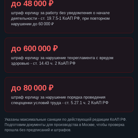
до 48 000 ₽
штраф юрлицу за работу без уведомления о начале
деятельности - ст. 19.7.5-1 КоАП РФ, при повторном
нарушении до 60 000 ₽
до 600 000 ₽
штраф юрлицу за нарушение техрегламента с вредом
здоровью - ст. 14.43 ч. 2 КоАП РФ
до 80 000 ₽
штраф юрлицу за нарушение порядка проведения
спецоценки условий труда - ст. 5.27.1 ч. 2 КоАП РФ
Указаны максимальные санкции по действующей редакции КоАП РФ.
Подготовим документы для производства в Москве, чтобы проверка
прошла без предписаний и штрафов.