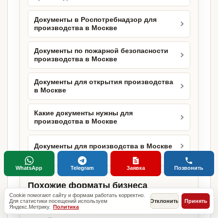
Документы в Роспотребнадзор для
производства в Москве
Документы по пожарной безопасности
производства в Москве
Документы для открытия производства
в Москве
Какие документы нужны для
производства в Москве
Документы для производства в Москве
WhatsApp
Telegram
Заявка
Позвонить
Похожие форматы бизнеса
Cookie помогают сайту и формам работать корректно.
Соседние страницы помогают сравнить
Для статистики посещений используем
Отклонить
Принять
Яндекс.Метрику.
Политика
требования для близких объектов и не потерять