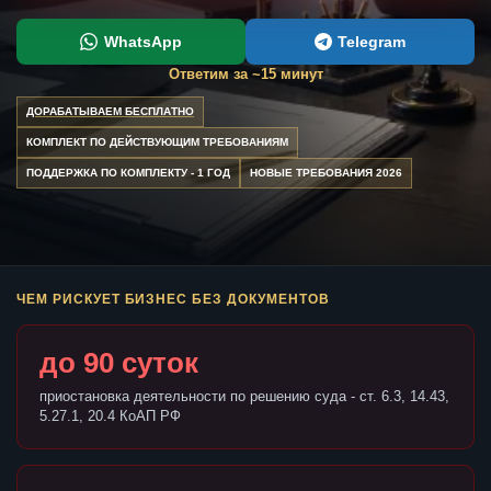
WhatsApp
Telegram
Ответим за ~15 минут
ДОРАБАТЫВАЕМ БЕСПЛАТНО
КОМПЛЕКТ ПО ДЕЙСТВУЮЩИМ ТРЕБОВАНИЯМ
ПОДДЕРЖКА ПО КОМПЛЕКТУ - 1 ГОД
НОВЫЕ ТРЕБОВАНИЯ 2026
ЧЕМ РИСКУЕТ БИЗНЕС БЕЗ ДОКУМЕНТОВ
до 90 суток
приостановка деятельности по решению суда - ст. 6.3, 14.43,
5.27.1, 20.4 КоАП РФ