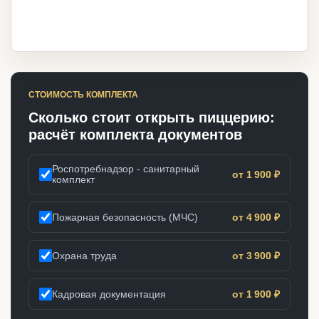
СТОИМОСТЬ КОМПЛЕКТА
Сколько стоит открыть пиццерию:
расчёт комплекта документов
Роспотребнадзор - санитарный
от 1 900 ₽
комплект
Пожарная безопасность (МЧС)
от 4 900 ₽
Охрана труда
от 3 900 ₽
Кадровая документация
от 1 900 ₽