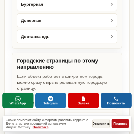
Бургерная
Донерная
Доставка еды
Городские страницы по этому
направлению
Если объект работает в конкретном городе,
можно сразу открыть релевантную городскую
страницу.
Пиццерия в Москве
WhatsApp
Telegram
Заявка
Позвонить
Пиццерия в Санкт-Петербурге
Cookie помогают сайту и формам работать корректно.
Для статистики посещений используем
Отклонить
Принять
Яндекс.Метрику.
Политика