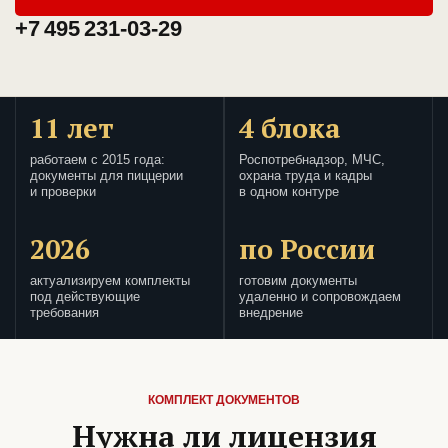
+7 495 231-03-29
11 лет
4 блока
работаем с 2015 года:
Роспотребнадзор, МЧС,
документы для пиццерии
охрана труда и кадры
и проверки
в одном контуре
2026
по России
актуализируем комплекты
готовим документы
под действующие
удаленно и сопровождаем
требования
внедрение
КОМПЛЕКТ ДОКУМЕНТОВ
Нужна ли лицензия