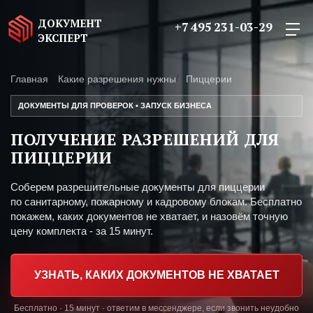
ДОКУМЕНТ
+7 495 231-03-29
ЭКСПЕРТ
Главная
Какие разрешения нужны
Пиццерии
ДОКУМЕНТЫ ДЛЯ ПРОВЕРОК • ЗАПУСК БИЗНЕСА
ПОЛУЧЕНИЕ РАЗРЕШЕНИЙ ДЛЯ
ПИЦЦЕРИИ
Соберем разрешительные документы для пиццерии
по санитарному, пожарному и кадровому блокам. Бесплатно
покажем, каких документов не хватает, и назовём точную
цену комплекта - за 15 минут.
УЗНАТЬ, КАКИХ ДОКУМЕНТОВ НЕ ХВАТАЕТ
Бесплатно · 15 минут · ответим в мессенджере, если звонить неудобно