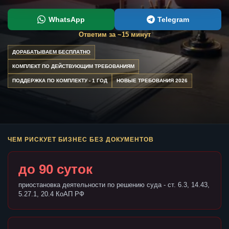
WhatsApp
Telegram
Ответим за ~15 минут
ДОРАБАТЫВАЕМ БЕСПЛАТНО
КОМПЛЕКТ ПО ДЕЙСТВУЮЩИМ ТРЕБОВАНИЯМ
ПОДДЕРЖКА ПО КОМПЛЕКТУ - 1 ГОД
НОВЫЕ ТРЕБОВАНИЯ 2026
ЧЕМ РИСКУЕТ БИЗНЕС БЕЗ ДОКУМЕНТОВ
до 90 суток
приостановка деятельности по решению суда - ст. 6.3, 14.43,
5.27.1, 20.4 КоАП РФ