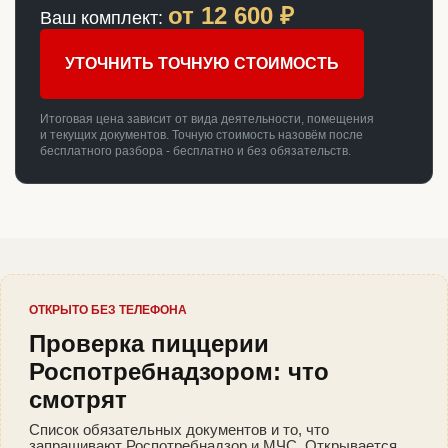
от
12 600
₽
Ваш комплект:
УТОЧНИТЬ ТОЧНУЮ СТОИМОСТЬ
Итоговая цена зависит от вида деятельности, помещения
и текущих документов. Точную стоимость назовём после
бесплатного разбора - бесплатно и без обязательств.
ОТКРЫТО БЕЗ ТЕЛЕФОНА
Проверка пиццерии
Роспотребнадзором: что
смотрят
Список обязательных документов и то, что
запрашивают Роспотребнадзор и МЧС. Открывается