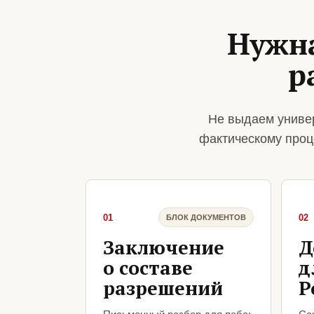
Нужна
р
Не выдаем униве
фактическому проц
01
02
БЛОК ДОКУМЕНТОВ
Заключение
Д
о составе
д
разрешений
Р