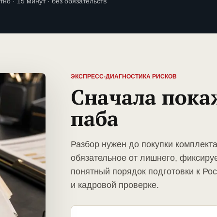
тно · 15 минут · без обязательств
ЭКСПРЕСС-ДИАГНОСТИКА РИСКОВ
Сначала пока
паба
Разбор нужен до покупки комплект
обязательное от лишнего, фиксиру
понятный порядок подготовки к Ро
и кадровой проверке.