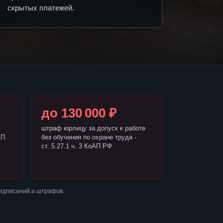
скрытых платежей.
до 130 000 ₽
штраф юрлицу за допуск к работе
АП
без обучения по охране труда -
ст. 5.27.1 ч. 3 КоАП РФ
редписаний и штрафов.