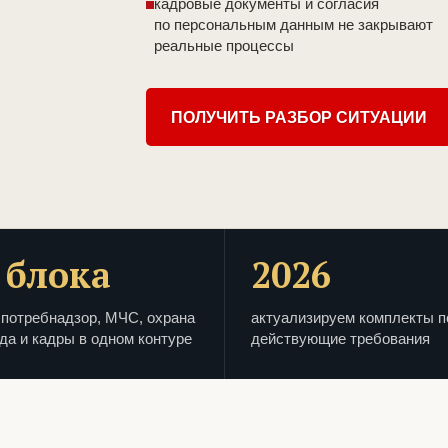
кадровые документы и согласия
по персональным данным не закрывают
реальные процессы
ПОЛУЧИТЬ РАЗБОР СИТУАЦИИ
 блока
2026
потребнадзор, МЧС, охрана
актуализируем комплекты п
да и кадры в одном контуре
действующие требования