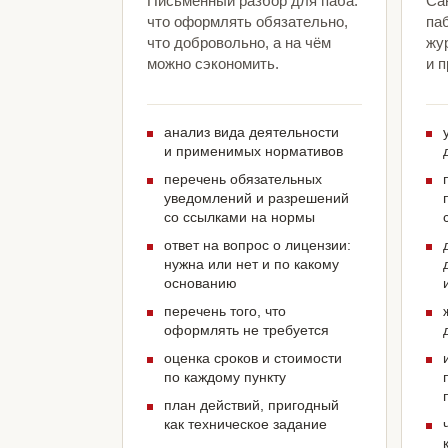
Письменный разбор для паба:
Са
что оформлять обязательно,
па
что добровольно, а на чём
жу
можно сэкономить.
и 
анализ вида деятельности
и применимых нормативов
перечень обязательных
уведомлений и разрешений
со ссылками на нормы
ответ на вопрос о лицензии:
нужна или нет и по какому
основанию
перечень того, что
оформлять не требуется
оценка сроков и стоимости
по каждому пункту
план действий, пригодный
как техническое задание