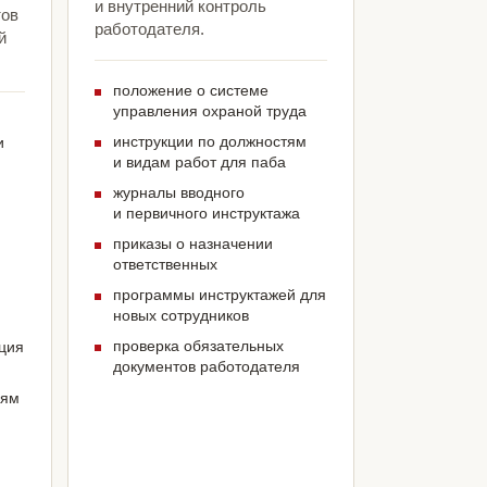
и внутренний контроль
тов
работодателя.
й
положение о системе
управления охраной труда
инструкции по должностям
и
и видам работ для паба
журналы вводного
и первичного инструктажа
приказы о назначении
ответственных
программы инструктажей для
новых сотрудников
проверка обязательных
ация
документов работодателя
иям