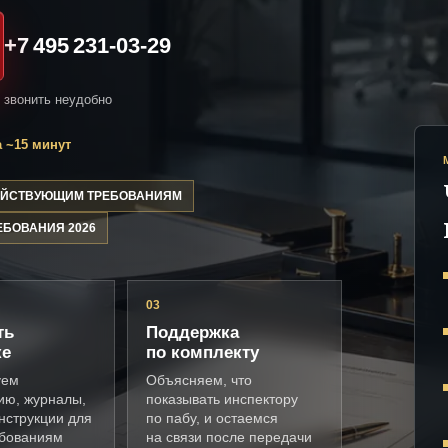
+7 495 231-03-29
и звонить неудобно
 ~15 минут
ДЕЙСТВУЮЩИМ ТРЕБОВАНИЯМ
ЕБОВАНИЯ 2026
03
ть
Поддержка
ке
по комплекту
уем
Объясняем, что
ию, журналы,
показывать инспектору
нструкции для
по пабу, и остаемся
ебованиям
на связи после передачи