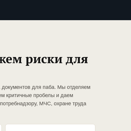
жем риски для
а документов для паба. Мы отделяем
ем критичные пробелы и даем
спотребнадзору, МЧС, охране труда