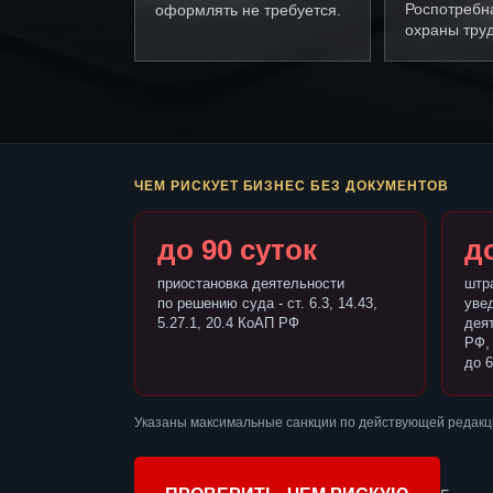
Роспотребн
оформлять не требуется.
охраны труд
ЧЕМ РИСКУЕТ БИЗНЕС БЕЗ ДОКУМЕНТОВ
до 90 суток
до
приостановка деятельности
штр
по решению суда - ст. 6.3, 14.43,
уве
5.27.1, 20.4 КоАП РФ
деят
РФ,
до 6
Указаны максимальные санкции по действующей редакц