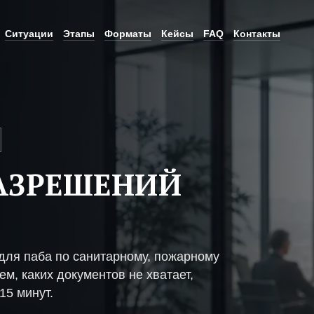
Ситуации
Этапы
Форматы
Кейсы
FAQ
Контакты
АЗРЕШЕНИЙ
ля паба по санитарному, пожарному
м, каких документов не хватает,
15 минут.