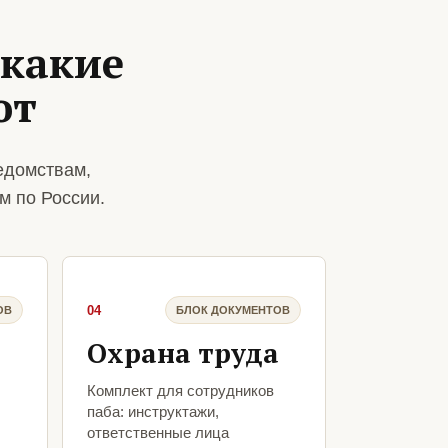
 какие
ют
едомствам,
м по России.
04
ОВ
БЛОК ДОКУМЕНТОВ
Охрана труда
Комплект для сотрудников
паба: инструктажи,
ответственные лица