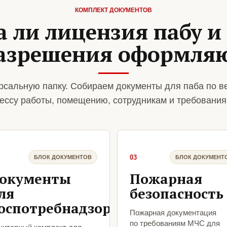
КОМПЛЕКТ ДОКУМЕНТОВ
 ли лицензия пабу и
азрешения оформля
рсальную папку. Собираем документы для паба по в
ессу работы, помещению, сотрудникам и требования
03
БЛОК ДОКУМЕНТОВ
БЛОК ДОКУМЕНТ
окументы
Пожарная
ля
безопасность
оспотребнадзора
Пожарная документация
по требованиям МЧС для