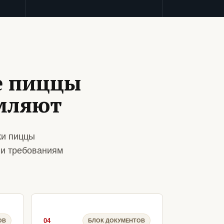
е пиццы
мляют
ки пиццы
 и требованиям
04
ОВ
БЛОК ДОКУМЕНТОВ