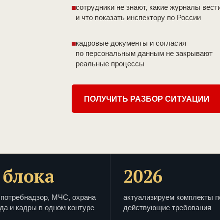
сотрудники не знают, какие журналы вест
и что показать инспектору по России
кадровые документы и согласия
по персональным данным не закрывают
реальные процессы
ПОЛУЧИТЬ РАЗБОР СИТУАЦИИ
 блока
2026
потребнадзор, МЧС, охрана
актуализируем комплекты п
да и кадры в одном контуре
действующие требования