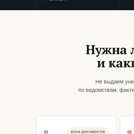
Нужна 
и ка
Не выдаем уни
по ведомствам, факт
01
02
БЛОК ДОКУМЕНТОВ