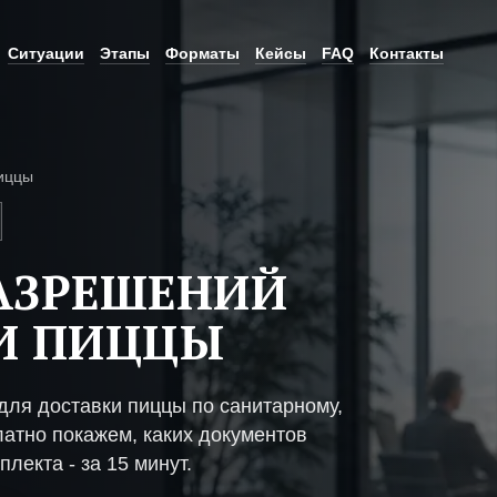
Ситуации
Этапы
Форматы
Кейсы
FAQ
Контакты
иццы
АЗРЕШЕНИЙ
И ПИЦЦЫ
ля доставки пиццы по санитарному,
атно покажем, каких документов
плекта - за 15 минут.