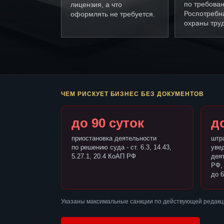
по требова
лицензия, а что
Роспотребн
оформлять не требуется.
охраны труд
ЧЕМ РИСКУЕТ БИЗНЕС БЕЗ ДОКУМЕНТОВ
до 90 суток
до
приостановка деятельности
штр
по решению суда - ст. 6.3, 14.43,
уве
5.27.1, 20.4 КоАП РФ
деят
РФ,
до 6
Указаны максимальные санкции по действующей редакц