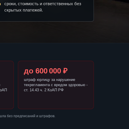
сроки, стоимость и ответственных без
скрытых платежей.
до 600 000 ₽
штраф юрлицу за нарушение
и
техрегламента с вредом здоровью -
КоАП
ст. 14.43 ч. 2 КоАП РФ
ошла без предписаний и штрафов.