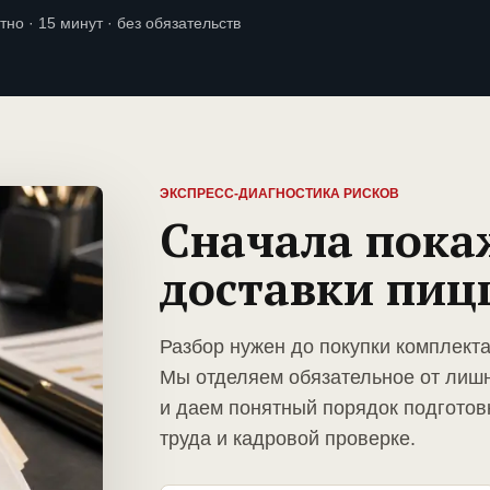
тно · 15 минут · без обязательств
ЭКСПРЕСС-ДИАГНОСТИКА РИСКОВ
Сначала пока
доставки пиц
Разбор нужен до покупки комплект
Мы отделяем обязательное от лиш
и даем понятный порядок подготов
труда и кадровой проверке.