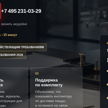
+7 495 231-03-29
и звонить неудобно
 ~15 минут
ДЕЙСТВУЮЩИМ ТРЕБОВАНИЯМ
ЕБОВАНИЯ 2026
03
ть
Поддержка
ке
по комплекту
уем
Объясняем, что
ию, журналы,
показывать инспектору
нструкции для
по доставке пиццы,
иццы
и остаемся на связи