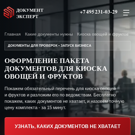
ДОКУМЕНТ
+7 495 231-03-29
ЭКСПЕРТ
Главная
Какие документы нужны
Киоска овощей и фруктов
ДОКУМЕНТЫ ДЛЯ ПРОВЕРОК • ЗАПУСК БИЗНЕСА
ОФОРМЛЕНИЕ ПАКЕТА
ДОКУМЕНТОВ ДЛЯ КИОСКА
ОВОЩЕЙ И ФРУКТОВ
Покажем обязательный перечень для киоска овощей
и фруктов и разложим его по ведомствам. Бесплатно
покажем, каких документов не хватает, и назовём точную
цену комплекта - за 15 минут.
УЗНАТЬ, КАКИХ ДОКУМЕНТОВ НЕ ХВАТАЕТ