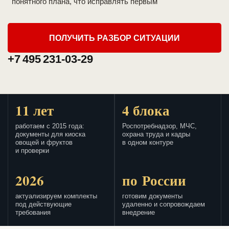
понятного плана, что исправлять первым
ПОЛУЧИТЬ РАЗБОР СИТУАЦИИ
+7 495 231-03-29
11 лет
4 блока
работаем с 2015 года:
Роспотребнадзор, МЧС,
документы для киоска
охрана труда и кадры
овощей и фруктов
в одном контуре
и проверки
2026
по России
актуализируем комплекты
готовим документы
под действующие
удаленно и сопровождаем
требования
внедрение