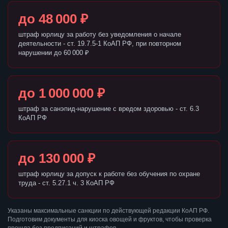
до 48 000 ₽
штраф юрлицу за работу без уведомления о начале
деятельности - ст. 19.7.5-1 КоАП РФ, при повторном
нарушении до 60 000 ₽
до 1 000 000 ₽
штраф за санэпид-нарушение с вредом здоровью - ст. 6.3
КоАП РФ
до 130 000 ₽
штраф юрлицу за допуск к работе без обучения по охране
труда - ст. 5.27.1 ч. 3 КоАП РФ
Указаны максимальные санкции по действующей редакции КоАП РФ.
Подготовим документы для киоска овощей и фруктов, чтобы проверка