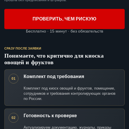
прошла без предписаний и штрафов.
ПРОВЕРИТЬ, ЧЕМ РИСКУЮ
Бесплатно · 15 минут · без обязательств
СРАЗУ ПОСЛЕ ЗАЯВКИ
Понимаете, что критично для киоска
овощей и фруктов
Комплект под требования
01
Комплект под киоск овощей и фруктов, помещение,
сотрудников и требования контролирующих органов
по России.
Готовность к проверке
02
Актуализируем документацию, журналы, приказы