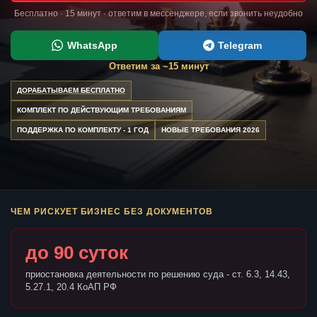
Бесплатно · 15 минут · ответим в мессенджере, если звонить неудобно
WhatsApp
Telegram
Ответим за ~15 минут
ДОРАБАТЫВАЕМ БЕСПЛАТНО
КОМПЛЕКТ ПО ДЕЙСТВУЮЩИМ ТРЕБОВАНИЯМ
ПОДДЕРЖКА ПО КОМПЛЕКТУ - 1 ГОД
НОВЫЕ ТРЕБОВАНИЯ 2026
ЧЕМ РИСКУЕТ БИЗНЕС БЕЗ ДОКУМЕНТОВ
до 90 суток
приостановка деятельности по решению суда - ст. 6.3, 14.43,
5.27.1, 20.4 КоАП РФ