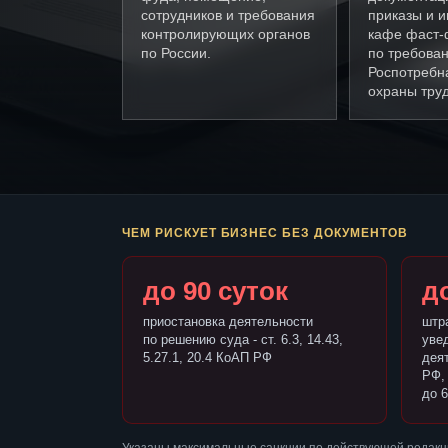
сотрудников и требования
приказы и и
контролирующих органов
кафе фаст-
по России.
по требова
Роспотребн
охраны труд
ЧЕМ РИСКУЕТ БИЗНЕС БЕЗ ДОКУМЕНТОВ
до 90 суток
до
приостановка деятельности
штр
по решению суда - ст. 6.3, 14.43,
уве
5.27.1, 20.4 КоАП РФ
деят
РФ,
до 6