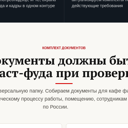
да и кадры в одном контуре
действующие требования
КОМПЛЕКТ ДОКУМЕНТОВ
окументы должны быт
аст-фуда при провер
версальную папку. Собираем документы для кафе ф
ическому процессу работы, помещению, сотрудникам
по России.