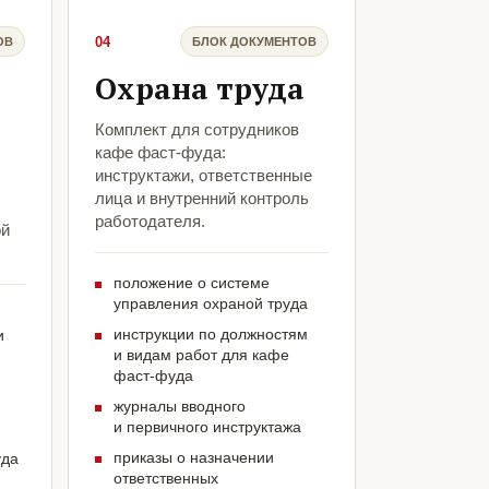
04
ОВ
БЛОК ДОКУМЕНТОВ
Охрана труда
Комплект для сотрудников
кафе фаст-фуда:
инструктажи, ответственные
лица и внутренний контроль
работодателя.
ой
положение о системе
управления охраной труда
инструкции по должностям
и
и видам работ для кафе
фаст-фуда
журналы вводного
и первичного инструктажа
приказы о назначении
уда
ответственных