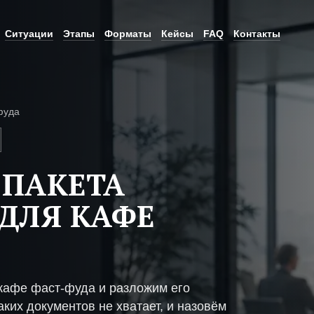
Ситуации
Этапы
Форматы
Кейсы
FAQ
Контакты
фуда
 ПАКЕТА
ДЛЯ КАФЕ
кафе фаст-фуда и разложим его
ких документов не хватает, и назовём