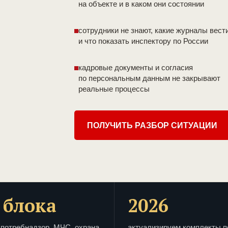
на объекте и в каком они состоянии
сотрудники не знают, какие журналы вест
и что показать инспектору по России
кадровые документы и согласия
по персональным данным не закрывают
реальные процессы
ПОЛУЧИТЬ РАЗБОР СИТУАЦИИ
 блока
2026
потребнадзор, МЧС, охрана
актуализируем комплекты п