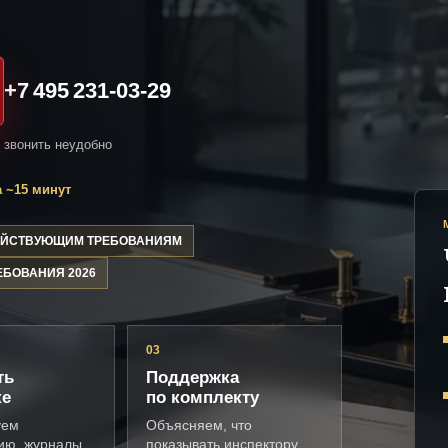
+7 495 231-03-29
и звонить неудобно
 ~15 минут
ДЕЙСТВУЮЩИМ ТРЕБОВАНИЯМ
ЕБОВАНИЯ 2026
03
ть
Поддержка
ке
по комплекту
уем
Объясняем, что
ию, журналы,
показывать инспектору