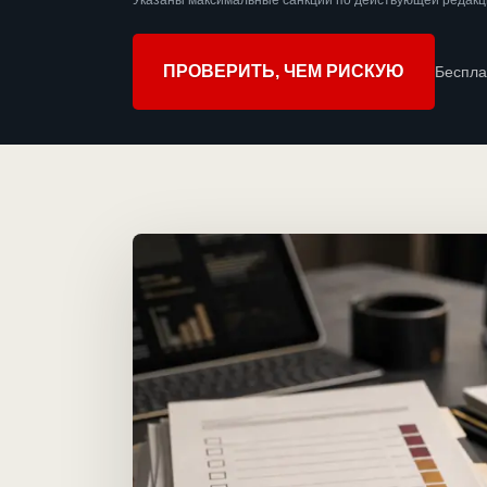
Указаны максимальные санкции по действующей редакц
ПРОВЕРИТЬ, ЧЕМ РИСКУЮ
Беспла