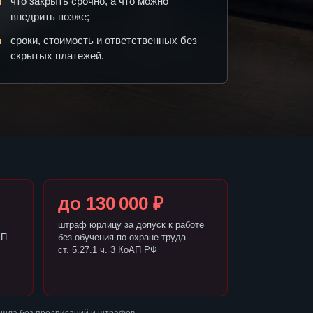
что закрыть срочно, а что можно
внедрить позже;
сроки, стоимость и ответственных без
скрытых платежей.
до 130 000 ₽
штраф юрлицу за допуск к работе
АП
без обучения по охране труда -
ст. 5.27.1 ч. 3 КоАП РФ