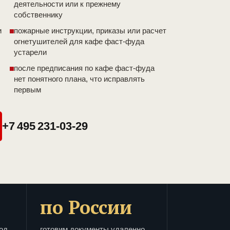
деятельности или к прежнему
собственнику
и
пожарные инструкции, приказы или расчет
огнетушителей для кафе фаст-фуда
устарели
после предписания по кафе фаст-фуда
нет понятного плана, что исправлять
первым
+7 495 231-03-29
по России
од
готовим документы удаленно