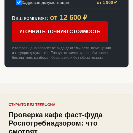
Кадровая документация
от 1 900 ₽
от
12 600
₽
Ваш комплект:
УТОЧНИТЬ ТОЧНУЮ СТОИМОСТЬ
Итоговая цена зависит от вида деятельности, помещения
и текущих документов. Точную стоимость назовём после
бесплатного разбора - бесплатно и без обязательств.
ОТКРЫТО БЕЗ ТЕЛЕФОНА
Проверка кафе фаст-фуда
Роспотребнадзором: что
смотрят