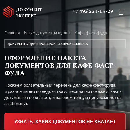
ДОКУМЕНТ
+7 495 231-03-29
ЭКСПЕРТ
Главная
Какие документы нужны
Кафе фаст-фуда
ДОКУМЕНТЫ ДЛЯ ПРОВЕРОК • ЗАПУСК БИЗНЕСА
ОФОРМЛЕНИЕ ПАКЕТА
ДОКУМЕНТОВ ДЛЯ КАФЕ ФАСТ-
ФУДА
Покажем обязательный перечень для кафе фаст-фуда
и разложим его по ведомствам. Бесплатно покажем, каких
документов не хватает, и назовём точную цену комплекта -
за 15 минут.
УЗНАТЬ, КАКИХ ДОКУМЕНТОВ НЕ ХВАТАЕТ