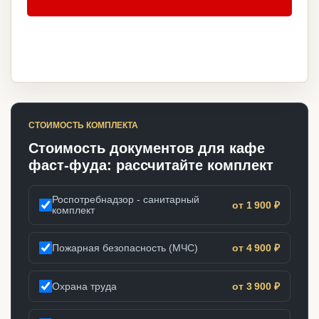
СТОИМОСТЬ КОМПЛЕКТА
Стоимость документов для кафе
фаст-фуда: рассчитайте комплект
Роспотребнадзор - санитарный
от 1 900 ₽
комплект
Пожарная безопасность (МЧС)
от 4 900 ₽
Охрана труда
от 3 900 ₽