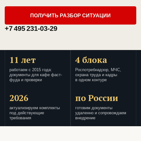
ПОЛУЧИТЬ РАЗБОР СИТУАЦИИ
+7 495 231-03-29
11 лет
4 блока
работаем с 2015 года:
Роспотребнадзор, МЧС,
документы для кафе фаст-
охрана труда и кадры
фуда и проверки
в одном контуре
2026
по России
актуализируем комплекты
готовим документы
под действующие
удаленно и сопровождаем
требования
внедрение