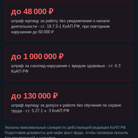
до 48 000 ₽
штраф юрлицу за работу без уведомления о начале
деятельности - ст. 19.7.5-1 КоАП РФ, при повторном
нарушении до 60 000 ₽
до 1 000 000 ₽
штраф за санэпид-нарушение с вредом здоровью - ст. 6.3
КоАП РФ
до 130 000 ₽
штраф юрлицу за допуск к работе без обучения по охране
труда - ст. 5.27.1 ч. 3 КоАП РФ
Указаны максимальные санкции по действующей редакции КоАП РФ.
Подготовим документы для кафе фаст-фуда, чтобы проверка прошла