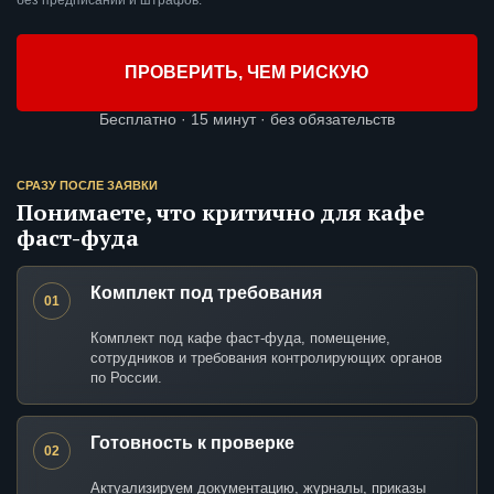
без предписаний и штрафов.
ПРОВЕРИТЬ, ЧЕМ РИСКУЮ
Бесплатно · 15 минут · без обязательств
СРАЗУ ПОСЛЕ ЗАЯВКИ
Понимаете, что критично для кафе
фаст-фуда
Комплект под требования
01
Комплект под кафе фаст-фуда, помещение,
сотрудников и требования контролирующих органов
по России.
Готовность к проверке
02
Актуализируем документацию, журналы, приказы