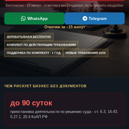
Бесплатно · 15 минут · ответим в мессенджере, если звонить неудобно
WhatsApp
Telegram
Ответим за ~15 минут
ДОРАБАТЫВАЕМ БЕСПЛАТНО
КОМПЛЕКТ ПО ДЕЙСТВУЮЩИМ ТРЕБОВАНИЯМ
ПОДДЕРЖКА ПО КОМПЛЕКТУ - 1 ГОД
НОВЫЕ ТРЕБОВАНИЯ 2026
ЧЕМ РИСКУЕТ БИЗНЕС БЕЗ ДОКУМЕНТОВ
до 90 суток
приостановка деятельности по решению суда - ст. 6.3, 14.43,
5.27.1, 20.4 КоАП РФ