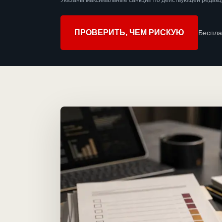
Указаны максимальные санкции по действующей редакц
ПРОВЕРИТЬ, ЧЕМ РИСКУЮ
Беспла