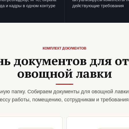
да и кадры в одном контуре
действующие требования
КОМПЛЕКТ ДОКУМЕНТОВ
нь документов для о
овощной лавки
ную папку. Собираем документы для овощной лавки
ессу работы, помещению, сотрудникам и требования