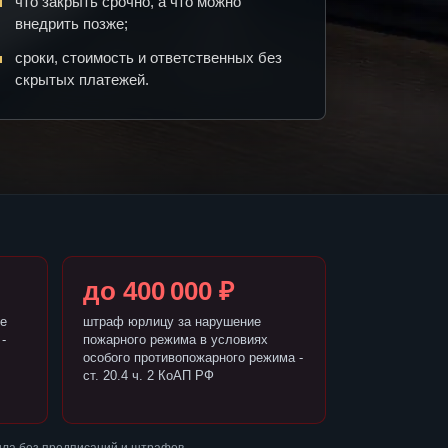
что закрыть срочно, а что можно
внедрить позже;
сроки, стоимость и ответственных без
скрытых платежей.
до 400 000 ₽
е
штраф юрлицу за нарушение
-
пожарного режима в условиях
особого противопожарного режима -
ст. 20.4 ч. 2 КоАП РФ