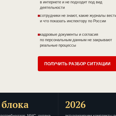
в интернете и не подходит под вид
деятельности
сотрудники не знают, какие журналы вест
и что показать инспектору по России
кадровые документы и согласия
по персональным данным не закрывают
реальные процессы
ПОЛУЧИТЬ РАЗБОР СИТУАЦИИ
 блока
2026
потребнадзор, МЧС, охрана
актуализируем комплекты п