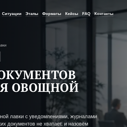
Ситуации
Этапы
Форматы
Кейсы
FAQ
Контакты
вки
ДОКУМЕНТОВ
ИЯ ОВОЩНОЙ
ной лавки с уведомлениями, журналами
их документов не хватает, и назовём