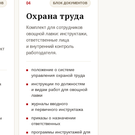
04
ОВ
БЛОК ДОКУМЕНТОВ
Охрана труда
Комплект для сотрудников
овощной лавки: инструктажи,
ответственные лица
и внутренний контроль
кт
работодателя.
положение о системе
управления охраной труда
инструкции по должностям
и
и видам работ для овощной
лавки
журналы вводного
и первичного инструктажа
приказы о назначении
и
ответственных
программы инструктажей для