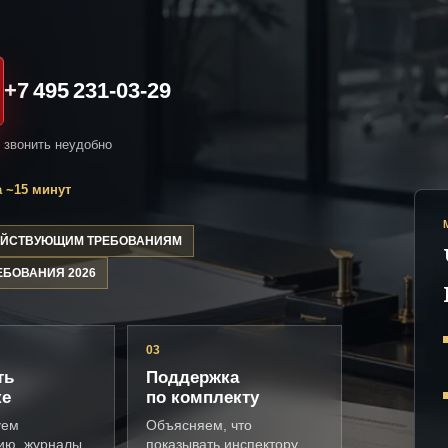
+7 495 231-03-29
и звонить неудобно
 ~15 минут
ДЕЙСТВУЮЩИМ ТРЕБОВАНИЯМ
ЕБОВАНИЯ 2026
03
ть
Поддержка
ке
по комплекту
уем
Объясняем, что
ию, журналы,
показывать инспектору