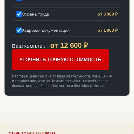
Охрана труда
от 3 900 ₽
Кадровая документация
от 1 900 ₽
от
12 600
₽
Ваш комплект:
УТОЧНИТЬ ТОЧНУЮ СТОИМОСТЬ
Итоговая цена зависит от вида деятельности, помещения
и текущих документов. Точную стоимость назовём после
бесплатного разбора - бесплатно и без обязательств.
ОТКРЫТО БЕЗ ТЕЛЕФОНА