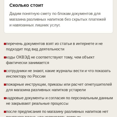
Сколько стоит
Дадим понятную смету по блокам документов для
магазина разливных напитков без скрытых платежей
и навязанных лишних услуг.
перечень документов взят из статьи в интернете и не
подходит под вид деятельности
коды ОКВЭД не соответствуют тому, чем объект
фактически занимается
сотрудники не знают, какие журналы вести и что показать
инспектору по России
пожарные инструкции, приказы или расчет огнетушителей
для магазина разливных напитков устарели
кадровые документы и согласия по персональным данным
не закрывают реальные процессы
после предписания по магазину разливных напитков нет
понятного плана, что исправлять первым