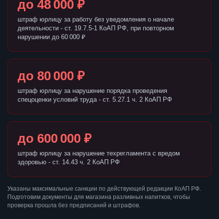
до 48 000 ₽
штраф юрлицу за работу без уведомления о начале
деятельности - ст. 19.7.5-1 КоАП РФ, при повторном
нарушении до 60 000 ₽
до 80 000 ₽
штраф юрлицу за нарушение порядка проведения
спецоценки условий труда - ст. 5.27.1 ч. 2 КоАП РФ
до 600 000 ₽
штраф юрлицу за нарушение техрегламента с вредом
здоровью - ст. 14.43 ч. 2 КоАП РФ
Указаны максимальные санкции по действующей редакции КоАП РФ.
Подготовим документы для магазина разливных напитков, чтобы
проверка прошла без предписаний и штрафов.