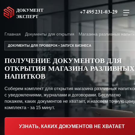
ДОКУМЕНТ
+7 495 231-03-29
ЭКСПЕРТ
Главная
Документы для открытия
Магазина разливных напитк
ДОКУМЕНТЫ ДЛЯ ПРОВЕРОК • ЗАПУСК БИЗНЕСА
ПОЛУЧЕНИЕ ДОКУМЕНТОВ ДЛЯ
ОТКРЫТИЯ МАГАЗИНА РАЗЛИВНЫХ
НАПИТКОВ
Соберем комплект для открытия магазина разливных напитко
с уведомлениями, журналами и договорами. Бесплатно
покажем, каких документов не хватает, и назовём точную цен
комплекта - за 15 минут.
УЗНАТЬ, КАКИХ ДОКУМЕНТОВ НЕ ХВАТАЕТ