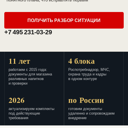
ПОЛУЧИТЬ РАЗБОР СИТУАЦИИ
+7 495 231-03-29
11 лет
4 блока
работаем с 2015 года:
Роспотребнадзор, МЧС,
документы для магазина
охрана труда и кадры
разливных напитков
в одном контуре
и проверки
2026
по России
актуализируем комплекты
готовим документы
под действующие
удаленно и сопровождаем
требования
внедрение