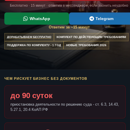
Бесплатно · 15 минут · ответим в мессенджере, если звонить неудобно
WhatsApp
Telegram
Ответим за ~15 минут
ДОРАБАТЫВАЕМ БЕСПЛАТНО
КОМПЛЕКТ ПО ДЕЙСТВУЮЩИМ ТРЕБОВАНИЯМ
ПОДДЕРЖКА ПО КОМПЛЕКТУ - 1 ГОД
НОВЫЕ ТРЕБОВАНИЯ 2026
ЧЕМ РИСКУЕТ БИЗНЕС БЕЗ ДОКУМЕНТОВ
до 90 суток
приостановка деятельности по решению суда - ст. 6.3, 14.43,
5.27.1, 20.4 КоАП РФ