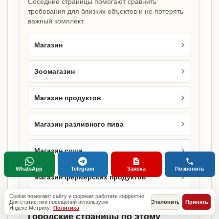
Соседние страницы помогают сравнить
требования для близких объектов и не потерять
важный комплект.
Магазин
Зоомагазин
Магазин продуктов
Магазин разливного пива
Магазин суши
WhatsApp
Telegram
Заявка
Позвонить
Магазин фермерских продуктов
Cookie помогают сайту и формам работать корректно.
Для статистики посещений используем
Отклонить
Принять
Яндекс.Метрику.
Политика
Городские страницы по этому