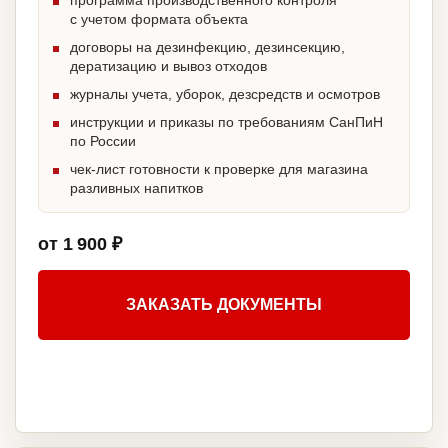
программа производственного контроля
с учетом формата объекта
договоры на дезинфекцию, дезинсекцию,
дератизацию и вывоз отходов
журналы учета, уборок, дезсредств и осмотров
инструкции и приказы по требованиям СанПиН
по России
чек-лист готовности к проверке для магазина
разливных напитков
от 1 900 ₽
ЗАКАЗАТЬ ДОКУМЕНТЫ