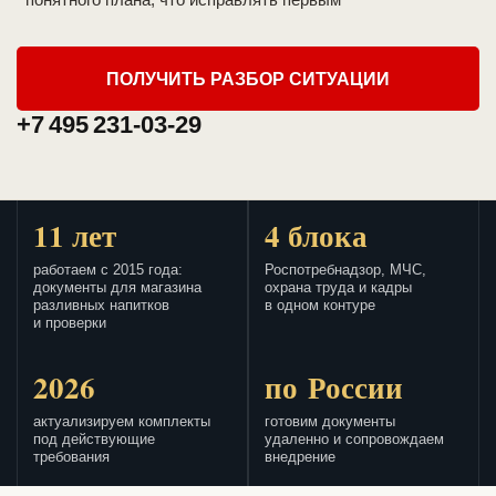
ПОЛУЧИТЬ РАЗБОР СИТУАЦИИ
+7 495 231-03-29
11 лет
4 блока
работаем с 2015 года:
Роспотребнадзор, МЧС,
документы для магазина
охрана труда и кадры
разливных напитков
в одном контуре
и проверки
2026
по России
актуализируем комплекты
готовим документы
под действующие
удаленно и сопровождаем
требования
внедрение