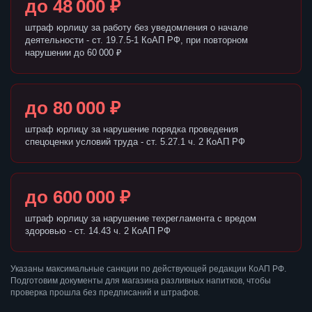
до 48 000 ₽
штраф юрлицу за работу без уведомления о начале
деятельности - ст. 19.7.5-1 КоАП РФ, при повторном
нарушении до 60 000 ₽
до 80 000 ₽
штраф юрлицу за нарушение порядка проведения
спецоценки условий труда - ст. 5.27.1 ч. 2 КоАП РФ
до 600 000 ₽
штраф юрлицу за нарушение техрегламента с вредом
здоровью - ст. 14.43 ч. 2 КоАП РФ
Указаны максимальные санкции по действующей редакции КоАП РФ.
Подготовим документы для магазина разливных напитков, чтобы
проверка прошла без предписаний и штрафов.