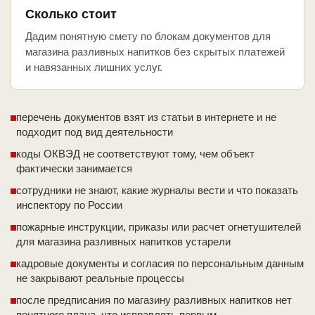
Сколько стоит
Дадим понятную смету по блокам документов для
магазина разливных напитков без скрытых платежей
и навязанных лишних услуг.
перечень документов взят из статьи в интернете и не
подходит под вид деятельности
коды ОКВЭД не соответствуют тому, чем объект
фактически занимается
сотрудники не знают, какие журналы вести и что показать
инспектору по России
пожарные инструкции, приказы или расчет огнетушителей
для магазина разливных напитков устарели
кадровые документы и согласия по персональным данным
не закрывают реальные процессы
после предписания по магазину разливных напитков нет
понятного плана, что исправлять первым