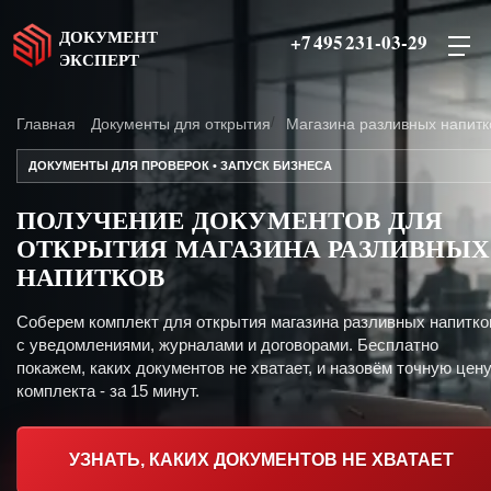
ДОКУМЕНТ
+7 495 231-03-29
ЭКСПЕРТ
Главная
Документы для открытия
Магазина разливных напитк
ДОКУМЕНТЫ ДЛЯ ПРОВЕРОК • ЗАПУСК БИЗНЕСА
ПОЛУЧЕНИЕ ДОКУМЕНТОВ ДЛЯ
ОТКРЫТИЯ МАГАЗИНА РАЗЛИВНЫХ
НАПИТКОВ
Соберем комплект для открытия магазина разливных напитко
с уведомлениями, журналами и договорами. Бесплатно
покажем, каких документов не хватает, и назовём точную цен
комплекта - за 15 минут.
УЗНАТЬ, КАКИХ ДОКУМЕНТОВ НЕ ХВАТАЕТ