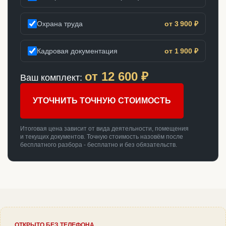
Охрана труда
от 3 900 ₽
Кадровая документация
от 1 900 ₽
от
12 600
₽
Ваш комплект:
УТОЧНИТЬ ТОЧНУЮ СТОИМОСТЬ
Итоговая цена зависит от вида деятельности, помещения
и текущих документов. Точную стоимость назовём после
бесплатного разбора - бесплатно и без обязательств.
ОТКРЫТО БЕЗ ТЕЛЕФОНА