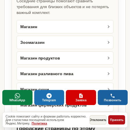
Соседние страницы помогают сравнить
требования для близких объектов и не потерять
важный комплект.
Магазин
Зоомагазин
Магазин продуктов
Магазин разливного пива
Магазин суши
WhatsApp
Telegram
Заявка
Позвонить
Магазин фермерских продуктов
Cookie помогают сайту и формам работать корректно.
Для статистики посещений используем
Отклонить
Принять
Яндекс.Метрику.
Политика
Городские страницы по этому