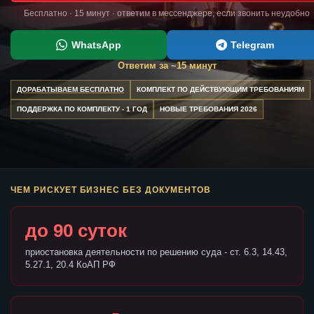
Бесплатно · 15 минут · ответим в мессенджере, если звонить неудобно
WhatsApp
Telegram
Ответим за ~15 минут
ДОРАБАТЫВАЕМ БЕСПЛАТНО
КОМПЛЕКТ ПО ДЕЙСТВУЮЩИМ ТРЕБОВАНИЯМ
ПОДДЕРЖКА ПО КОМПЛЕКТУ - 1 ГОД
НОВЫЕ ТРЕБОВАНИЯ 2026
ЧЕМ РИСКУЕТ БИЗНЕС БЕЗ ДОКУМЕНТОВ
до 90 суток
приостановка деятельности по решению суда - ст. 6.3, 14.43,
5.27.1, 20.4 КоАП РФ