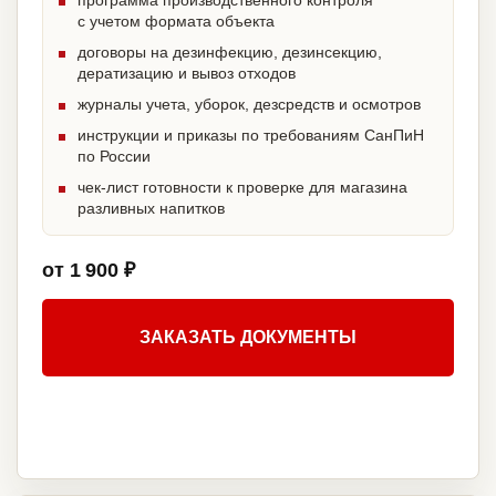
программа производственного контроля
с учетом формата объекта
договоры на дезинфекцию, дезинсекцию,
дератизацию и вывоз отходов
журналы учета, уборок, дезсредств и осмотров
инструкции и приказы по требованиям СанПиН
по России
чек-лист готовности к проверке для магазина
разливных напитков
от 1 900 ₽
ЗАКАЗАТЬ ДОКУМЕНТЫ