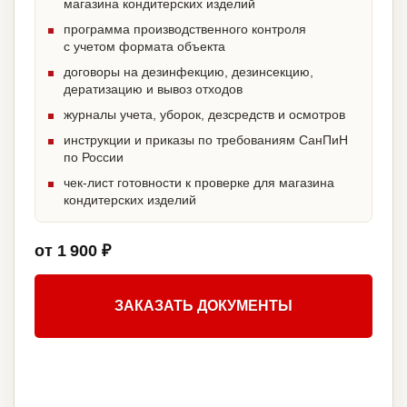
магазина кондитерских изделий
программа производственного контроля
с учетом формата объекта
договоры на дезинфекцию, дезинсекцию,
дератизацию и вывоз отходов
журналы учета, уборок, дезсредств и осмотров
инструкции и приказы по требованиям СанПиН
по России
чек-лист готовности к проверке для магазина
кондитерских изделий
от 1 900 ₽
ЗАКАЗАТЬ ДОКУМЕНТЫ