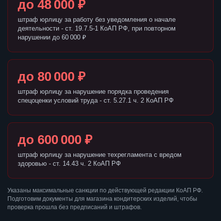
до 48 000 ₽
штраф юрлицу за работу без уведомления о начале
деятельности - ст. 19.7.5-1 КоАП РФ, при повторном
нарушении до 60 000 ₽
до 80 000 ₽
штраф юрлицу за нарушение порядка проведения
спецоценки условий труда - ст. 5.27.1 ч. 2 КоАП РФ
до 600 000 ₽
штраф юрлицу за нарушение техрегламента с вредом
здоровью - ст. 14.43 ч. 2 КоАП РФ
Указаны максимальные санкции по действующей редакции КоАП РФ.
Подготовим документы для магазина кондитерских изделий, чтобы
проверка прошла без предписаний и штрафов.