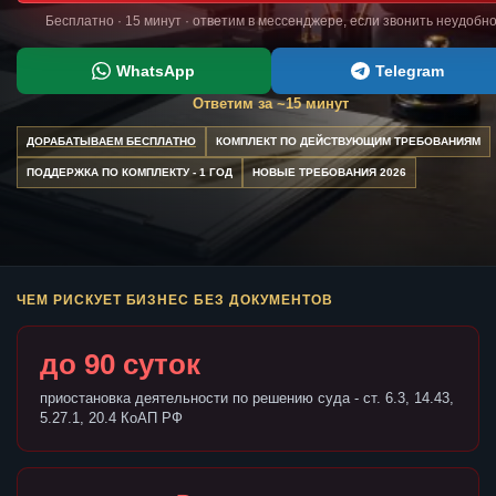
Бесплатно · 15 минут · ответим в мессенджере, если звонить неудобн
WhatsApp
Telegram
Ответим за ~15 минут
ДОРАБАТЫВАЕМ БЕСПЛАТНО
КОМПЛЕКТ ПО ДЕЙСТВУЮЩИМ ТРЕБОВАНИЯМ
ПОДДЕРЖКА ПО КОМПЛЕКТУ - 1 ГОД
НОВЫЕ ТРЕБОВАНИЯ 2026
ЧЕМ РИСКУЕТ БИЗНЕС БЕЗ ДОКУМЕНТОВ
до 90 суток
приостановка деятельности по решению суда - ст. 6.3, 14.43,
5.27.1, 20.4 КоАП РФ