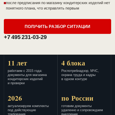
после предписания по магазину кондитерских изделий нет
понятного плана, что исправлять первым
ПОЛУЧИТЬ РАЗБОР СИТУАЦИИ
+7 495 231-03-29
11 лет
4 блока
работаем с 2015 года:
Роспотребнадзор, МЧС,
документы для магазина
охрана труда и кадры
кондитерских изделий
в одном контуре
и проверки
2026
по России
актуализируем комплекты
готовим документы
под действующие
удаленно и сопровождаем
требования
внедрение