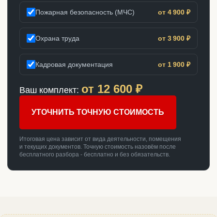
Пожарная безопасность (МЧС)
от 4 900 ₽
Охрана труда
от 3 900 ₽
Кадровая документация
от 1 900 ₽
от
12 600
₽
Ваш комплект:
УТОЧНИТЬ ТОЧНУЮ СТОИМОСТЬ
Итоговая цена зависит от вида деятельности, помещения
и текущих документов. Точную стоимость назовём после
бесплатного разбора - бесплатно и без обязательств.