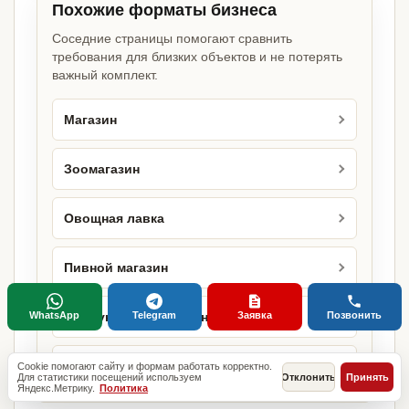
Похожие форматы бизнеса
Соседние страницы помогают сравнить
требования для близких объектов и не потерять
важный комплект.
Магазин
Зоомагазин
Овощная лавка
Пивной магазин
WhatsApp
Telegram
Заявка
Позвонить
Продуктовый магазин
Пункт выдачи товаров
Cookie помогают сайту и формам работать корректно.
Для статистики посещений используем
Отклонить
Принять
Яндекс.Метрику.
Политика