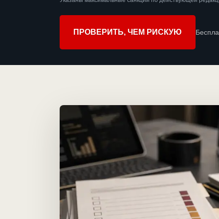
Указаны максимальные санкции по действующей редакц
ПРОВЕРИТЬ, ЧЕМ РИСКУЮ
Беспла