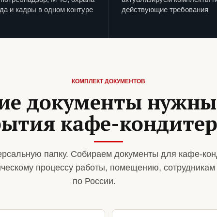
да и кадры в одном контуре
действующие требования
КОМПЛЕКТ ДОКУМЕНТОВ
ие документы нужны
рытия кафе-кондитер
рсальную папку. Собираем документы для кафе-кон
ическому процессу работы, помещению, сотрудникам
по России.