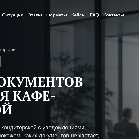
Ситуации
Этапы
Форматы
Кейсы
FAQ
Контакты
терской
ДОКУМЕНТОВ
Я КАФЕ-
ОЙ
-кондитерской с уведомлениями,
окажем, каких документов не хватает,