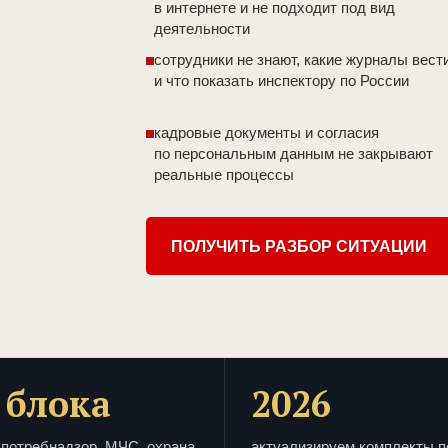
в интернете и не подходит под вид
деятельности
сотрудники не знают, какие журналы вест
и что показать инспектору по России
кадровые документы и согласия
по персональным данным не закрывают
реальные процессы
ПОЛУЧИТЬ РАЗБОР СИТУАЦИИ
 блока
2026
потребнадзор, МЧС, охрана
актуализируем комплекты п