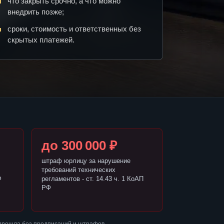
что закрыть срочно, а что можно
внедрить позже;
сроки, стоимость и ответственных без
скрытых платежей.
до 300 000 ₽
штраф юрлицу за нарушение
требований технических
Ф
регламентов - ст. 14.43 ч. 1 КоАП
РФ