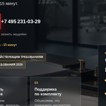
15 минут.
+7 495 231-03-29
и звонить неудобно
 ~15 минут
ДЕЙСТВУЮЩИМ ТРЕБОВАНИЯМ
ЕБОВАНИЯ 2026
03
ть
Поддержка
ке
по комплекту
уем
Объясняем, что
ию, журналы,
показывать инспектору