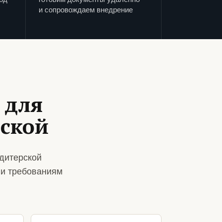
и сопровождаем внедрение
 для
ской
дитерской
 и требованиям