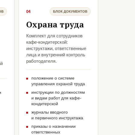
04
ОВ
БЛОК ДОКУМЕНТОВ
Охрана труда
Комплект для сотрудников
кафе-кондитерской:
инструктажи, ответственные
лица и внутренний контроль
работодателя.
ой
положение о системе
управления охраной труда
инструкции по должностям
и
и видам работ для кафе-
кондитерской
журналы вводного
и первичного инструктажа
приказы о назначении
ответственных