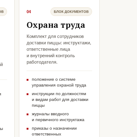
04
ОВ
БЛОК ДОКУМЕНТОВ
Охрана труда
Комплект для сотрудников
доставки пиццы: инструктажи,
ответственные лица
и внутренний контроль
работодателя.
ой
положение о системе
управления охраной труда
инструкции по должностям
и
и видам работ для доставки
пиццы
журналы вводного
и первичного инструктажа
приказы о назначении
цы
ответственных