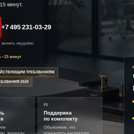
15 минут.
+7 495 231-03-29
и звонить неудобно
 ~15 минут
ДЕЙСТВУЮЩИМ ТРЕБОВАНИЯМ
ЕБОВАНИЯ 2026
03
ть
Поддержка
ке
по комплекту
уем
Объясняем, что
ию, журналы,
показывать инспектору