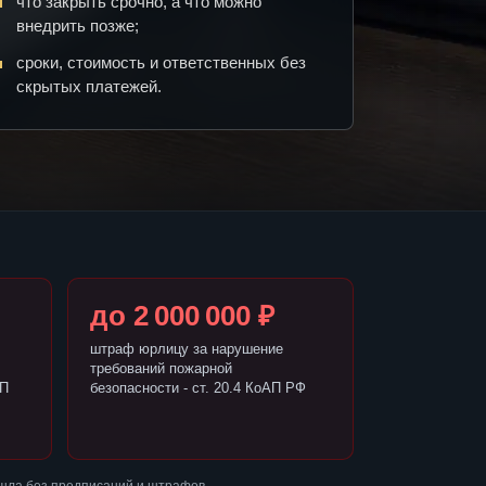
что закрыть срочно, а что можно
внедрить позже;
сроки, стоимость и ответственных без
скрытых платежей.
до 2 000 000 ₽
штраф юрлицу за нарушение
требований пожарной
АП
безопасности - ст. 20.4 КоАП РФ