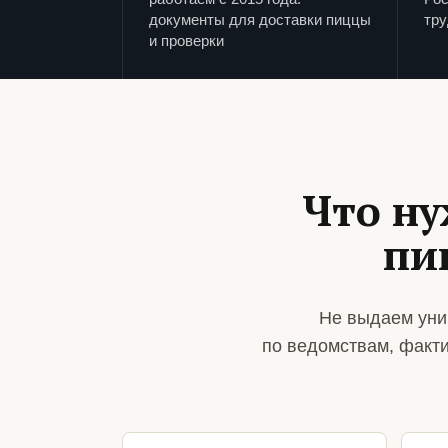
документы для доставки пиццы
тру
и проверки
Что ну
пи
Не выдаем уни
по ведомствам, факт