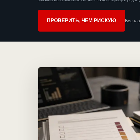
Указаны максимальные санкции по действующей редакц
ПРОВЕРИТЬ, ЧЕМ РИСКУЮ
Беспла