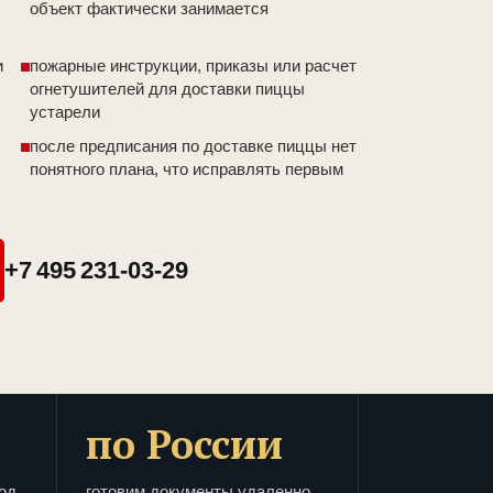
объект фактически занимается
и
пожарные инструкции, приказы или расчет
огнетушителей для доставки пиццы
устарели
после предписания по доставке пиццы нет
понятного плана, что исправлять первым
+7 495 231-03-29
по России
од
готовим документы удаленно