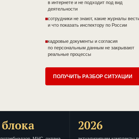
в интернете и не подходит под вид
деятельности
сотрудники не знают, какие журналы вест
и что показать инспектору по России
кадровые документы и согласия
по персональным данным не закрывают
реальные процессы
ПОЛУЧИТЬ РАЗБОР СИТУАЦИИ
 блока
2026
потребнадзор, МЧС, охрана
актуализируем комплекты п