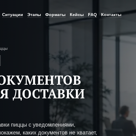
Ситуации
Этапы
Форматы
Кейсы
FAQ
Контакты
иццы
ДОКУМЕНТОВ
Я ДОСТАВКИ
авки пиццы с уведомлениями,
окажем, каких документов не хватает,