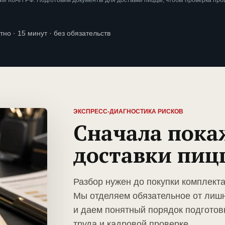
ии КоАП РФ. Подготовим документы для доставки пиццы, чтобы проверка пр
тно · 15 минут · без обязательств
ЭКСПРЕСС-ДИАГНОСТИКА РИСКОВ
Сначала пока
доставки пиц
Разбор нужен до покупки комплект
Мы отделяем обязательное от лиш
и даем понятный порядок подготов
труда и кадровой проверке.