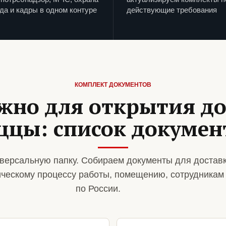
да и кадры в одном контуре
действующие требования
КОМПЛЕКТ ДОКУМЕНТОВ
жно для открытия д
ццы: список докумен
версальную папку. Собираем документы для достав
ическому процессу работы, помещению, сотрудникам
по России.