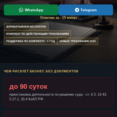
WhatsApp
Telegram
Ответим за ~15 минут
ДОРАБАТЫВАЕМ БЕСПЛАТНО
КОМПЛЕКТ ПО ДЕЙСТВУЮЩИМ ТРЕБОВАНИЯМ
ПОДДЕРЖКА ПО КОМПЛЕКТУ - 1 ГОД
НОВЫЕ ТРЕБОВАНИЯ 2026
ЧЕМ РИСКУЕТ БИЗНЕС БЕЗ ДОКУМЕНТОВ
до 90 суток
приостановка деятельности по решению суда - ст. 6.3, 14.43,
5.27.1, 20.4 КоАП РФ