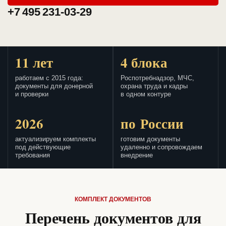
+7 495 231-03-29
11 лет
4 блока
работаем с 2015 года:
Роспотребнадзор, МЧС,
документы для донерной
охрана труда и кадры
и проверки
в одном контуре
2026
по России
актуализируем комплекты
готовим документы
под действующие
удаленно и сопровождаем
требования
внедрение
КОМПЛЕКТ ДОКУМЕНТОВ
Перечень документов для