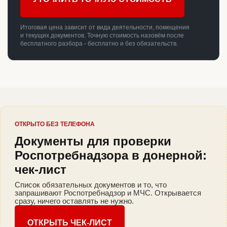
Итоговая цена зависит от вида деятельности, помещения
и текущих документов. Точную стоимость назовём после
бесплатного разбора - бесплатно и без обязательств.
ОТКРЫТО БЕЗ ТЕЛЕФОНА
Документы для проверки
Роспотребнадзора в донерной:
чек-лист
Список обязательных документов и то, что
запрашивают Роспотребнадзор и МЧС. Открывается
сразу, ничего оставлять не нужно.
ОТКРЫТЬ ЧЕК-ЛИСТ