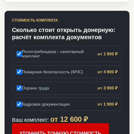
СТОИМОСТЬ КОМПЛЕКТА
Сколько стоит открыть донерную:
расчёт комплекта документов
Роспотребнадзор - санитарный
от 1 900 ₽
комплект
Пожарная безопасность (МЧС)
от 4 900 ₽
Охрана труда
от 3 900 ₽
Кадровая документация
от 1 900 ₽
от
12 600
₽
Ваш комплект:
УТОЧНИТЬ ТОЧНУЮ СТОИМОСТЬ