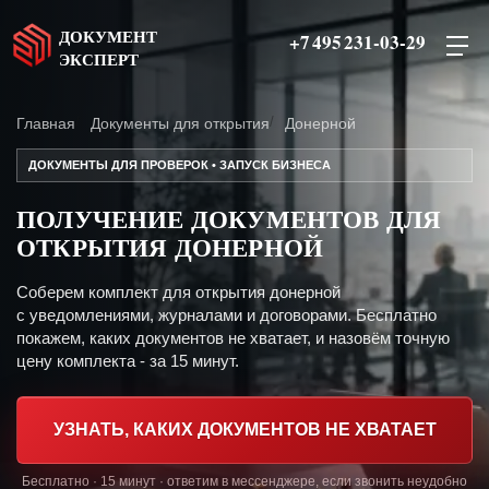
ДОКУМЕНТ
+7 495 231-03-29
ЭКСПЕРТ
Главная
Документы для открытия
Донерной
ДОКУМЕНТЫ ДЛЯ ПРОВЕРОК • ЗАПУСК БИЗНЕСА
ПОЛУЧЕНИЕ ДОКУМЕНТОВ ДЛЯ
ОТКРЫТИЯ ДОНЕРНОЙ
Соберем комплект для открытия донерной
с уведомлениями, журналами и договорами. Бесплатно
покажем, каких документов не хватает, и назовём точную
цену комплекта - за 15 минут.
УЗНАТЬ, КАКИХ ДОКУМЕНТОВ НЕ ХВАТАЕТ
Бесплатно · 15 минут · ответим в мессенджере, если звонить неудобно