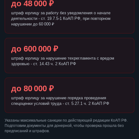
до 48 000 ₽
штраф юрлицу за работу без уведомления о начале
деятельности - ст. 19.7.5-1 КоАП РФ, при повторном
нарушении до 60 000 ₽
до 600 000 ₽
штраф юрлицу за нарушение техрегламента с вредом
здоровью - ст. 14.43 ч. 2 КоАП РФ
до 80 000 ₽
штраф юрлицу за нарушение порядка проведения
спецоценки условий труда - ст. 5.27.1 ч. 2 КоАП РФ
Указаны максимальные санкции по действующей редакции КоАП РФ.
Подготовим документы для донерной, чтобы проверка прошла без
предписаний и штрафов.