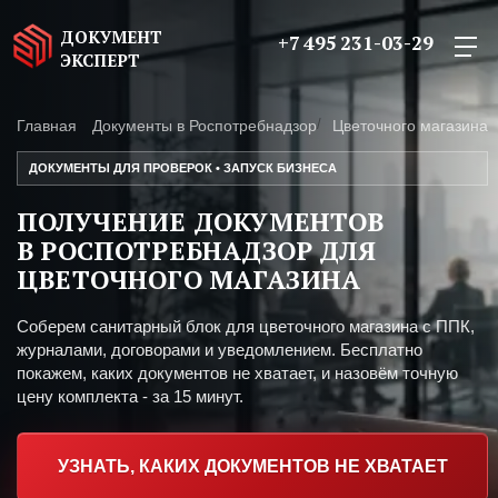
ДОКУМЕНТ
+7 495 231-03-29
ЭКСПЕРТ
Главная
Документы в Роспотребнадзор
Цветочного магазина
ДОКУМЕНТЫ ДЛЯ ПРОВЕРОК • ЗАПУСК БИЗНЕСА
ПОЛУЧЕНИЕ ДОКУМЕНТОВ
В РОСПОТРЕБНАДЗОР ДЛЯ
ЦВЕТОЧНОГО МАГАЗИНА
Соберем санитарный блок для цветочного магазина с ППК,
журналами, договорами и уведомлением. Бесплатно
покажем, каких документов не хватает, и назовём точную
цену комплекта - за 15 минут.
УЗНАТЬ, КАКИХ ДОКУМЕНТОВ НЕ ХВАТАЕТ