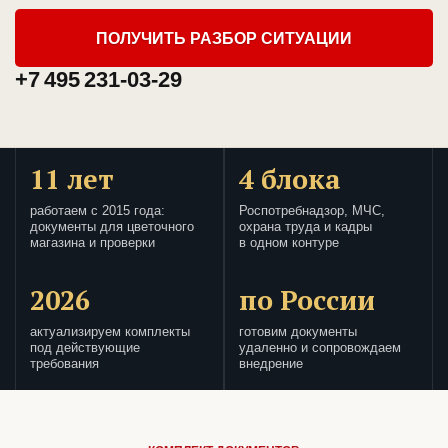
ПОЛУЧИТЬ РАЗБОР СИТУАЦИИ
+7 495 231-03-29
11 лет
4 блока
работаем с 2015 года:
Роспотребнадзор, МЧС,
документы для цветочного
охрана труда и кадры
магазина и проверки
в одном контуре
2026
по России
актуализируем комплекты
готовим документы
под действующие
удаленно и сопровождаем
требования
внедрение