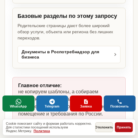
Базовые разделы по этому запросу
Родительские страницы дают более широкий
обзор услуги, объекта или региона без лишних
переходов.
Документы в Роспотребнадзор для
бизнеса
Главное отличие:
не копируем шаблоны, а собираем
комплект под цветочный магазин,
фактическую модель работы, сотрудников,
WhatsApp
Telegram
Заявка
Позвонить
помещение и требования по России.
Cookie помогают сайту и формам работать корректно.
Для статистики посещений используем
Отклонить
Принять
Яндекс.Метрику.
Политика