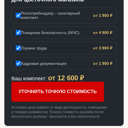
Роспотребнадзор - санитарный
от 1 900 ₽
комплект
Пожарная безопасность (МЧС)
от 4 900 ₽
Охрана труда
от 3 900 ₽
Кадровая документация
от 1 900 ₽
от
12 600
₽
Ваш комплект:
УТОЧНИТЬ ТОЧНУЮ СТОИМОСТЬ
Итоговая цена зависит от вида деятельности, помещения
и текущих документов. Точную стоимость назовём после
бесплатного разбора - бесплатно и без обязательств.