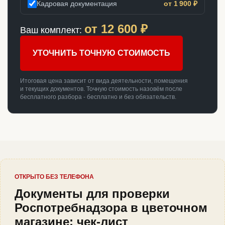
Кадровая документация
от 1 900 ₽
от
12 600
₽
Ваш комплект:
УТОЧНИТЬ ТОЧНУЮ СТОИМОСТЬ
Итоговая цена зависит от вида деятельности, помещения
и текущих документов. Точную стоимость назовём после
бесплатного разбора - бесплатно и без обязательств.
ОТКРЫТО БЕЗ ТЕЛЕФОНА
Документы для проверки
Роспотребнадзора в цветочном
магазине: чек-лист