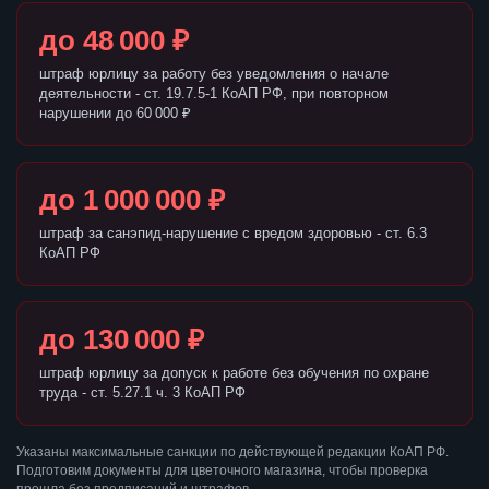
до 48 000 ₽
штраф юрлицу за работу без уведомления о начале
деятельности - ст. 19.7.5-1 КоАП РФ, при повторном
нарушении до 60 000 ₽
до 1 000 000 ₽
штраф за санэпид-нарушение с вредом здоровью - ст. 6.3
КоАП РФ
до 130 000 ₽
штраф юрлицу за допуск к работе без обучения по охране
труда - ст. 5.27.1 ч. 3 КоАП РФ
Указаны максимальные санкции по действующей редакции КоАП РФ.
Подготовим документы для цветочного магазина, чтобы проверка