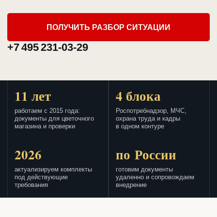
ПОЛУЧИТЬ РАЗБОР СИТУАЦИИ
+7 495 231-03-29
11 лет
4 блока
работаем с 2015 года:
Роспотребнадзор, МЧС,
документы для цветочного
охрана труда и кадры
магазина и проверки
в одном контуре
2026
по России
актуализируем комплекты
готовим документы
под действующие
удаленно и сопровождаем
требования
внедрение