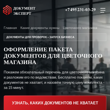
ДОКУМЕНТ
+7 495 231-03-29
ЭКСПЕРТ
Главная
Какие документы нужны
Цветочного магазина
ДОКУМЕНТЫ ДЛЯ ПРОВЕРОК • ЗАПУСК БИЗНЕСА
ОФОРМЛЕНИЕ ПАКЕТА
ДОКУМЕНТОВ ДЛЯ ЦВЕТОЧНОГО
МАГАЗИНА
Покажем обязательный перечень для цветочного магазина
и разложим его по ведомствам. Бесплатно покажем, каких
документов не хватает, и назовём точную цену комплекта -
за 15 минут.
УЗНАТЬ, КАКИХ ДОКУМЕНТОВ НЕ ХВАТАЕТ