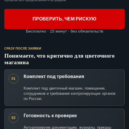
прошла без предписаний и штрафов.
ПРОВЕРИТЬ, ЧЕМ РИСКУЮ
Бесплатно · 15 минут · без обязательств
СРАЗУ ПОСЛЕ ЗАЯВКИ
Понимаете, что критично для цветочного
магазина
Комплект под требования
01
Комплект под цветочный магазин, помещение,
сотрудников и требования контролирующих органов
по России.
Готовность к проверке
02
Актуализируем документацию, журналы, приказы