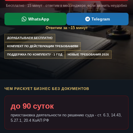
Бесплатно · 15 минут · ответим в мессенджере, если звонить неудобно
WhatsApp
Telegram
Ответим за ~15 минут
ДОРАБАТЫВАЕМ БЕСПЛАТНО
КОМПЛЕКТ ПО ДЕЙСТВУЮЩИМ ТРЕБОВАНИЯМ
ПОДДЕРЖКА ПО КОМПЛЕКТУ - 1 ГОД
НОВЫЕ ТРЕБОВАНИЯ 2026
ЧЕМ РИСКУЕТ БИЗНЕС БЕЗ ДОКУМЕНТОВ
до 90 суток
приостановка деятельности по решению суда - ст. 6.3, 14.43,
5.27.1, 20.4 КоАП РФ