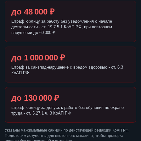
до 48 000 ₽
штраф юрлицу за работу без уведомления о начале
деятельности - ст. 19.7.5-1 КоАП РФ, при повторном
нарушении до 60 000 ₽
до 1 000 000 ₽
штраф за санэпид-нарушение с вредом здоровью - ст. 6.3
КоАП РФ
до 130 000 ₽
штраф юрлицу за допуск к работе без обучения по охране
труда - ст. 5.27.1 ч. 3 КоАП РФ
Указаны максимальные санкции по действующей редакции КоАП РФ.
Подготовим документы для цветочного магазина, чтобы проверка