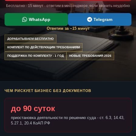
Бесплатно · 15 минут · ответим в мессенджере, если звонить неудобно
WhatsApp
Telegram
Ответим за ~15 минут
ДОРАБАТЫВАЕМ БЕСПЛАТНО
КОМПЛЕКТ ПО ДЕЙСТВУЮЩИМ ТРЕБОВАНИЯМ
ПОДДЕРЖКА ПО КОМПЛЕКТУ - 1 ГОД
НОВЫЕ ТРЕБОВАНИЯ 2026
ЧЕМ РИСКУЕТ БИЗНЕС БЕЗ ДОКУМЕНТОВ
до 90 суток
приостановка деятельности по решению суда - ст. 6.3, 14.43,
5.27.1, 20.4 КоАП РФ