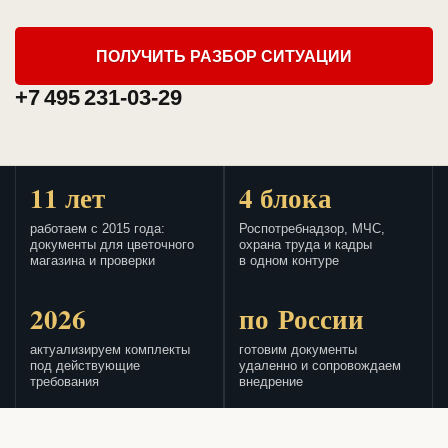
ПОЛУЧИТЬ РАЗБОР СИТУАЦИИ
+7 495 231-03-29
11 лет
4 блока
работаем с 2015 года:
Роспотребнадзор, МЧС,
документы для цветочного
охрана труда и кадры
магазина и проверки
в одном контуре
2026
по России
актуализируем комплекты
готовим документы
под действующие
удаленно и сопровождаем
требования
внедрение