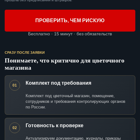
прошла без предписаний и штрафов.
ПРОВЕРИТЬ, ЧЕМ РИСКУЮ
Бесплатно · 15 минут · без обязательств
СРАЗУ ПОСЛЕ ЗАЯВКИ
Понимаете, что критично для цветочного
магазина
Комплект под требования
01
Комплект под цветочный магазин, помещение,
сотрудников и требования контролирующих органов
по России.
Готовность к проверке
02
Актуализируем документацию, журналы, приказы