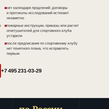
нет календаря продлений: договоры
и протоколы исследований истекают
незаметно
и
пожарные инструкции, приказы или расчет
огнетушителей для спортивного клуба
устарели
после предписания по спортивному клубу
нет понятного плана, что исправлять
первым
+7 495 231-03-29