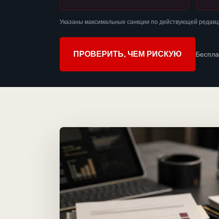
Указаны максимальные санкции по действующей редакци
ПРОВЕРИТЬ, ЧЕМ РИСКУЮ
Беспла