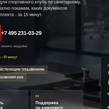
ля спортивного клуба по санитарному,
атно покажем, каких документов
плекта - за 15 минут.
+7 495 231-03-29
и звонить неудобно
 ~15 минут
ДЕЙСТВУЮЩИМ ТРЕБОВАНИЯМ
ЕБОВАНИЯ 2026
03
ть
Поддержка
ке
по комплекту