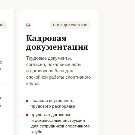
04
ОВ
БЛОК ДОКУМЕНТОВ
Кадровая
документация
Трудовые документы,
е
согласия, локальные акты
ь
и договорная база для
спокойной работы спортивного
клуба.
а
правила внутреннего
м
трудового распорядка
трудовые договоры
и должностные инструкции
для сотрудников спортивного
клуба