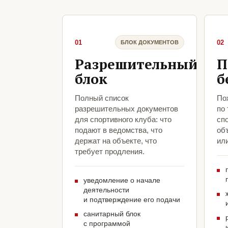
01
02
БЛОК ДОКУМЕНТОВ
Разрешительный
П
блок
б
Полный список
По
разрешительных документов
по
для спортивного клуба: что
спо
подают в ведомства, что
объ
держат на объекте, что
ил
требует продления.
уведомление о начале
деятельности
и подтверждение его подачи
санитарный блок
с программой