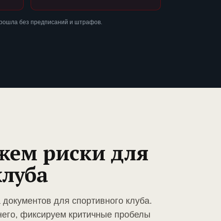
прошла без предписаний и штрафов.
жем риски для
клуба
 документов для спортивного клуба.
него, фиксируем критичные пробелы